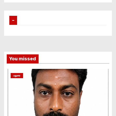
–
You missed
மதுரை