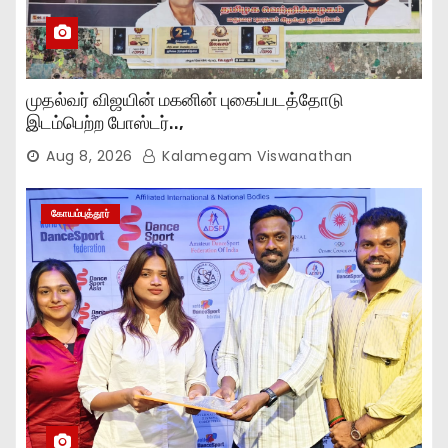
முதல்வர் விஜயின் மகனின் புகைப்படத்தோடு
இடம்பெற்ற போஸ்டர்..,
Aug 8, 2026
Kalamegam Viswanathan
கோயம்புத்தூர்