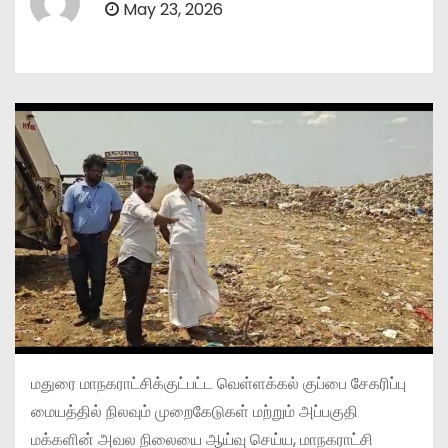
May 23, 2026
மதுரை மாநகராட்சிக்குட்பட்ட வெள்ளக்கல் குப்பை சேகரிப்பு
மையத்தில் நிலவும் முறைகேடுகள் மற்றும் அப்பகுதி
மக்களின் அவல நிலையை ஆய்வு செய்ய, மாநகராட்சி