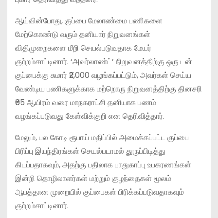
ஆய்வின்போது, குப்பை மேலாண்மை பணிகளை
மேற்கொண்டு வரும் தனியார் நிறுவனங்கள்
விதிமுறைகளை மீறி செயல்படுவதாக மேயர்
குற்றம்சாட்டினார். ‘அவர்லாண்ட்’ நிறுவனத்திற்கு ஒரு டன்
குப்பைக்கு சுமார் ₹2,000 வழங்கப்பட்டும், அவர்கள் செய்ய
வேண்டிய பணிகளுக்காக மற்றொரு நிறுவனத்திற்கு தினசரி
₹65 ஆயிரம் வரை மாநகராட்சி தனியாக பணம்
வழங்கப்படுவது கேள்விக்குறி என தெரிவித்தார்.
மேலும், பல கோடி ரூபாய் மதிப்பில் அமைக்கப்பட்ட குப்பை
பிரிப்பு இயந்திரங்கள் செயல்படாமல் துருப்பிடித்து
கிடப்பதாகவும், அதற்கு பதிலாக பாதுகாப்பு உபகரணங்கள்
இன்றி தொழிலாளர்கள் மற்றும் குழந்தைகள் மூலம்
ஆபத்தான முறையில் குப்பைகள் பிரிக்கப்படுவதாகவும்
குற்றம்சாட்டினார்.