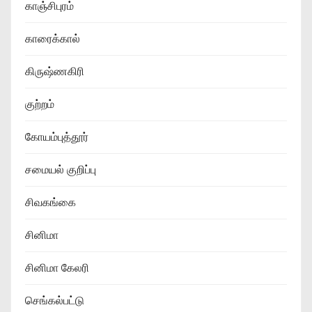
காஞ்சிபுரம்
காரைக்கால்
கிருஷ்ணகிரி
குற்றம்
கோயம்புத்தூர்
சமையல் குறிப்பு
சிவகங்கை
சினிமா
சினிமா கேலரி
செங்கல்பட்டு