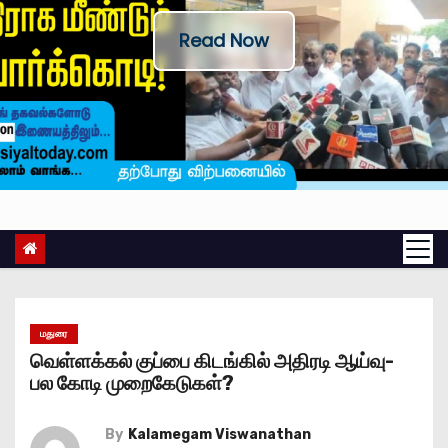
Read Now
மதுரை
வெள்ளக்கல் குப்பை கிடங்கில் அதிரடி ஆய்வு-
பல கோடி முறைகேடுகள்?
By
Kalamegam Viswanathan