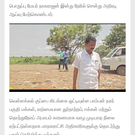
பொறுப்பு மேயர் நாகராஜன் இன்று நேரில் சென்று அதிரடி
ஆய்வு மேற்கொண்டார்.
வெள்ளக்கல் குப்பை கிடங்கை ஒட்டியுள்ள பாம்பன் நகர்
பகுதி மக்கள், கடுமையான துர்நாற்றம், ஈக்கள் மற்றும்
தொற்றுநோய் அபாயம் காரணமாக வாழ முடியாத நிலை
ஏற்பட்டுள்ளதாக மாநகராட்சி அதிகாரிகளுக்கு தொடர்ந்து
புகார் தெரிவித்து வந்தனர்.