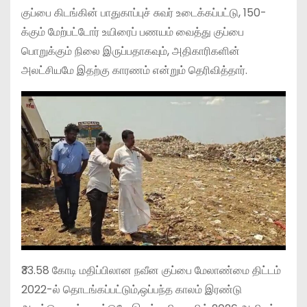
குப்பை கிடங்கின் பாதுகாப்புச் சுவர் உடைக்கப்பட்டு, 150-
க்கும் மேற்பட்டோர் உயிரைப் பணயம் வைத்து குப்பை
பொறுக்கும் நிலை இருப்பதாகவும், அதிகாரிகளின்
அலட்சியமே இதற்கு காரணம் என்றும் தெரிவித்தார்.
₹33.58 கோடி மதிப்பிலான நவீன குப்பை மேலாண்மை திட்டம்
2022-ல் தொடங்கப்பட்டும்,ஒப்பந்த காலம் இரண்டு