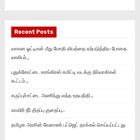
Recent Posts
வாகன ஓட்டிகள் மீது மோதி விபத்தை ஏற்படுத்திய போதை
வாலிபர்..,
புதுக்கோட்டை காங்கிரஸ் கமிட்டி வடக்கு நிர்வாகிகள்
கூட்டம்..,
கருப்புச்சட்டை அணிந்து வந்த உதயநிதி..,
காவிரி நீர் திறப்பு குறைப்பு…
தமிழக அரசின் வேளாண் பட்ஜெட் தாக்கல் செய்யப்பட்டது.