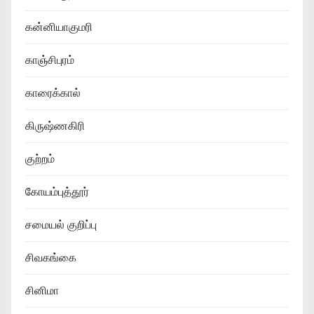
கன்னியாகுமரி
காஞ்சிபுரம்
காரைக்கால்
கிருஷ்ணகிரி
குற்றம்
கோயம்புத்தூர்
சமையல் குறிப்பு
சிவகங்கை
சினிமா