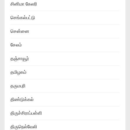
சினிமா கேலரி
செங்கல்பட்டு
சென்னை
சேலம்
தஞ்சாவூர்
தமிழகம்
தருமபுரி
திண்டுக்கல்
திருச்சிராப்பள்ளி
திருநெல்வேலி