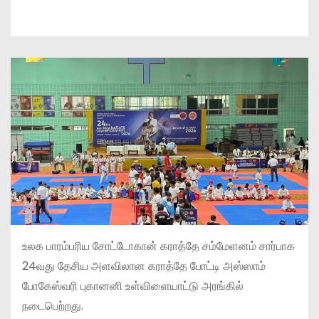
உலக பாரம்பரிய சோட்டோகான் கராத்தே சம்மேளனம் சார்பாக
24வது தேசிய அளவிலான கராத்தே போட்டி அஸ்ஸாம்
போகேஸ்வரி புகானனி உள்விளையாட்டு அரங்கில்
நடைபெற்றது.