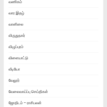
வணிகம்
வார இதழ்
வானிலை
விருதுநகர்
விழுப்புரம்
விளையாட்டு
வீடியோ
வேலூர்
வேலைவாய்ப்பு செய்திகள்
ஜோதிடம் – ராசிபலன்