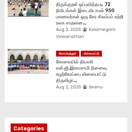
திருக்குறள் ஒப்புவித்தபடி 72
நிமிடங்கள் இடைவிடாமல் 950
மாணவர்கள் ஒரு சேர சிலம்பம் சுற்றி
உலக சாதனை..,
Aug 3, 2026
Kalamegam
Viswanathan
கோயம்புத்தூர்
விளையாட்டு
கோவையில் தியாகி
என்.ஜி.இராமசாமி நினைவு
சுழற்கோப்பை விளையாட்டு
திருவிழா..,
Aug 2, 2026
Seenu
Categories