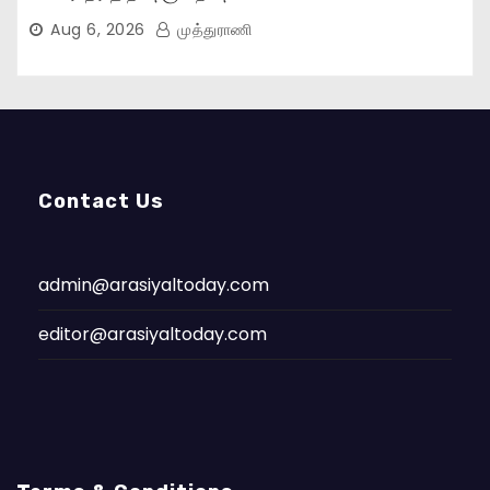
Aug 6, 2026
முத்துராணி
Contact Us
admin@arasiyaltoday.com
editor@arasiyaltoday.com