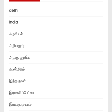
delhi
india
அரசியல்
அரியலூர்
அழகு குறிப்பு
ஆன்மீகம்
இந்த நாள்
இராணிப்பேட்டை
இராமநாதபுரம்