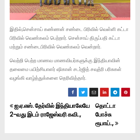
இதில்,சென்சாய் கண்ணன் சண்டை பிரிவில் வெள்ளி கட்டா
பிரிவில் வெண்கலம் பெற்றார். சென்சாய் திருப்பதி கட்டா
மற்றும் சண்டைபிரிவில் வெண்கலம் வென்றார்.
வெற்றி பெற்ற மாணவ மாணவியர்களுக்கு இந்தியாவின்
தலைமை பயிற்சியாளர் ஷிகான் சடர்ஜித் சவுத்ரி பரிசுகள்
வழங்கி வாழ்த்துக்களை தெரிவித்தார்.
ஐ.ஏ.எஸ். தேர்வில் இந்தியாலேயே
தொட்டா
P
2-வது இடம் ராஜேஸ்வரி கவி..,
போச்சு
o
ரூபாய்..,
s