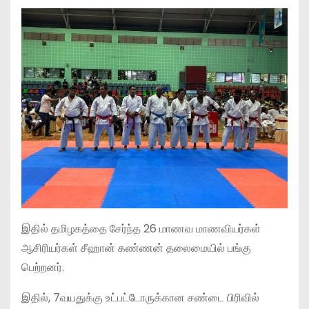
இதில் தமிழகத்தை சேர்ந்த 26 மாணவ மாணவியர்கள்
ஆசிரியர்கள் சீஹான் கண்ணன் தலைமையில் பங்கு
பெற்றனர்.
இதில், 7வயதுக்கு உட்பட்டோருக்கான சண்டை பிரிவில்