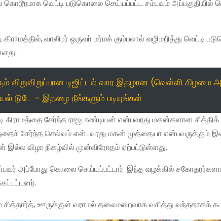
ல் கொடூரமாக வெட்டி படுகொலை செய்யப்பட்ட சம்பவம் அப்பகுதியில் ப
ி கிராமத்தில், வாலிபர் ஒருவர் மர்மக் கும்பலால் வழிமறித்து வெட்டி 
ள்ளது.
்கும் விறுவிறுப்பான டிஜிட்டல் வார இதழான (வெள்ளி கிழமை அ
ல் டுடே – இதழை நீங்களும் படியுங்கள்
டி கிராமத்தை சேர்ந்த ராஜபாண்டியன் என்பவரது மகன்களான சித்திக் ச
்தைச் சேர்ந்த செல்வம் என்பவரது மகன் முத்தையா என்பவருக்கும் 
இல்ல விழா நிகழ்வில் முன்விரோதம் ஏற்பட்டுள்ளது.
ன்பவர் அப்போது கொலை செய்யப்பட்டார். இந்த வழக்கில் சகோதரர்களா
கப்பட்டனர்.
ும் சித்தார்த், ஊருக்குள் வராமல் தலைமறைவாக வசித்து வந்ததாகக் கூ