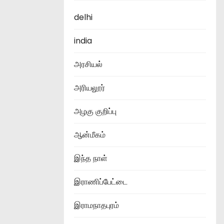
delhi
india
அரசியல்
அரியலூர்
அழகு குறிப்பு
ஆன்மீகம்
இந்த நாள்
இராணிப்பேட்டை
இராமநாதபுரம்