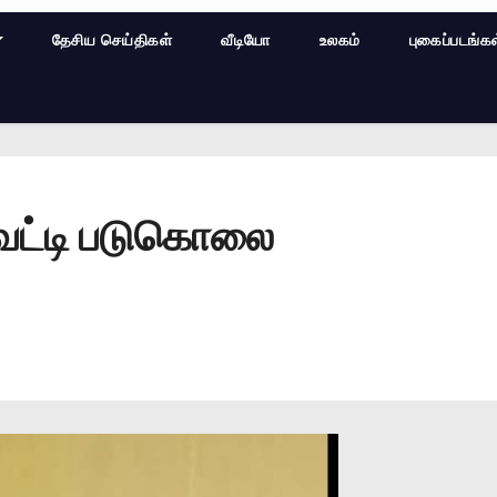
தேசிய செய்திகள்
வீடியோ
உலகம்
புகைப்படங்க
ெட்டி படுகொலை