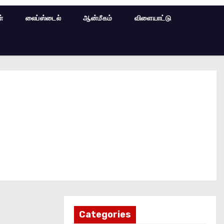
ள்
லைப்ஸ்டைல்
ஆன்மீகம்
விளையாட்டு
Categories