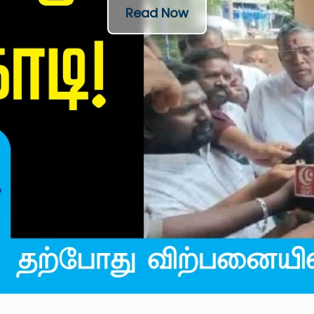
Read Now