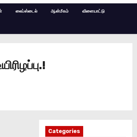
ள்
லைப்ஸ்டைல்
ஆன்மீகம்
விளையாட்டு
ரிழப்பு.!
Categories