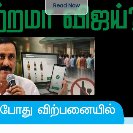
Read Now