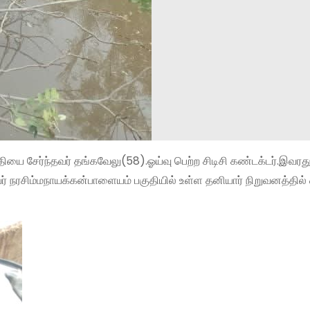
ியை சேர்ந்தவர் தங்கவேலு(58).ஓய்வு பெற்ற சிடிசி கண்டக்டர்.இவர
் நரசிம்மநாயக்கன்பாளையம் பகுதியில் உள்ள தனியார் நிறுவனத்தில் 