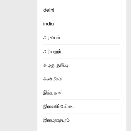
delhi
india
அரசியல்
அரியலூர்
அழகு குறிப்பு
ஆன்மீகம்
இந்த நாள்
இராணிப்பேட்டை
இராமநாதபுரம்