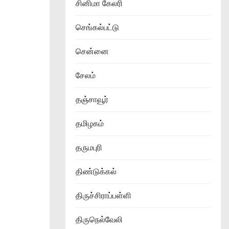
சினிமா கேலரி
செங்கல்பட்டு
சென்னை
சேலம்
தஞ்சாவூர்
தமிழகம்
தருமபுரி
திண்டுக்கல்
திருச்சிராப்பள்ளி
திருநெல்வேலி