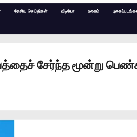
தேசிய செய்திகள்
வீடியோ
உலகம்
புகைப்படங்க
பத்தைச் சேர்ந்த மூன்று பெண்க