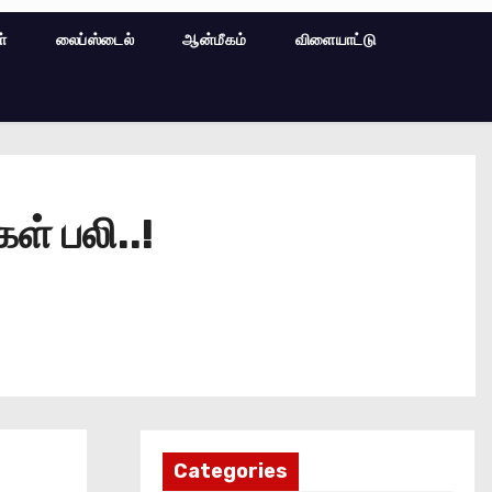
ள்
லைப்ஸ்டைல்
ஆன்மீகம்
விளையாட்டு
ள் பலி..!
Categories