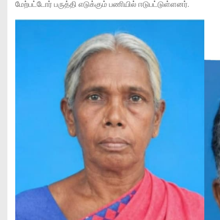
மேற்பட்டோர் பருத்தி எடுக்கும் பணியில் ஈடுபட்டுள்ளனர்.