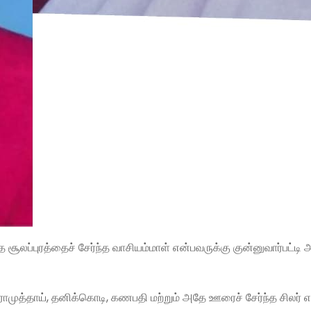
 சூலப்புரத்தைச் சேர்ந்த வாசியம்மாள் என்பவருக்கு குன்னுவார்பட்டி 
ாமுத்தாய், தனிக்கொடி, கணபதி மற்றும் அதே ஊரைச் சேர்ந்த சிலர் என