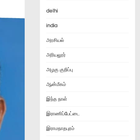
delhi
india
அரசியல்
அரியலூர்
அழகு குறிப்பு
ஆன்மீகம்
இந்த நாள்
இராணிப்பேட்டை
இராமநாதபுரம்