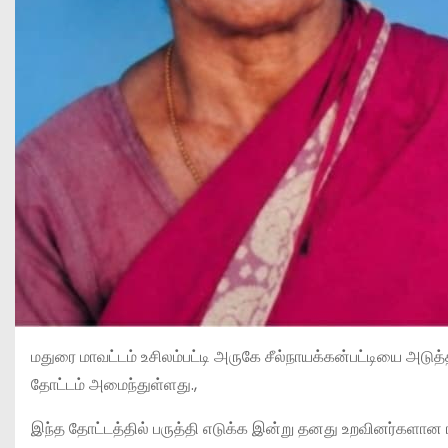
மதுரை மாவட்டம் உசிலம்பட்டி அருகே சீல்நாயக்கன்பட்டியை அடுத்த
தோட்டம் அமைந்துள்ளது.,
இந்த தோட்டத்தில் பருத்தி எடுக்க இன்று தனது உறவினர்களான ர