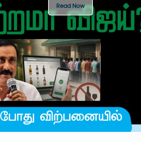
Read Now