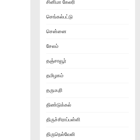
சினிமா கேலரி
செங்கல்பட்டு
சென்னை
சேலம்
தஞ்சாவூர்
தமிழகம்
தருமபுரி
திண்டுக்கல்
திருச்சிராப்பள்ளி
திருநெல்வேலி