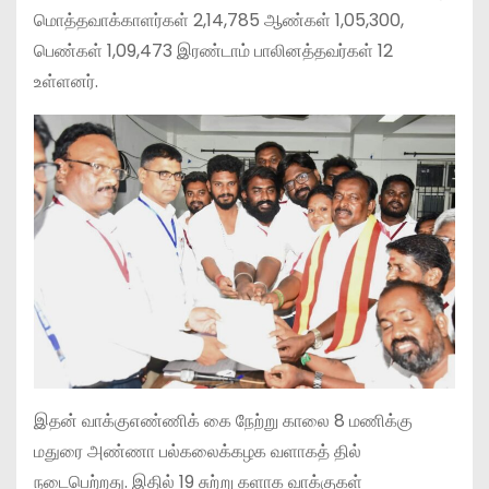
மொத்தவாக்காளர்கள் 2,14,785 ஆண்கள் 1,05,300,
பெண்கள் 1,09,473 இரண்டாம் பாலினத்தவர்கள் 12
உள்ளனர்.
இதன் வாக்குஎண்ணிக் கை நேற்று காலை 8 மணிக்கு
மதுரை அண்ணா பல்கலைக்கழக வளாகத் தில்
நடைபெற்றது. இதில் 19 சுற்று களாக வாக்குகள்