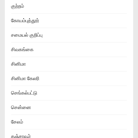
குற்றம்
கோயம்புத்தூர்
சமையல் குறிப்பு
சிவகங்கை
சினிமா
சினிமா கேலரி
செங்கல்பட்டு
சென்னை
சேலம்
தஞ்சாவூர்