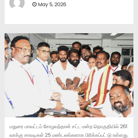
May 5, 2026
மதுரை மாவட்டம் சோழவந்தான் சட்ட மன்ற தொகுதியில் 261
வாக்கு சாவடிகள் 25 மண்டலங்களாக பிரிக்கப்பட் டு உள்ளது.