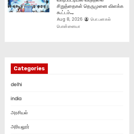
சிறுத்தைகள் தெருமுனை விளக்க
கூட்டம்..,
Aug 8, 2026
பொ.பனகல்
பொன்னையா
Categories
delhi
india
அரசியல்
அரியலூர்