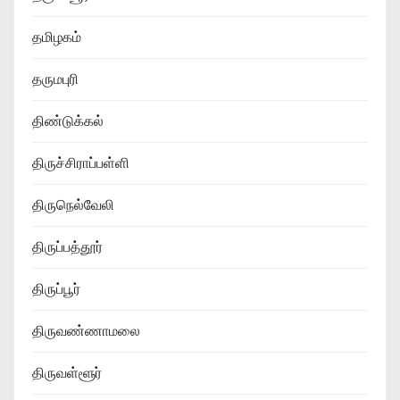
தமிழகம்
தருமபுரி
திண்டுக்கல்
திருச்சிராப்பள்ளி
திருநெல்வேலி
திருப்பத்தூர்
திருப்பூர்
திருவண்ணாமலை
திருவள்ளூர்