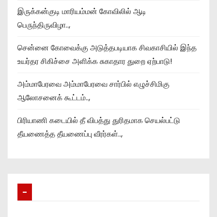
இருக்கன்குடி மாரியம்மன் கோவிலில் ஆடி
பெருந்திருவிழா..,
சென்னை கோவைக்கு அடுத்தபடியாக சிவகாசியில் இந்த
உயர்தர சிகிச்சை அளிக்க சுகாதார துறை ஏற்பாடு!
அம்மாபேரவை அம்மாபேரவை சார்பில் எழுச்சிமிகு
ஆலோசனைக் கூட்டம்..,
பிரியாணி கடையில் தீ விபத்து துரிதமாக செயல்பட்டு
தீயணைத்த தீயணைப்பு வீரர்கள்..,
–