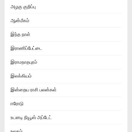
அழகு குறிப்பு
ஆன்மீகம்
இந்த நாள்
இராணிப்பேட்டை
இராமநாதபுரம்
இலக்கியம்
இன்றைய ராசி பலன்கள்
ஈரோடு
உடனடி நியூஸ் அப்டேட்
உலகம்