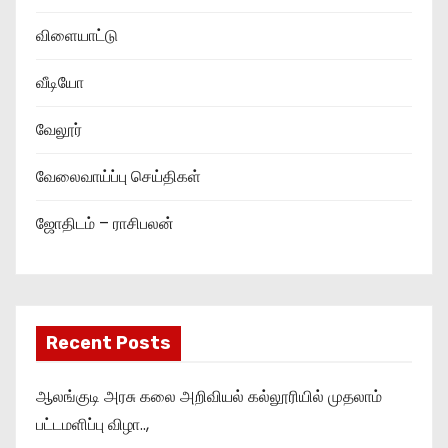
விளையாட்டு
வீடியோ
வேலூர்
வேலைவாய்ப்பு செய்திகள்
ஜோதிடம் – ராசிபலன்
Recent Posts
ஆலங்குடி அரசு கலை அறிவியல் கல்லூரியில் முதலாம்
பட்டமளிப்பு விழா..,