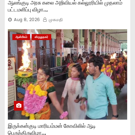
ஆலங்குடி அரசு கலை அறிவியல் கல்லூரியில் முதலாம்
பட்டமளிப்பு விழா..,
Aug 8, 2026
முகமதி
ஆன்மீகம்
விருதுநகர்
இருக்கன்குடி மாரியம்மன் கோவிலில் ஆடி
பெருந்திருவிழா..,