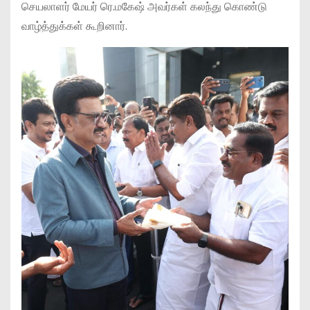
செயலாளர் மேயர் ரெ.மகேஷ் அவர்கள் கலந்து கொண்டு
வாழ்த்துக்கள் கூறினார்.