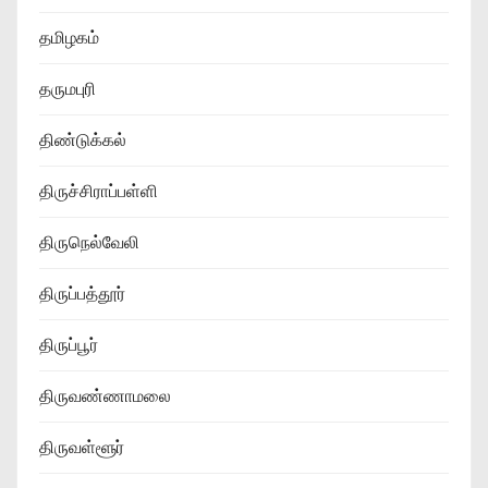
தமிழகம்
தருமபுரி
திண்டுக்கல்
திருச்சிராப்பள்ளி
திருநெல்வேலி
திருப்பத்தூர்
திருப்பூர்
திருவண்ணாமலை
திருவள்ளூர்