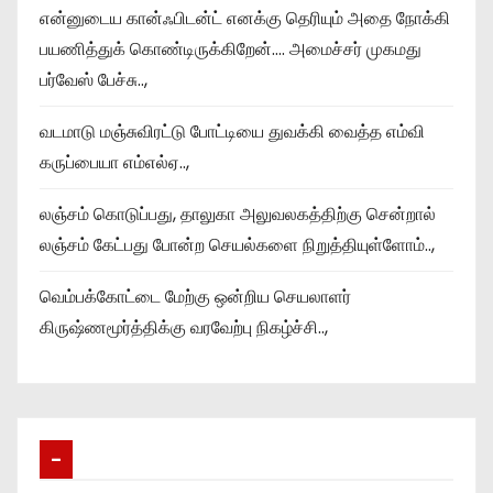
என்னுடைய கான்ஃபிடன்ட் எனக்கு தெரியும் அதை நோக்கி
பயணித்துக் கொண்டிருக்கிறேன்…. அமைச்சர் முகமது
பர்வேஸ் பேச்சு..,
வடமாடு மஞ்சுவிரட்டு போட்டியை துவக்கி வைத்த எம்வி
கருப்பையா எம்எல்ஏ..,
லஞ்சம் கொடுப்பது, தாலுகா அலுவலகத்திற்கு சென்றால்
லஞ்சம் கேட்பது போன்ற செயல்களை நிறுத்தியுள்ளோம்..,
வெம்பக்கோட்டை மேற்கு ஒன்றிய செயலாளர்
கிருஷ்ணமூர்த்திக்கு வரவேற்பு நிகழ்ச்சி..,
–