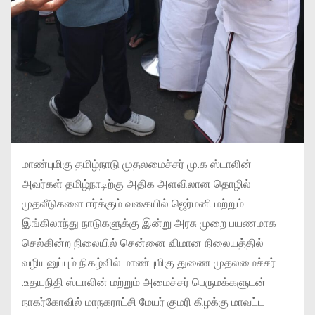
மாண்புமிகு தமிழ்நாடு முதலமைச்சர் மு.க ஸ்டாலின்
அவர்கள் தமிழ்நாடிற்கு அதிக அளவிலான தொழில்
முதலீடுகளை ஈர்க்கும் வகையில் ஜெர்மனி மற்றும்
இங்கிலாந்து நாடுகளுக்கு இன்று அரசு முறை பயணமாக
செல்கின்ற நிலையில் சென்னை விமான நிலையத்தில்
வழியனுப்பும் நிகழ்வில் மாண்புமிகு துணை முதலமைச்சர்
.உதயநிதி ஸ்டாலின் மற்றும் அமைச்சர் பெருமக்களுடன்
நாகர்கோவில் மாநகராட்சி மேயர் குமரி கிழக்கு மாவட்ட