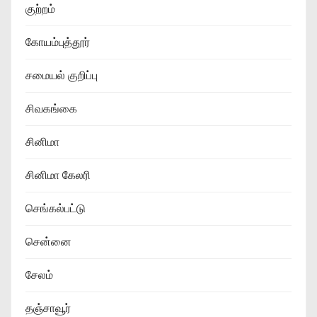
குற்றம்
கோயம்புத்தூர்
சமையல் குறிப்பு
சிவகங்கை
சினிமா
சினிமா கேலரி
செங்கல்பட்டு
சென்னை
சேலம்
தஞ்சாவூர்