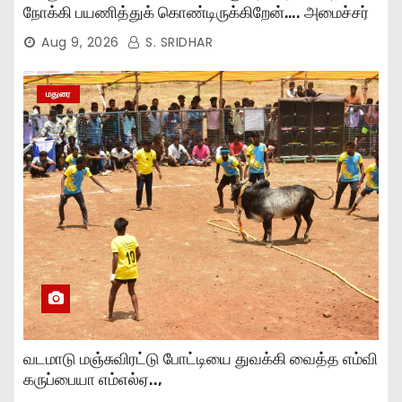
நோக்கி பயணித்துக் கொண்டிருக்கிறேன்…. அமைச்சர்
முகமது பர்வேஸ் பேச்சு..,
Aug 9, 2026
S. SRIDHAR
மதுரை
வடமாடு மஞ்சுவிரட்டு போட்டியை துவக்கி வைத்த எம்வி
கருப்பையா எம்எல்ஏ..,