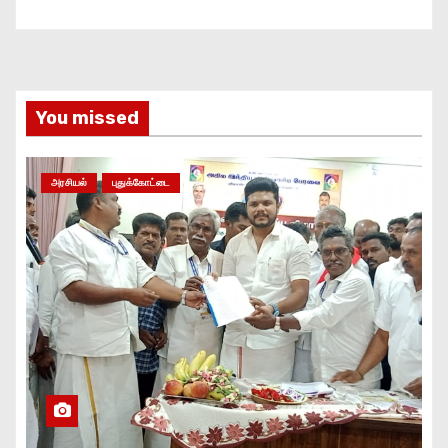
You missed
அரசியல்
புதுக்கோட்டை