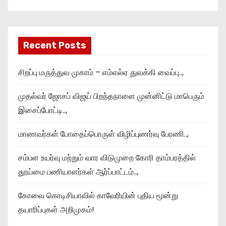
Recent Posts
சிறப்பு மருத்துவ முகாம் – எம்எல்ஏ துவக்கி வைப்பு..,
முதல்வர் ஜோசப் விஜய் பிறந்தநாளை முன்னிட்டு மாபெரும்
இசைப்போட்டி..,
மாணவர்கள் போதைப்பொருள் விழிப்புணர்வு பேரணி..,
சம்பள உயர்வு மற்றும் வார விடுமுறை கோரி தாம்பரத்தில்
தூய்மை பணியாளர்கள் ஆர்ப்பாட்டம்..,
கோவை கொடிசியாவில் காவேரியின் புதிய மூன்று
தயாரிப்புகள் அறிமுகம்!