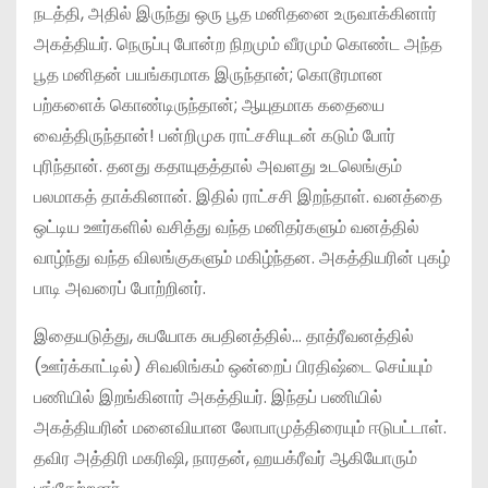
நடத்தி, அதில் இருந்து ஒரு பூத மனிதனை உருவாக்கினார்
அகத்தியர். நெருப்பு போன்ற நிறமும் வீரமும் கொண்ட அந்த
பூத மனிதன் பயங்கரமாக இருந்தான்; கொடூரமான
பற்களைக் கொண்டிருந்தான்; ஆயுதமாக கதையை
வைத்திருந்தான்! பன்றிமுக ராட்சசியுடன் கடும் போர்
புரிந்தான். தனது கதாயுதத்தால் அவளது உடலெங்கும்
பலமாகத் தாக்கினான். இதில் ராட்சசி இறந்தாள். வனத்தை
ஒட்டிய ஊர்களில் வசித்து வந்த மனிதர்களும் வனத்தில்
வாழ்ந்து வந்த விலங்குகளும் மகிழ்ந்தன. அகத்தியரின் புகழ்
பாடி அவரைப் போற்றினர்.
இதையடுத்து, சுபயோக சுபதினத்தில்… தாத்ரீவனத்தில்
(ஊர்க்காட்டில்) சிவலிங்கம் ஒன்றைப் பிரதிஷ்டை செய்யும்
பணியில் இறங்கினார் அகத்தியர். இந்தப் பணியில்
அகத்தியரின் மனைவியான லோபாமுத்திரையும் ஈடுபட்டாள்.
தவிர அத்திரி மகரிஷி, நாரதன், ஹயக்ரீவர் ஆகியோரும்