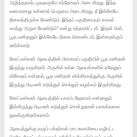
அழித்ததால், மூவுலகுமே சந்தோஷம் அடைகிறது. இந்த
வனமானது உன்னால் பெருமை அடைகிறது. நீ இங்கேயே
நிலைத்திருக்க வேண்டும். இந்தப் பகுதியையும் காவல்
காத்து அருள வேண்டும்” என்று உத்தரவிட்டார். இதன் பின்,
பூத மனிதனும் இங்கேயே நிலை கொண்டார்; இன்றைக்கும்
ஊர்க்காடு
கோட்டீஸ்வரர் ஆலயத்தின் பிராகாரப் பகுதியில் பூத மனிதன்
இருந்து வருகிறார். அருகில் உள்ள ஆலயங்களில் ஏதேனும்
விசேஷம் என்றால், பூத மனிதன் விக்கிரகத்துக்கு அருகில்
இருந்து பிடிமண் எடுத்துச் செல்லும் வழக்கம் இருக்கிறது.
கோட்டீஸ்வரர் ஆலயத்தில் யாகம், ஹோமம் என்றாலும்
இங்கிருந்து பிடிமண் எடுத்துச் சென்றுதான் யாகங்களை
துவங்குகிறார்களாம்.
ஆலயத்துக்கு வரும் பக்தர்கள் மாடசுவாமியை வழிபட்ட