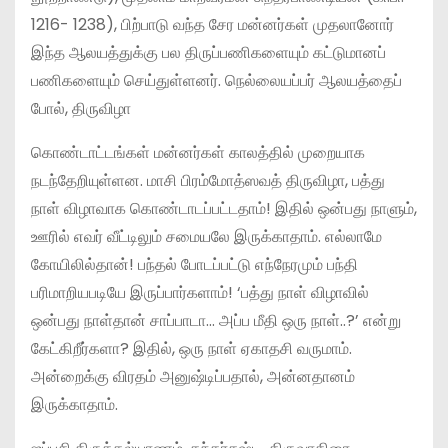
1216- 1238), பிற்பாடு வந்த சேர மன்னர்கள் முதலானோர்
இந்த ஆலயத்துக்கு பல திருப்பணிகளையும் கட்டுமானப்
பணிகளையும் செய்துள்ளனர். நெல்லையப்பர் ஆலயத்தைப்
போல், திருவிழா
கொண்டாட்டங்கள் மன்னர்கள் காலத்தில் முறையாக
நடந்தேறியுள்ளன. மாசி பிரம்மோத்ஸவத் திருவிழா, பத்து
நாள் விழாவாக கொண்டாடப்பட்டதாம்! இதில் ஒன்பது நாளும்,
ஊரில் எவர் வீட்டிலும் சமையலே இருக்காதாம். எல்லாமே
கோயிலில்தான்! பந்தல் போடப்பட்டு எந்நேரமும் பந்தி
பரிமாறியபடியே இருப்பார்களாம்! ‘பத்து நாள் விழாவில்
ஒன்பது நாள்தான் சாப்பாடா… அப்ப மீதி ஒரு நாள்..?’ என்று
கேட்கிறீர்களா? இதில், ஒரு நாள் ஏகாதசி வருமாம்.
அன்றைக்கு விரதம் அனுஷ்டிப்பதால், அன்னதானம்
இருக்காதாம்.