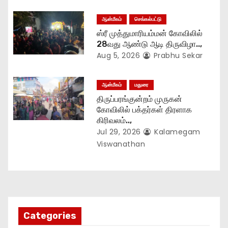
ஆன்மீகம்
செங்கல்பட்டு
ஸ்ரீ முத்துமாரியம்மன் கோவிலில்
28வது ஆண்டு ஆடி திருவிழா..,
Aug 5, 2026
Prabhu Sekar
ஆன்மீகம்
மதுரை
திருப்பரங்குன்றம் முருகன்
கோவிலில் பக்தர்கள் திரளாக
கிரிவலம்..,
Jul 29, 2026
Kalamegam
Viswanathan
Categories