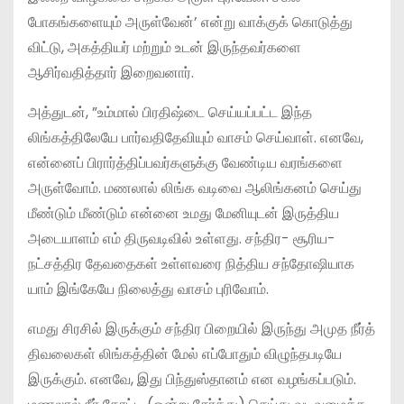
போகங்களையும் அருள்வேன்’ என்று வாக்குக் கொடுத்து
விட்டு, அகத்தியர் மற்றும் உடன் இருந்தவர்களை
ஆசிர்வதித்தார் இறைவனார்.
அத்துடன், ”உம்மால் பிரதிஷ்டை செய்யப்பட்ட இந்த
லிங்கத்திலேயே பார்வதிதேவியும் வாசம் செய்வாள். எனவே,
என்னைப் பிரார்த்திப்பவர்களுக்கு வேண்டிய வரங்களை
அருள்வோம். மணலால் லிங்க வடிவை ஆலிங்கனம் செய்து
மீண்டும் மீண்டும் என்னை உமது மேனியுடன் இருத்திய
அடையாளம் எம் திருவடிவில் உள்ளது. சந்திர- சூரிய-
நட்சத்திர தேவதைகள் உள்ளவரை நித்திய சந்தோஷியாக
யாம் இங்கேயே நிலைத்து வாசம் புரிவோம்.
எமது சிரசில் இருக்கும் சந்திர பிறையில் இருந்து அமுத நீர்த்
திவலைகள் லிங்கத்தின் மேல் எப்போதும் விழுந்தபடியே
இருக்கும். எனவே, இது பிந்துஸ்தானம் என வழங்கப்படும்.