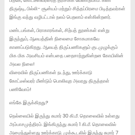
பிறகே, கோட்டீஸ்வரரைத் தரிசிக்க வேண்டுமாம். கண்
திருஷ்டி, பில்லி- சூன்யம் மற்றும் சித்தப்பிரமை பிடித்தவர்கள்
இங்கு வந்து வழிபட்டால் நலம் பெறலாம் என்கின்றனர்.
மண்டபங்கள், பிராகாரங்கள், சிற்பத் தூண்கள் என்று
இருந்தும், ஆலயத்தின் நிலைமை சோகமாகவே
காணப்படுகிறது. ஆலயத் திருப்பணிகளும் குடமுழுக்கும்
மிக மிக அவசியம் என்பதை பறைசாற்றுகின்றன கோயிலின்
அவல நிலை!
விரைவில் திருப்பணிகள் நடந்து, ஊர்க்காடு
கோட்டீஸ்வரர் மீண்டும் பொலிவுற அவரது திருத்தாள்
பணிவோம்!
எங்கே இருக்கிறது?
நெல்லையில் இருந்து சுமார் 30 கி.மீ. தொலைவில் உள்ளது
அம்பாசமுத்திரம். இங்கிருந்து சுமார் 1 கி.மீ. தொலைவில்
அமைந்துள்ளது ஊர்க்காடு. முக்கூடலில் இருந்து சுமார் 7