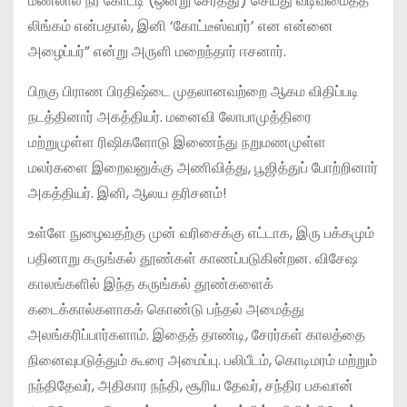
மணலால் நீர் கோட்டி (ஒன்று சேர்த்து) செய்து வடிவமைத்த
லிங்கம் என்பதால், இனி ‘கோட்டீஸ்வரர்’ என என்னை
அழைப்பர்” என்று அருளி மறைந்தார் ஈசனார்.
பிறகு பிராண பிரதிஷ்டை முதலானவற்றை ஆகம விதிப்படி
நடத்தினார் அகத்தியர். மனைவி லோபாமுத்திரை
மற்றுமுள்ள ரிஷிகளோடு இணைந்து நறுமணமுள்ள
மலர்களை இறைவனுக்கு அணிவித்து, பூஜித்துப் போற்றினார்
அகத்தியர். இனி, ஆலய தரிசனம்!
உள்ளே நுழைவதற்கு முன் வரிசைக்கு எட்டாக, இரு பக்கமும்
பதினாறு கருங்கல் தூண்கள் காணப்படுகின்றன. விசேஷ
காலங்களில் இந்த கருங்கல் தூண்களைக்
கடைக்கால்களாகக் கொண்டு பந்தல் அமைத்து
அலங்கரிப்பார்களாம். இதைத் தாண்டி, சேரர்கள் காலத்தை
நினைவுபடுத்தும் கூரை அமைப்பு. பலிபீடம், கொடிமரம் மற்றும்
நந்திதேவர், அதிகார நந்தி, சூரிய தேவர், சந்திர பகவான்