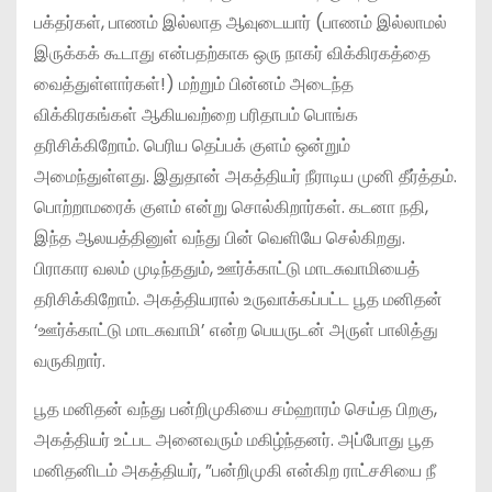
பக்தர்கள், பாணம் இல்லாத ஆவுடையார் (பாணம் இல்லாமல்
இருக்கக் கூடாது என்பதற்காக ஒரு நாகர் விக்கிரகத்தை
வைத்துள்ளார்கள்!) மற்றும் பின்னம் அடைந்த
விக்கிரகங்கள் ஆகியவற்றை பரிதாபம் பொங்க
தரிசிக்கிறோம். பெரிய தெப்பக் குளம் ஒன்றும்
அமைந்துள்ளது. இதுதான் அகத்தியர் நீராடிய முனி தீர்த்தம்.
பொற்றாமரைக் குளம் என்று சொல்கிறார்கள். கடனா நதி,
இந்த ஆலயத்தினுள் வந்து பின் வெளியே செல்கிறது.
பிராகார வலம் முடிந்ததும், ஊர்க்காட்டு மாடசுவாமியைத்
தரிசிக்கிறோம். அகத்தியரால் உருவாக்கப்பட்ட பூத மனிதன்
‘ஊர்க்காட்டு மாடசுவாமி’ என்ற பெயருடன் அருள் பாலித்து
வருகிறார்.
பூத மனிதன் வந்து பன்றிமுகியை சம்ஹாரம் செய்த பிறகு,
அகத்தியர் உட்பட அனைவரும் மகிழ்ந்தனர். அப்போது பூத
மனிதனிடம் அகத்தியர், ”பன்றிமுகி என்கிற ராட்சசியை நீ