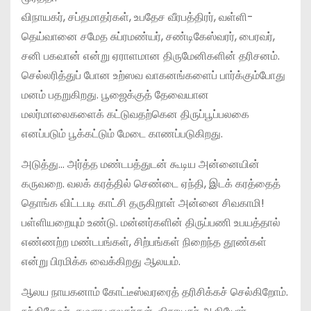
விநாயகர், சப்தமாதர்கள், உபதேச வீரபத்திரர், வள்ளி-
தெய்வானை சமேத சுப்ரமண்யர், சண்டிகேஸ்வரர், பைரவர்,
சனி பகவான் என்று ஏராளமான திருமேனிகளின் தரிசனம்.
செல்லரித்துப் போன உற்ஸவ வாகனங்களைப் பார்க்கும்போது
மனம் பதறுகிறது. பூஜைக்குத் தேவையான
மலர்மாலைகளைக் கட்டுவதற்கென திருப்பூப்பலகை
எனப்படும் பூக்கட்டும் மேடை காணப்படுகிறது.
அடுத்து… அர்த்த மண்டபத்துடன் கூடிய அன்னையின்
கருவறை. வலக் கரத்தில் செண்டை ஏந்தி, இடக் கரத்தைத்
தொங்க விட்டபடி காட்சி தருகிறாள் அன்னை சிவகாமி!
பள்ளியறையும் உண்டு. மன்னர்களின் திருப்பணி உபயத்தால்
எண்ணற்ற மண்டபங்கள், சிற்பங்கள் நிறைந்த தூண்கள்
என்று பிரமிக்க வைக்கிறது ஆலயம்.
ஆலய நாயகனாம் கோட்டீஸ்வரரைத் தரிசிக்கச் செல்கிறோம்.