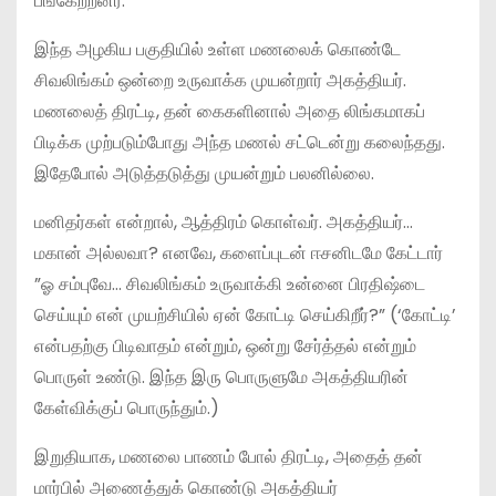
பங்கேற்றனர்.
இந்த அழகிய பகுதியில் உள்ள மணலைக் கொண்டே
சிவலிங்கம் ஒன்றை உருவாக்க முயன்றார் அகத்தியர்.
மணலைத் திரட்டி, தன் கைகளினால் அதை லிங்கமாகப்
பிடிக்க முற்படும்போது அந்த மணல் சட்டென்று கலைந்தது.
இதேபோல் அடுத்தடுத்து முயன்றும் பலனில்லை.
மனிதர்கள் என்றால், ஆத்திரம் கொள்வர். அகத்தியர்…
மகான் அல்லவா? எனவே, களைப்புடன் ஈசனிடமே கேட்டார்
”ஓ சம்புவே… சிவலிங்கம் உருவாக்கி உன்னை பிரதிஷ்டை
செய்யும் என் முயற்சியில் ஏன் கோட்டி செய்கிறீர்?” (‘கோட்டி’
என்பதற்கு பிடிவாதம் என்றும், ஒன்று சேர்த்தல் என்றும்
பொருள் உண்டு. இந்த இரு பொருளுமே அகத்தியரின்
கேள்விக்குப் பொருந்தும்.)
இறுதியாக, மணலை பாணம் போல் திரட்டி, அதைத் தன்
மார்பில் அணைத்துக் கொண்டு அகத்தியர்