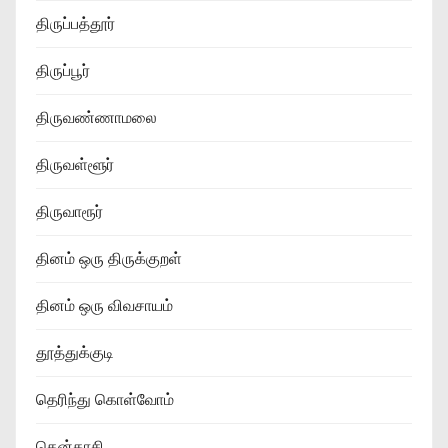
திருப்பத்தூர்
திருப்பூர்
திருவண்ணாமலை
திருவள்ளூர்
திருவாரூர்
தினம் ஒரு திருக்குறள்
தினம் ஒரு விவசாயம்
தூத்துக்குடி
தெரிந்து கொள்வோம்
தென்காசி