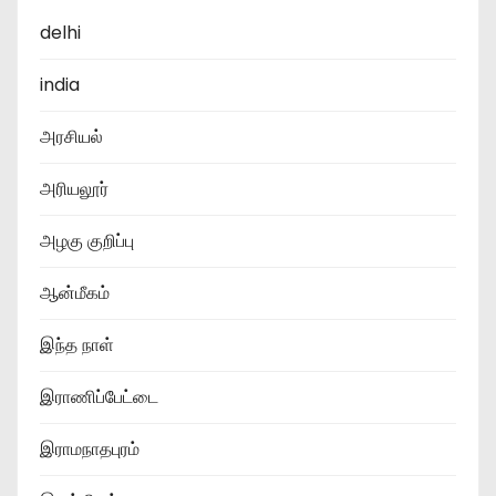
delhi
india
அரசியல்
அரியலூர்
அழகு குறிப்பு
ஆன்மீகம்
இந்த நாள்
இராணிப்பேட்டை
இராமநாதபுரம்