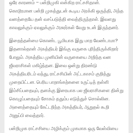
ஒரே காரணம் – பன்றிமுகி என்கிற ராட்சசிதான்.
கொடூரமான பன்றி முகத்துடன் கூடிய அரக்கி ஒருத்தி, அந்த
வனத்தையே தன் வசப்படுத்தி வைத்திருந்தாள். இவளது
காவலுக்கும் ஏவலுக்கும் அசுரர்கள் வேறு உடன் இருந்தனர்.
இறைத்தன்மை கொண்ட பூமியாக இது மாற வேண்டாமா?
இதனால்தான் அகத்தியர் இங்கு வருகை புரிந்திருக்கிறார்
போலும். அகத்திய முனியின் வருகையை அறிந்த வன
ஜீவராசிகள் மகிழ்ந்தன. இவை ஒன்று திரண்டு
அகத்தியரிடம் வந்து, ராட்சசியின் அட்டகாசம் குறித்து
முறையிட்டன. பெரிய பாறாங்கற்களை உருட்டித் தள்ளி
இம்சிப்பதையும், தனக்கு இரையாக பல ஜீவராசிகளை தின்று
கொழுப்பதையும் சோகம் ததும்ப எடுத்துச் சொல்லின.
அனைத்தையும் கேட்டறிந்த அகத்தியர், ஆறுதல் கூறி
அனுப்பி வைத்தார்.
பன்றிமுக ராட்சசியை அழிக்கும் முகமாக ஒரு வேள்வியை