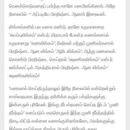
மெனக்கெடுவதைப் பார்த்த ஈசனே மனமிரங்கினார். அதே
நிலையில் – அப்படியே பிரதிஷ்டை ஆனார் இறைவன்.
லிங்கங்களில் பல வகை உண்டு. தானே உருவானதை
‘சுயம்புலிங்கம்’ என்பர்; விநாயகர் போன்ற கணங்களால்
உருவானது ‘கணலிங்கம்’; ரிஷிகள் மற்றும் முனிவர்களால்
பிரதிஷ்டை ஆன லிங்கம் ‘ஆரிடலிங்கம்’; ஆற்று மணலைக்
கொண்டு பிரதிஷ்டை செய்தால் ‘க்ஷணிகலிங்கம்’ என்பர்.
ஊர்க்காட்டில் அகத்தியரால் பிரதிஷ்டை ஆன லிங்கம்-
க்ஷணிகலிங்கம்!
‘மணலால் செய்திருந்தாலும் இதே நிலையில் என்றென்றும்
சாஸ்வதமாக இருந்து, தரிசிக்க வரும் பக்தர்களுக்கு
இன்னருள் புரிவேன். இங்கு நீர் ஸ்நானம் செய்த இடம் ‘முனி
தீர்த்தம்’ எனப்படும். எவரொருவர் இந்த முனி தீர்த்தத்தில்
நீராடி விட்டு என்னை வணங்குகிறார்களோ, அவர்களுக்கு
இல்லற வாழ்க்கை சிறக்க அருள் புரிவேன். சகல