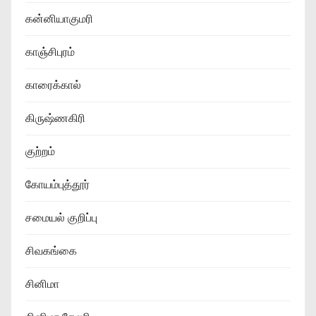
கன்னியாகுமரி
காஞ்சிபுரம்
காரைக்கால்
கிருஷ்ணகிரி
குற்றம்
கோயம்புத்தூர்
சமையல் குறிப்பு
சிவகங்கை
சினிமா