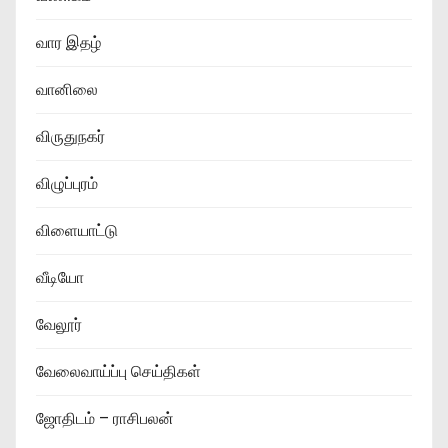
வார இதழ்
வானிலை
விருதுநகர்
விழுப்புரம்
விளையாட்டு
வீடியோ
வேலூர்
வேலைவாய்ப்பு செய்திகள்
ஜோதிடம் – ராசிபலன்