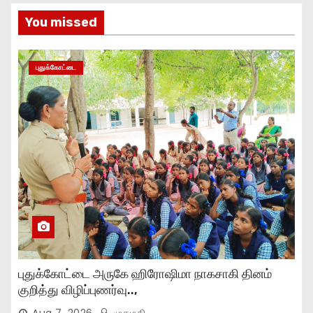
You missed
புதுக்கோட்டை
புதுக்கோட்டை அருகே ஹிரோஷிமா நாகசாகி தினம்
குறித்து விழிப்புணர்வு..,
Aug 7, 2026
முகமதி