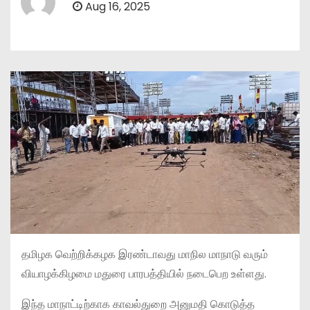
Aug 16, 2025
தமிழக வெற்றிக்கழக இரண்டாவது மாநில மாநாடு வரும்
வியாழக்கிழமை மதுரை பாரபத்தியில் நடைபெற உள்ளது.
இந்த மாநாட்டிற்காக காவல்துறை அனுமதி கொடுத்த