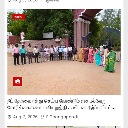
மதுரை
நீட் தேர்வை ரத்து செய்ய வேண்டும் என பல்வேறு
கோரிக்கைகளை வலியுறுத்தி கண்டன ஆர்ப்பாட்டம்..,
Aug 7, 2026
P.Thangapandi