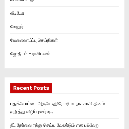
வீடியோ
வேலூர்
வேலைவாய்ப்பு செய்திகள்
ஜோதிடம் – ராசிபலன்
Recent Posts
புதுக்கோட்டை அருகே ஹிரோஷிமா நாகசாகி தினம்
குறித்து விழிப்புணர்வு..,
நீட் தேர்வை ரத்து செய்ய வேண்டும் என பல்வேறு