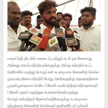
மாநாட்டுத் திடலில் மாரடைப்பு மற்றும் உடல் நல கோளாறு
அல்லது காயம் ஏற்படுபவர்களுக்கு அங்கு ஏற்படும் கூட்ட
நெரிசலில் மருந்து பொருட்கள் உடனடியாக கொண்டு செல்ல
முடியாத நிலை ஏற்படும் போது அவர்களுக்கு உதவுவதற்காக
முதன்முறையாக பெரிய ட்ரோன் பயன்படுத்தப்படுவதாகவும்
ட்ரோன் மூலம் மருத்துவ உபகரணங்கள்,மருந்து
பொருட்கள்,ரத்தம் தேவைப்படுவோருக்கு உடனடியாக
ரத்தத்தை கொண்டு செல்லவும் தண்ணீர் பாட்டில்கள்