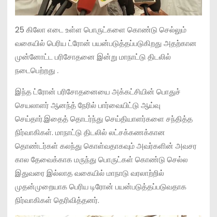
25 கிலோ எடை உள்ள பொருட்களை கொண்டு செல்லும்
வகையில் பெரிய ட்ரோன் பயன்படுத்தப்படுகிறது அதற்கான
முன்னோட்ட பரிசோதனை இன்று மாநாட்டு திடலில்
நடைபெற்றது .
இந்த ட்ரோன் பரிசோதனையை அக்கட்சியின் பொதுச்
செயலாளர் ஆனந்த் நேரில் பார்வையிட்டு ஆய்வு
செய்தார்.இதைத் தொடர்ந்து செய்தியாளர்களை சந்தித்த
நிர்வாகிகள். மாநாட்டு திடலில் லட்சக்கணக்கான
தொண்டர்கள் கலந்து கொள்வதாகவும் அவர்களின் அவசர
கால தேவைக்காக மருந்து பொருட்கள் கொண்டு செல்ல
இதுவரை இல்லாத வகையில் மாநாடு வரலாற்றில்
முதன்முறையாக பெரிய டிரோன் பயன்படுத்தப்படுவதாக
நிர்வாகிகள் தெரிவித்தனர்.