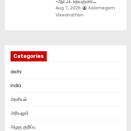
-ஆர் .பி. உதயகுமார்..,
Aug 7, 2026
Kalamegam
Viswanathan
Categories
delhi
india
அரசியல்
அரியலூர்
அழகு குறிப்பு