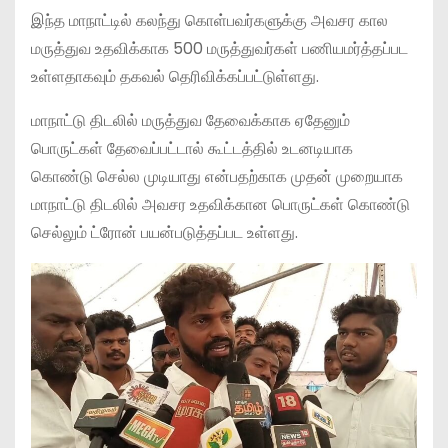
இந்த மாநாட்டில் கலந்து கொள்பவர்களுக்கு அவசர கால
மருத்துவ உதவிக்காக 500 மருத்துவர்கள் பணியமர்த்தப்பட
உள்ளதாகவும் தகவல் தெரிவிக்கப்பட்டுள்ளது.
மாநாட்டு திடலில் மருத்துவ தேவைக்காக ஏதேனும்
பொருட்கள் தேவைப்பட்டால் கூட்டத்தில் உடனடியாக
கொண்டு செல்ல முடியாது என்பதற்காக முதன் முறையாக
மாநாட்டு திடலில் அவசர உதவிக்கான பொருட்கள் கொண்டு
செல்லும் ட்ரோன் பயன்படுத்தப்பட உள்ளது.