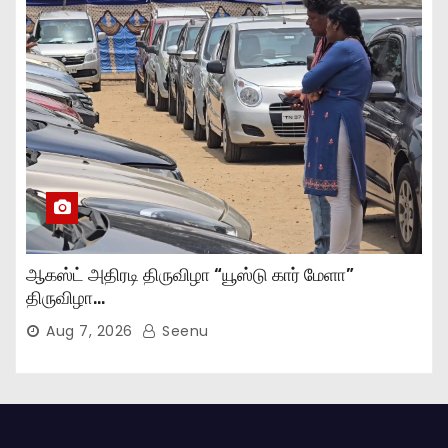
ஆகஸ்ட் அதிரடி திருவிழா “யூஸ்டு கார் மேளா”
திருவிழா…
Aug 7, 2026
Seenu