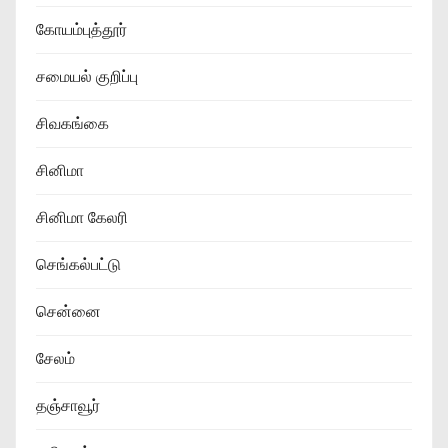
கோயம்புத்தூர்
சமையல் குறிப்பு
சிவகங்கை
சினிமா
சினிமா கேலரி
செங்கல்பட்டு
சென்னை
சேலம்
தஞ்சாவூர்