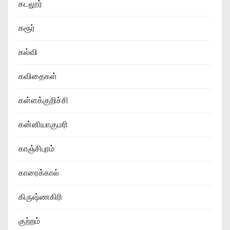
கடலூர்
கரூர்
கல்வி
கவிதைகள்
கள்ளக்குறிச்சி
கன்னியாகுமரி
காஞ்சிபுரம்
காரைக்கால்
கிருஷ்ணகிரி
குற்றம்