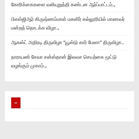
கோரிக்கைகளை வலியுறுத்தி கண்டன ஆர்ப்பாட்டம்..,
பிஎஸ்ஜிஆர் கிருஷ்ணம்மாள் மகளிர் கல்லூரியில் மாணவர்
மன்றத் தொடக்க விழா..,
ஆகஸ்ட் அதிரடி திருவிழா “யூஸ்டு கார் மேளா” திருவிழா…
நாராயண் சேவா சன்ஸ்தான் இலவச செயற்கை மூட்டு
வழங்கும் முகாம்..,
–