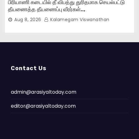
பிரியாணி கடையில் தீ விபத்து துரிதமாக செயல்பட்டு
தீயணைத்த தீயணைப்பு வீரர்கள்..,
Aug 8, 2026
Kalamegam Viswanathan
Contact Us
admin@arasiyaltoday.com
editor@arasiyaltoday.com