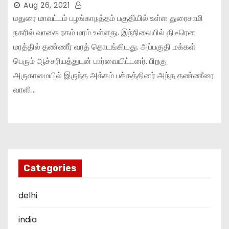
Aug 26, 2021
மதுரை மாவட்டம் பழங்காநத்தம் பகுதியில் உள்ள துரைசாமி
நகரில் வாகை ரகம் மரம் உள்ளது. இந்நிலையில் திடீரென
மரத்தில் தண்ணீர் வரத் தொடங்கியது. அப்பகுதி மக்கள்
பெரும் ஆச்சரியத்துடன் பார்வையிட்டனர். பிறகு
அருகாமையில் இருந்த அக்கம் பக்கத்தினர் அந்த தண்ணீரை
வாளி…
Categories
delhi
india