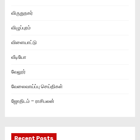
விருதுநகர்
விழுப்புரம்
விளையாட்டு
வீடியோ
வேலூர்
வேலைவாய்ப்பு செய்திகள்
ஜோதிடம் – ராசிபலன்
Recent Posts