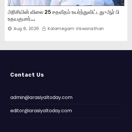
அரிசியின் விலை 25 சதவீதம் உயர்ந்துவிட்டது-ஆர் பி
உதயகுமார்..,
Aug 8, 2026
Kalamegam Viswanathan
Contact Us
admin@arasiyaltoday.com
editor@arasiyaltoday.com