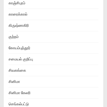
காஞ்சிபுரம்
காரைக்கால்
கிருஷ்ணகிரி
குற்றம்
கோயம்புத்தூர்
சமையல் குறிப்பு
சிவகங்கை
சினிமா
சினிமா கேலரி
செங்கல்பட்டு