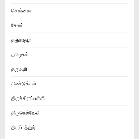
சென்னை
சேலம்
தஞ்சாவூர்
தமிழகம்
தருமபுரி
திண்டுக்கல்
திருச்சிராப்பள்ளி
திருநெல்வேலி
திருப்பத்தூர்