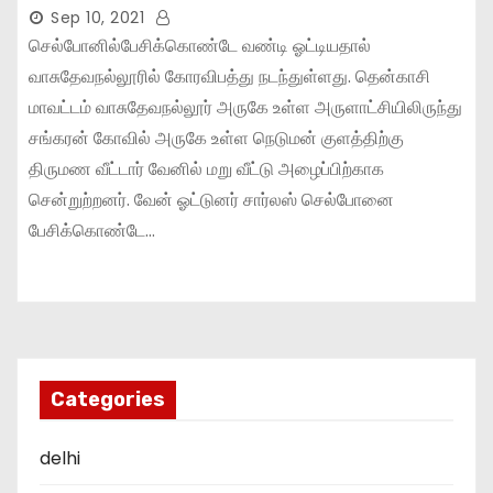
Sep 10, 2021
செல்போனில்பேசிக்கொண்டே வண்டி ஓட்டியதால்
வாசுதேவநல்லூரில் கோரவிபத்து நடந்துள்ளது. தென்காசி
மாவட்டம் வாசுதேவநல்லூர் அருகே உள்ள அருளாட்சியிலிருந்து
சங்கரன் கோவில் அருகே உள்ள நெடுமன் குளத்திற்கு
திருமண வீட்டார் வேனில் மறு வீட்டு அழைப்பிற்காக
சென்றுற்றனர். வேன் ஓட்டுனர் சார்லஸ் செல்போனை
பேசிக்கொண்டே…
Categories
delhi