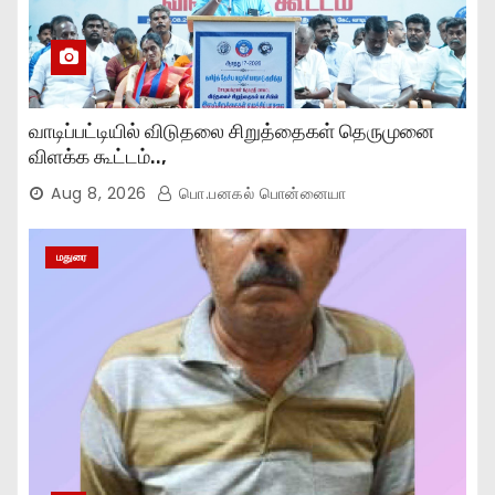
வாடிப்பட்டியில் விடுதலை சிறுத்தைகள் தெருமுனை
விளக்க கூட்டம்..,
Aug 8, 2026
பொ.பனகல் பொன்னையா
மதுரை