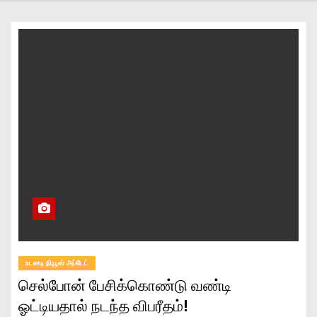
உடனடி நியூஸ் அப்டேட்
செல்போன் பேசிக்கொண்டு வண்டி
ஓட்டியதால் நடந்த விபரீதம்!