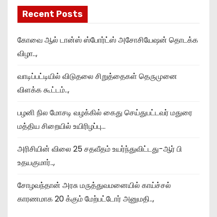
Recent Posts
கோவை ஆல் டான்ஸ் ஸ்போர்ட்ஸ் அசோசியேஷன் தொடக்க
விழா..,
வாடிப்பட்டியில் விடுதலை சிறுத்தைகள் தெருமுனை
விளக்க கூட்டம்..,
பழனி நில மோசடி வழக்கில் கைது செய்துபட்டவர் மதுரை
மத்திய சிறையில் உயிரிழப்பு…
அரிசியின் விலை 25 சதவீதம் உயர்ந்துவிட்டது-ஆர் பி
உதயகுமார்..,
சோழவந்தான் அரசு மருத்துவமனையில் காய்ச்சல்
காரணமாக 20 க்கும் மேற்பட்டோர் அனுமதி..,