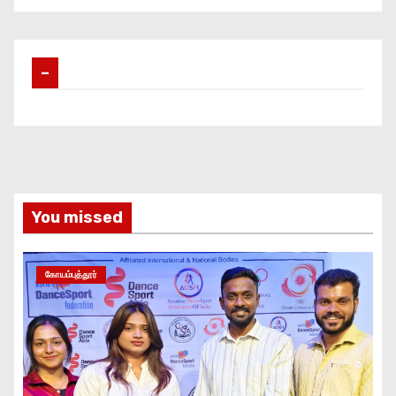
–
You missed
கோயம்புத்தூர்