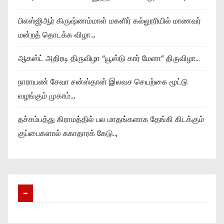
பிஎஸ்ஜிஆர் கிருஷ்ணம்மாள் மகளிர் கல்லூரியில் மாணவர்
மன்றத் தொடக்க விழா..,
ஆகஸ்ட் அதிரடி திருவிழா “யூஸ்டு கார் மேளா” திருவிழா…
நாராயண் சேவா சன்ஸ்தான் இலவச செயற்கை மூட்டு
வழங்கும் முகாம்..,
தச்சம்பத்து கிராமத்தில் பல மாதங்களாக தேங்கி கிடக்கும்
குப்பைகளால் சுகாதாரக் கேடு..,
–