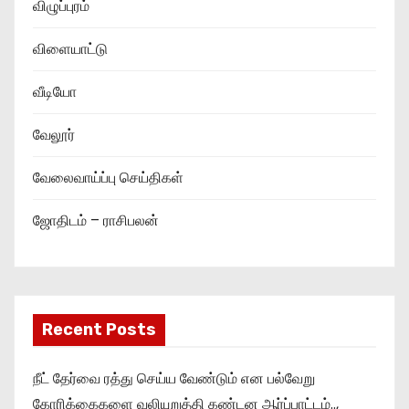
விழுப்புரம்
விளையாட்டு
வீடியோ
வேலூர்
வேலைவாய்ப்பு செய்திகள்
ஜோதிடம் – ராசிபலன்
Recent Posts
நீட் தேர்வை ரத்து செய்ய வேண்டும் என பல்வேறு
கோரிக்கைகளை வலியுறுத்தி கண்டன ஆர்ப்பாட்டம்..,