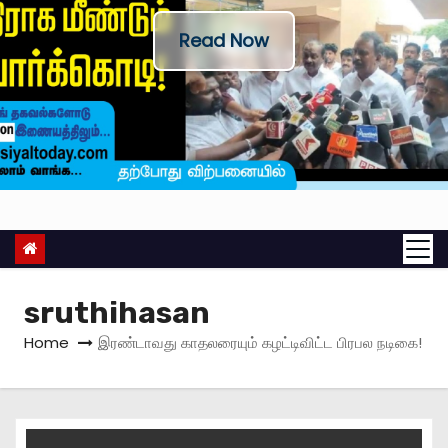
Read Now
sruthihasan
Home
இரண்டாவது காதலரையும் கழட்டிவிட்ட பிரபல நடிகை!