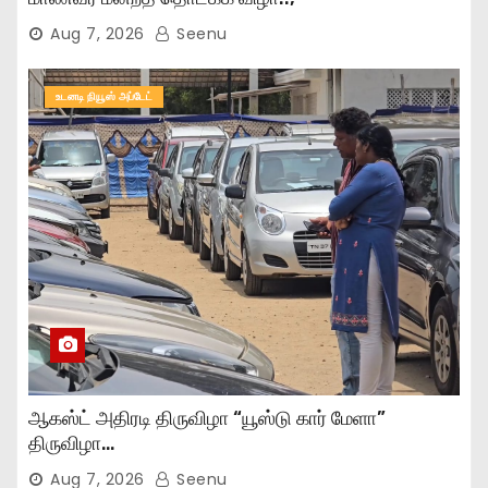
Aug 7, 2026
Seenu
உடனடி நியூஸ் அப்டேட்
ஆகஸ்ட் அதிரடி திருவிழா “யூஸ்டு கார் மேளா”
திருவிழா…
Aug 7, 2026
Seenu