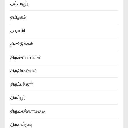
தஞ்சாவூர்
தமிழகம்
தருமபுரி
திண்டுக்கல்
திருச்சிராப்பள்ளி
திருநெல்வேலி
திருப்பத்தூர்
திருப்பூர்
திருவண்ணாமலை
திருவள்ளூர்