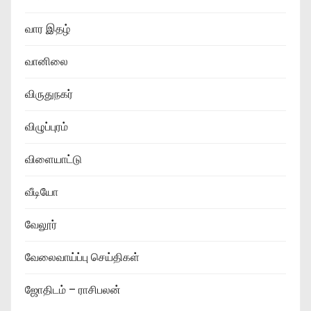
வார இதழ்
வானிலை
விருதுநகர்
விழுப்புரம்
விளையாட்டு
வீடியோ
வேலூர்
வேலைவாய்ப்பு செய்திகள்
ஜோதிடம் – ராசிபலன்