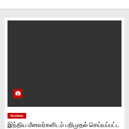
சிவகங்கை
இந்திய மீனவர்களிடம் பறிமுதல் செய்யப்பட்ட