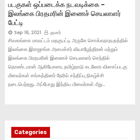
படகுகள் ஒப்படைக்க நடவடிக்கை –
இலங்கை பிரதமரின் இணைச் செயலாளர்
பேட்டி
Sep 16, 2021
குமார்
சிவகங்கை மாவட்டம் மதகுபட்டி அருகே சொக்கநாதபுரத்தில்
இலங்கை இராஜாங்க அமைச்சர் வியாழேந்திரன் மற்றும்
இலங்கை பிரதமரின் இணைச் செயலாளர் செந்தில்
தொண்டமான் ஆகியோரை, தமிழ்நாடு கடலோர விசைப்படகு
மீனவர்கள் சங்கத்தினர் நேரில் சந்திப்பு நிகழ்ச்சி
நடைபெற்றது. அப்போது இந்திய மீனவர்கள் மீது…
Categories