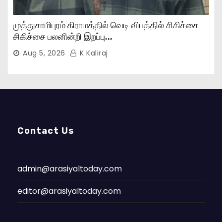
முத்துசாமிபுரம் கிராமத்தில் வெடி விபத்தில் சிகிச்சை
சிகிச்சை பலனின்றி இறப்பு..,
Aug 5, 2026
K Kaliraj
Contact Us
admin@arasiyaltoday.com
editor@arasiyaltoday.com