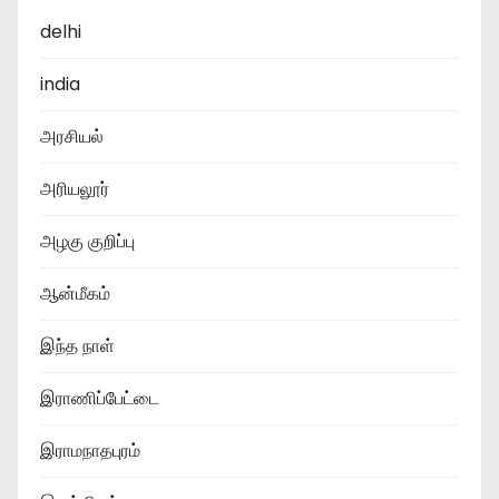
delhi
india
அரசியல்
அரியலூர்
அழகு குறிப்பு
ஆன்மீகம்
இந்த நாள்
இராணிப்பேட்டை
இராமநாதபுரம்