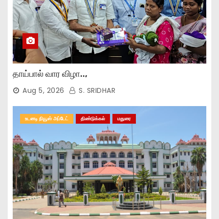
தாய்பால் வார விழா..,
Aug 5, 2026
S. SRIDHAR
உடனடி நியூஸ் அப்டேட்
திண்டுக்கல்
மதுரை