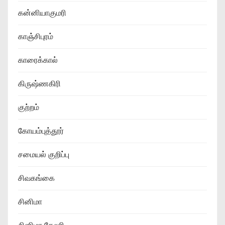
கன்னியாகுமரி
காஞ்சிபுரம்
காரைக்கால்
கிருஷ்ணகிரி
குற்றம்
கோயம்புத்தூர்
சமையல் குறிப்பு
சிவகங்கை
சினிமா