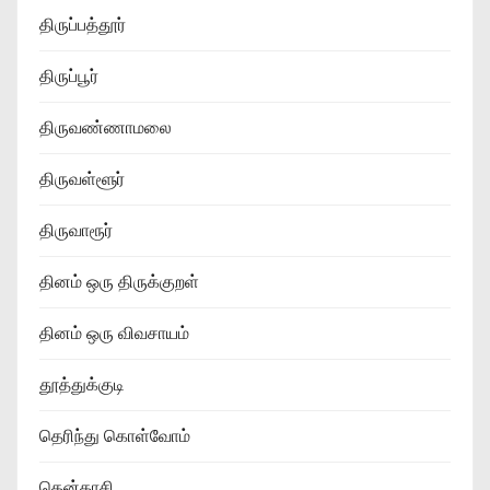
திருப்பத்தூர்
திருப்பூர்
திருவண்ணாமலை
திருவள்ளூர்
திருவாரூர்
தினம் ஒரு திருக்குறள்
தினம் ஒரு விவசாயம்
தூத்துக்குடி
தெரிந்து கொள்வோம்
தென்காசி