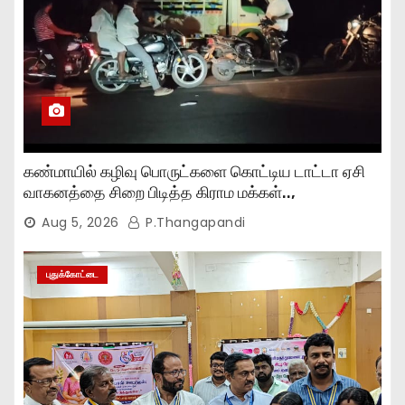
கண்மாயில் கழிவு பொருட்களை கொட்டிய டாட்டா ஏசி
வாகனத்தை சிறை பிடித்த கிராம மக்கள்..,
Aug 5, 2026
P.Thangapandi
புதுக்கோட்டை