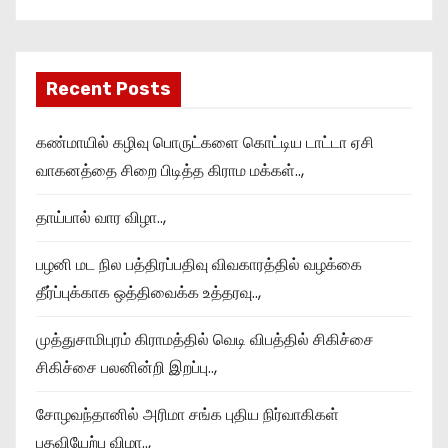
Recent Posts
கண்மாயில் கழிவு பொருட்களை கொட்டிய டாட்டா ஏசி
வாகனத்தை சிறை பிடித்த கிராம மக்கள்..,
தாய்பால் வார விழா..,
பழனி மட நில பத்திரப்பதிவு விவகாரத்தில் வழக்கை
தீர்ப்புக்காக ஒத்திவைக்க உத்தரவு..,
முத்துசாமிபுரம் கிராமத்தில் வெடி விபத்தில் சிகிச்சை
சிகிச்சை பலனின்றி இறப்பு..,
சோழவந்தானில் அரிமா சங்க புதிய நிர்வாகிகள்
பதவியேற்பு விழா..,