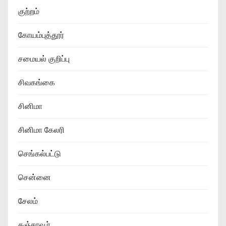
குற்றம்
கோயம்புத்தூர்
சமையல் குறிப்பு
சிவகங்கை
சினிமா
சினிமா கேலரி
செங்கல்பட்டு
சென்னை
சேலம்
தஞ்சாவூர்