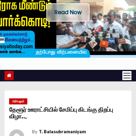
Read Now
அரியலூர்
தேளூர் ஊராட்சியில் சேமிப்பு கிடங்கு திறப்பு
விழா..,
By
T. Balasubramaniyam