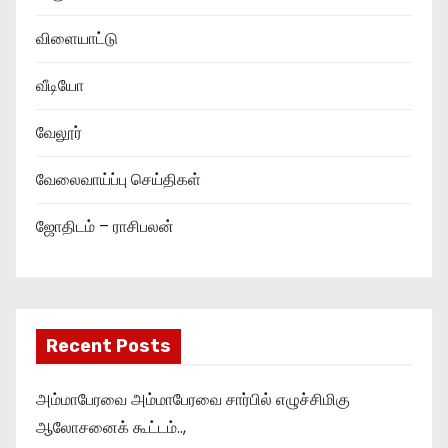
விளையாட்டு
வீடியோ
வேலூர்
வேலைவாய்ப்பு செய்திகள்
ஜோதிடம் – ராசிபலன்
Recent Posts
அம்மாபேரவை அம்மாபேரவை சார்பில் எழுச்சிமிகு
ஆலோசனைக் கூட்டம்..,