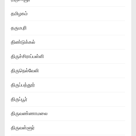
தமிழகம்
தருமபுரி
திண்டுக்கல்
திருச்சிராப்பள்ளி
திருநெல்வேலி
திருப்பத்தூர்
திருப்பூர்
திருவண்ணாமலை
திருவள்ளூர்