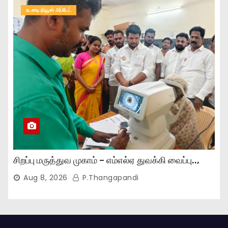
உடனடி நியூஸ் அப்டேட்
சிறப்பு மருத்துவ முகாம் – எம்எல்ஏ துவக்கி வைப்பு..,
Aug 8, 2026
P.Thangapandi