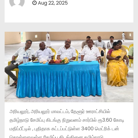
Aug 22, 2025
அரியலூர், அரியலூர் மாவட்டம், தேளூர் ஊராட்சியில்
தமிழ்நாடு சேமிப்பு கிடங்கு நிறுவனம் சார்பில் ரூ3.60 கோடி
மதிப்பீட்டில் , புதிதாக கட்டப்பட்டுள்ள 3400 மெட்ரிக் டன்
கொள்ளளவுள்ள சேமிப்பு கிடங்கினை,தமிழ்நாடு