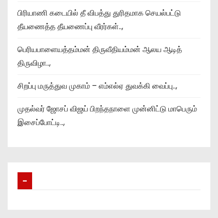
பிரியாணி கடையில் தீ விபத்து துரிதமாக செயல்பட்டு
தீயணைத்த தீயணைப்பு வீரர்கள்..,
பெரியபாளையத்தம்மன் திருவீதியம்மன் ஆலய ஆடித்
திருவிழா..,
சிறப்பு மருத்துவ முகாம் – எம்எல்ஏ துவக்கி வைப்பு..,
முதல்வர் ஜோசப் விஜய் பிறந்தநாளை முன்னிட்டு மாபெரும்
இசைப்போட்டி..,
–