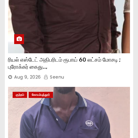
ரியல் எஸ்டேட் அதிபரிடம் ரூபாய் 60 லட்சம் மோசடி ;
புரோக்கர் கைது..,
Aug 9, 2026
Seenu
குற்றம்
கோயம்புத்தூர்