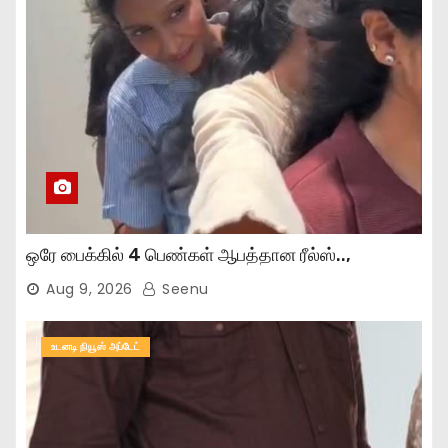
ஒரே பைக்கில் 4 பெண்கள் ஆபத்தான ரீல்ஸ்..,
Aug 9, 2026
Seenu
உடனடி நியூஸ் அப்டேட்