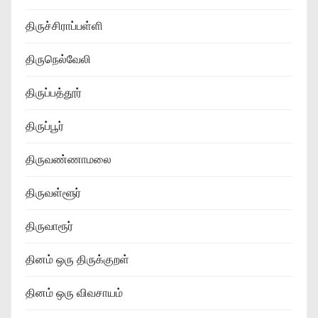
திருச்சிராப்பள்ளி
திருநெல்வேலி
திருப்பத்தூர்
திருப்பூர்
திருவண்ணாமலை
திருவள்ளூர்
திருவாரூர்
தினம் ஒரு திருக்குறள்
தினம் ஒரு விவசாயம்