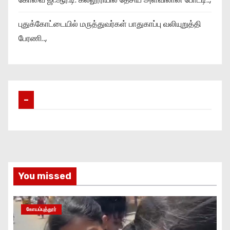
புதுக்கோட்டையில் மருத்துவர்கள் பாதுகாப்பு வலியுறுத்தி
பேரணி..,
–
You missed
கோயம்புத்தூர்