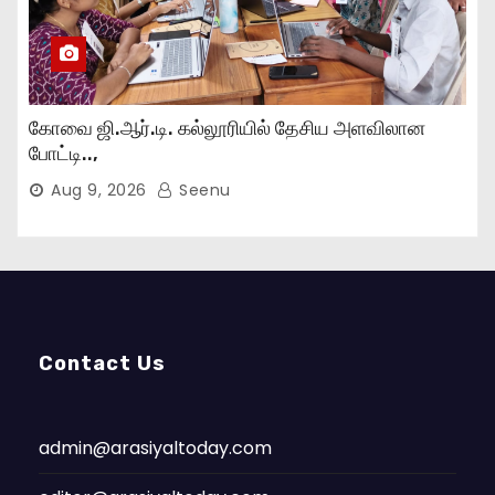
கோவை ஜி.ஆர்.டி. கல்லூரியில் தேசிய அளவிலான
போட்டி..,
Aug 9, 2026
Seenu
Contact Us
admin@arasiyaltoday.com