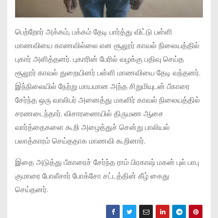
பெற்றோர் அக்கம், பக்கம் தேடி பார்த்து விட்டு பள்ளி
மாணவியை காணவில்லை என சூலூர் காவல் நிலையத்தில்
புகார் அளித்தனர். புகாரின் பேரில் வழக்கு பதிவு செய்த
சூலூர் காவல் துறையினர் பள்ளி மாணவியை தேடி வந்தனர்.
இந்நிலையில் நேற்று மாயமான அந்த சிறுமியுடன் பீகாரை
சேர்ந்த ஒரு வாலிபர் அனைத்து மகளிர் காவல் நிலையத்தில்
சரணடைந்தார். விசாரணையில் திருமண ஆசை
வார்த்தைகளை கூறி அழைத்துச் சென்று பாலியல்
பலாத்காரம் செய்ததாக மாணவி கூறினார்.
இதை அடுத்து பீகாரைச் சேர்ந்த ராம் பிரகாஷ் மகன் புல் பாபு
குமாரை போலீசார் போக்சோ சட்டத்தின் கீழ் கைது
செய்தனர்.