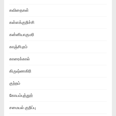
கவிதைகள்
கள்ளக்குறிச்சி
கன்னியாகுமரி
காஞ்சிபுரம்
காரைக்கால்
கிருஷ்ணகிரி
குற்றம்
கோயம்புத்தூர்
சமையல் குறிப்பு