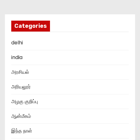
Categories
delhi
india
அரசியல்
அரியலூர்
அழகு குறிப்பு
ஆன்மீகம்
இந்த நாள்