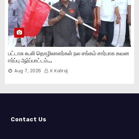
பட்டாசு கூலி தொழிலாளர்கள் நல சங்கம் சார்பாக கவன
ஈர்ப்பு ஆர்ப்பாட்டம்..,
Aug 7, 2026
K Kaliraj
Contact Us