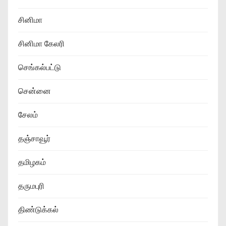
சினிமா
சினிமா கேலரி
செங்கல்பட்டு
சென்னை
சேலம்
தஞ்சாவூர்
தமிழகம்
தருமபுரி
திண்டுக்கல்