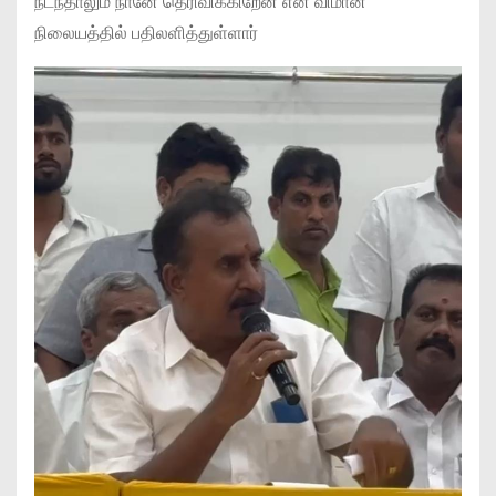
நடந்தாலும் நானே தெரிவிக்கிறேன் என விமான
நிலையத்தில் பதிலளித்துள்ளார்