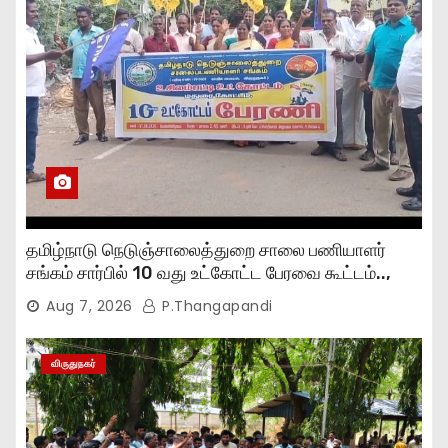
தமிழ்நாடு நெடுஞ்சாலைத்துறை சாலை பணியாளர்
சங்கம் சார்பில் 10 வது உட்கோட்ட பேரவை கூட்டம்..,
Aug 7, 2026
P.Thangapandi
விருதுநகர்