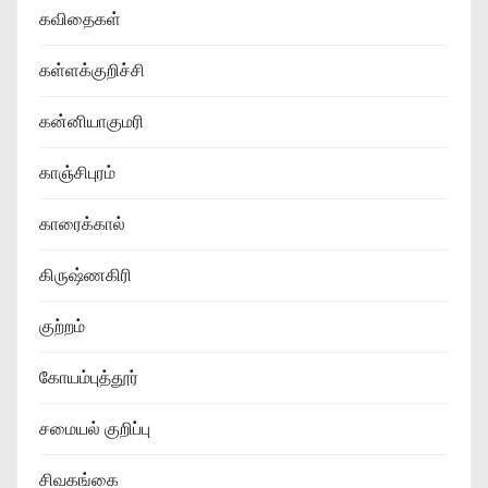
கவிதைகள்
கள்ளக்குறிச்சி
கன்னியாகுமரி
காஞ்சிபுரம்
காரைக்கால்
கிருஷ்ணகிரி
குற்றம்
கோயம்புத்தூர்
சமையல் குறிப்பு
சிவகங்கை