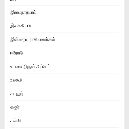
இராமநாதபுரம்
இலக்கியம்
இன்றைய ராசி பலன்கள்
ஈரோடு
உடனடி நியூஸ் அப்டேட்
உலகம்
கடலூர்
கரூர்
கல்வி