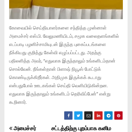
கோவையில் செய்தியாளர்களை சந்தித்த முன்னாள்
அமைச்சர் எஸ்.பி. வேலுமணியிடம், சமூக வலைதளங்களில்
எடப்பாடி பழனிச்சாமியுடன் இருந்த புகைப்படங்களை
நீக்கியது குறித்து கேள்வி எழுப்பப்பட்டது. அதற்கு
பதிலளித்த அவர், “எதுவாக இருந்தாலும் உங்களிடம்தான்
சொல்வேன். நீங்கள்தான் பிளாஷ் நியூஸ் போட்டுக்
கொண்டிருக்கிறீர்கள். அதிமுக இருக்கக் கூடாது
என்பதுபோல் ஊடகங்கள் செய்தி வெளியிடுகின்றன.
எதுவாக இருந்தாலும் உங்களிடம் தெரிவிப்பேன்” என்று
கூறினார்.
அமைச்சர்
சட்டத்திற்கு புறம்பாக கனிம
P