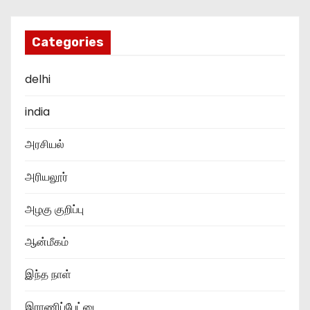
Categories
delhi
india
அரசியல்
அரியலூர்
அழகு குறிப்பு
ஆன்மீகம்
இந்த நாள்
இராணிப்பேட்டை