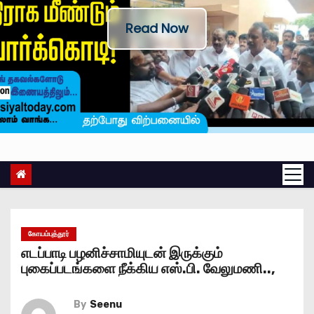
Read Now
கோயம்புத்தூர்
எடப்பாடி பழனிச்சாமியுடன் இருக்கும்
புகைப்படங்களை நீக்கிய எஸ்.பி. வேலுமணி..,
By
Seenu