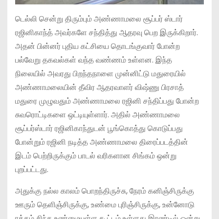
டெல்லி சென்று திரும்பும் அண்ணாமலை சூப்பர் ஸ்டார்
ரஜினிகாந்த் அவர்களே சந்தித்து ஆதரவு பெற இருக்கிறார்.
அதன் பின்னர் புதிய கட்சியை தொடங்குவார் ‌போன்ற
பல்வேறு தகவல்கள் வந்த வண்ணம் உள்ளன. இந்த
நிலையில் அவரது பிறந்தநாளை முன்னிட்டு மதுரையில்
அண்ணாமலையின் தீவிர ஆதரவாளர் விஷ்ணு பிரசாத்
மதுரை முழுவதும் அண்ணாமலை ரஜினி சந்திப்பது போன்ற
சுவரொட்டிகளை ஒட்டியுள்ளார். அதில் அண்ணாமலை
சூப்பர்ஸ்டார் ரஜினிகாந்துடன் பூங்கொத்து கொடுப்பது
போன்றும் ரஜினி நடித்த அண்ணாமலை திரைப்படத்தின்
இடம் பெற்றிருக்கும் பாடல் வரிகளான சிங்கம் ஒன்று
புறப்பட்டது.
அதுக்கு நல்ல காலம் பொறந்திருச்சு, நேரம் கனிஞ்சிருக்கு
ஊரும் தெளிஞ்சிருக்கு, உண்மை புரிஞ்சிருக்கு, உன்னோடு
ரத்தம் சிந்த உண்மையுள்ள கூட்டம் உள்ளது இரண்டில் ஒன்று