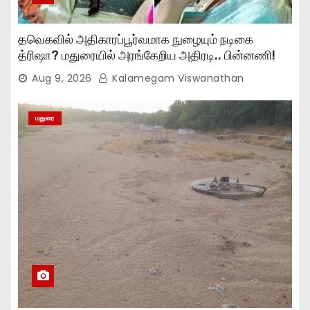
தவெகவில் அதிகாரப்பூர்வமாக நுழையும் நடிகை
த்ரிஷா? மதுரையில் அரங்கேறிய அதிரடி.. பின்னணி!
Aug 9, 2026
Kalamegam Viswanathan
மதுரை