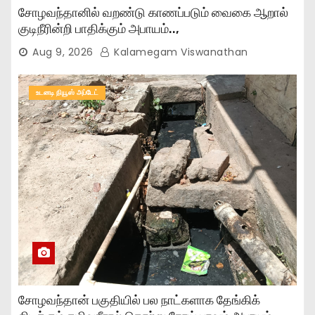
சோழவந்தானில் வறண்டு காணப்படும் வைகை ஆறால்
குடிநீரின்றி பாதிக்கும் அபாயம்..,
Aug 9, 2026
Kalamegam Viswanathan
உடனடி நியூஸ் அப்டேட்
சோழவந்தான் பகுதியில் பல நாட்களாக தேங்கிக்