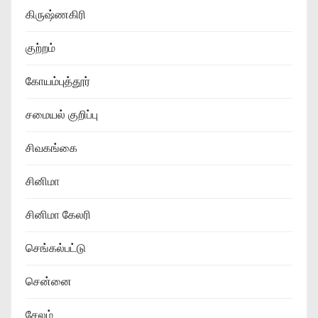
கிருஷ்ணகிரி
குற்றம்
கோயம்புத்தூர்
சமையல் குறிப்பு
சிவகங்கை
சினிமா
சினிமா கேலரி
செங்கல்பட்டு
சென்னை
சேலம்