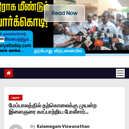
Read Now
மதுரை
மேம்பாலத்தில் தற்கொலைக்கு முயன்ற
இளைஞரை காப்பாற்றிய போலீசார்..
By
Kalamegam Viswanathan