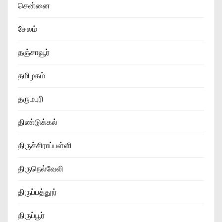
சென்னை
சேலம்
தஞ்சாவூர்
தமிழகம்
தருமபுரி
திண்டுக்கல்
திருச்சிராப்பள்ளி
திருநெல்வேலி
திருப்பத்தூர்
திருப்பூர்