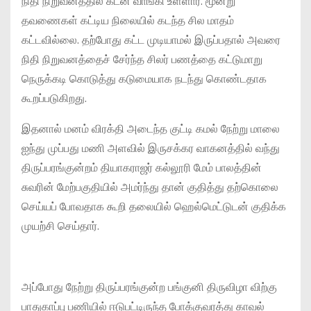
நிதி நிறுவனத்தில் கடன் வாங்கி உள்ளார். மூன்று
தவணைகள் கட்டிய நிலையில் கடந்த சில மாதம்
கட்டவில்லை. தற்போது கட்ட முடியாமல் இருப்பதால் அவரை
நிதி நிறுவனத்தைச் சேர்ந்த சிலர் பணத்தை கட்டுமாறு
நெருக்கடி கொடுத்து கடுமையாக நடந்து கொண்டதாக
கூறப்படுகிறது.
இதனால் மனம் விரக்தி அடைந்த குட்டி கமல் நேற்று மாலை
ஐந்து முப்பது மணி அளவில் இருசக்கர வாகனத்தில் வந்து
திருப்பரங்குன்றம் தியாகராஜர் கல்லூரி மேம் பாலத்தின்
சுவரின் மேற்பகுதியில் அமர்ந்து தான் குதித்து தற்கொலை
செய்யப் போவதாக கூறி தலையில் ஹெல்மெட்டுடன் குதிக்க
முயற்சி செய்தார்.
அப்போது நேற்று திருப்பரங்குன்ற பங்குனி திருவிழா விற்கு
பாதுகாப்பு பணியில் ஈடுபட்டிருந்த போக்குவரத்து காவல்