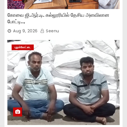
கோவை ஜி.ஆர்.டி. கல்லூரியில் தேசிய அளவிலான
போட்டி..,
Aug 9, 2026
Seenu
புதுக்கோட்டை