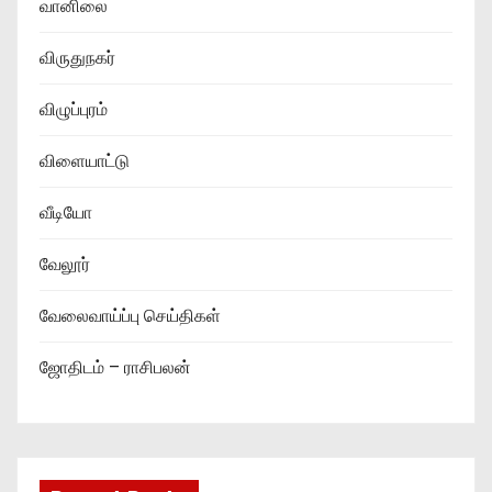
வானிலை
விருதுநகர்
விழுப்புரம்
விளையாட்டு
வீடியோ
வேலூர்
வேலைவாய்ப்பு செய்திகள்
ஜோதிடம் – ராசிபலன்