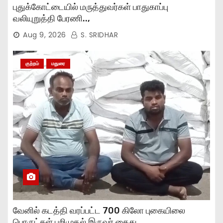
புதுக்கோட்டையில் மருத்துவர்கள் பாதுகாப்பு
வலியுறுத்தி பேரணி..,
Aug 9, 2026
S. SRIDHAR
குற்றம்
மதுரை
வேனில் கடத்தி வரப்பட்ட 700 கிலோ புகையிலை
பொருட்கள் பறிமுதல் இருவர் கைது..,