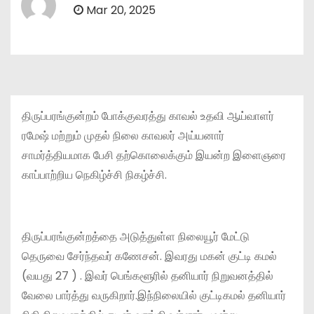
Mar 20, 2025
திருப்பரங்குன்றம் போக்குவரத்து காவல் உதவி ஆய்வாளர்
ரமேஷ் மற்றும் முதல் நிலை காவலர் அய்யனார்
சாமர்த்தியமாக பேசி தற்கொலைக்கும் இயன்ற இளைஞரை
காப்பாற்றிய நெகிழ்ச்சி நிகழ்ச்சி.
திருப்பரங்குன்றத்தை அடுத்துள்ள நிலையூர் மேட்டு
தெருவை சேர்ந்தவர் கணேசன். இவரது மகன் குட்டி கமல்
(வயது 27 ) . இவர் பெங்களூரில் தனியார் நிறுவனத்தில்
வேலை பார்த்து வருகிறார்.இந்நிலையில் குட்டிகமல் தனியார்