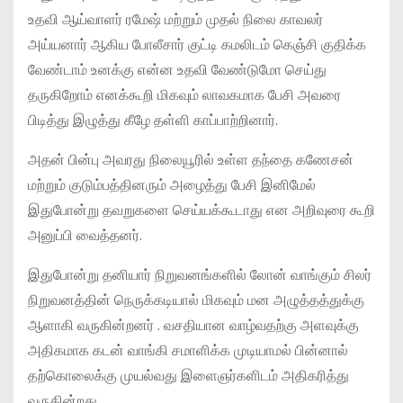
உதவி ஆய்வாளர் ரமேஷ் மற்றும் முதல் நிலை காவலர்
அய்யனார் ஆகிய போலீசார் குட்டி கமலிடம் கெஞ்சி குதிக்க
வேண்டாம் உனக்கு என்ன உதவி வேண்டுமோ செய்து
தருகிறோம் எனக்கூறி மிகவும் லாவகமாக பேசி அவரை
பிடித்து இழுத்து கீழே தள்ளி காப்பாற்றினார்.
அதன் பின்பு அவரது நிலையூரில் உள்ள தந்தை கணேசன்
மற்றும் குடும்பத்தினரும் அழைத்து பேசி இனிமேல்
இதுபோன்று தவறுகளை செய்யக்கூடாது என அறிவுரை கூறி
அனுப்பி வைத்தனர்.
இதுபோன்று தனியார் நிறுவனங்களில் லோன் வாங்கும் சிலர்
நிறுவனத்தின் நெருக்கடியால் மிகவும் மன அழுத்தத்துக்கு
ஆளாகி வருகின்றனர் . வசதியான வாழ்வதற்கு அளவுக்கு
அதிகமாக கடன் வாங்கி சமாளிக்க முடியாமல் பின்னால்
தற்கொலைக்கு முயல்வது இளைஞர்களிடம் அதிகரித்து
வருகின்றது.