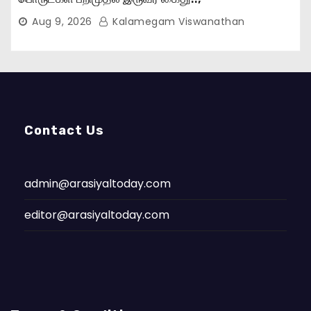
Aug 9, 2026
Kalamegam Viswanathan
Contact Us
admin@arasiyaltoday.com
editor@arasiyaltoday.com