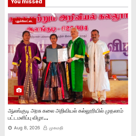
You missed
புதுக்கோட்டை
ஆலங்குடி அரசு கலை அறிவியல் கல்லூரியில் முதலாம்
பட்டமளிப்பு விழா..,
Aug 8, 2026
முகமதி