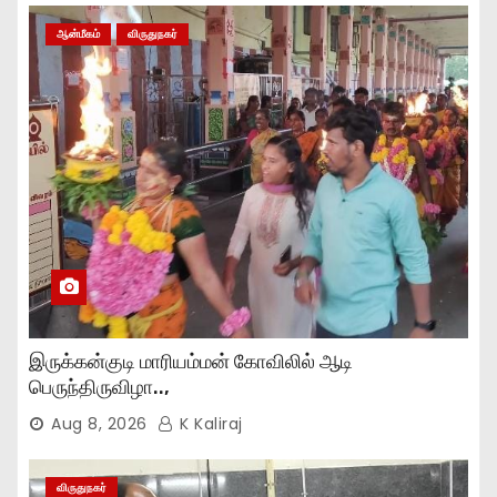
ஆன்மீகம்
விருதுநகர்
இருக்கன்குடி மாரியம்மன் கோவிலில் ஆடி
பெருந்திருவிழா..,
Aug 8, 2026
K Kaliraj
விருதுநகர்