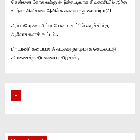
சென்னை கோவைக்கு அடுத்தபடியாக சிவகாசியில் இந்த
உயர்தர சிகிச்சை அளிக்க சுகாதார துறை ஏற்பாடு!
அம்மாபேரவை அம்மாபேரவை சார்பில் எழுச்சிமிகு
ஆலோசனைக் கூட்டம்..,
பிரியாணி கடையில் தீ விபத்து துரிதமாக செயல்பட்டு
தீயணைத்த தீயணைப்பு வீரர்கள்..,
–