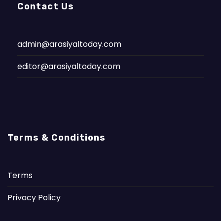
Contact Us
admin@arasiyaltoday.com
editor@arasiyaltoday.com
Terms & Conditions
Terms
Privacy Policy