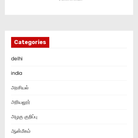
Categories
delhi
india
அரசியல்
அரியலூர்
அழகு குறிப்பு
ஆன்மீகம்