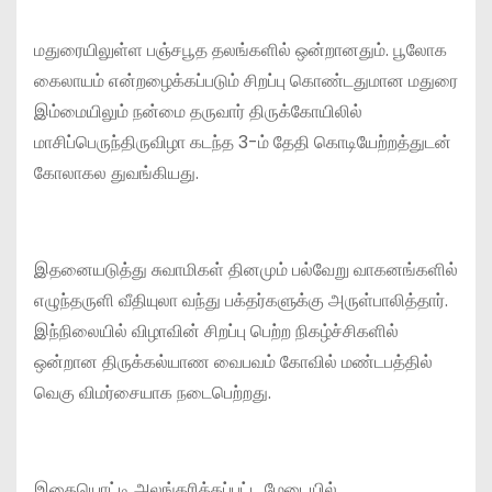
மதுரையிலுள்ள பஞ்சபூத தலங்களில் ஒன்றானதும். பூலோக
கைலாயம் என்றழைக்கப்படும் சிறப்பு கொண்டதுமான மதுரை
இம்மையிலும் நன்மை தருவார் திருக்கோயிலில்
மாசிப்பெருந்திருவிழா கடந்த 3-ம் தேதி கொடியேற்றத்துடன்
கோலாகல துவங்கியது.
இதனையடுத்து சுவாமிகள் தினமும் பல்வேறு வாகனங்களில்
எழுந்தருளி வீதியுலா வந்து பக்தர்களுக்கு அருள்பாலித்தார்.
இந்நிலையில் விழாவின் சிறப்பு பெற்ற நிகழ்ச்சிகளில்
ஒன்றான திருக்கல்யாண வைபவம் கோவில் மண்டபத்தில்
வெகு விமர்சையாக நடைபெற்றது.
இதையொட்டி அலங்கரிக்கப்பட்ட மேடையில்