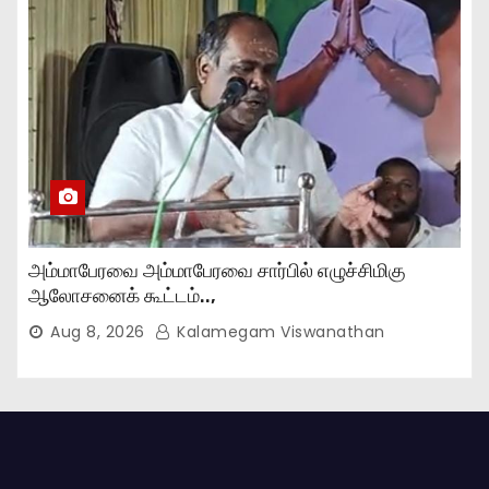
அம்மாபேரவை அம்மாபேரவை சார்பில் எழுச்சிமிகு
ஆலோசனைக் கூட்டம்..,
Aug 8, 2026
Kalamegam Viswanathan