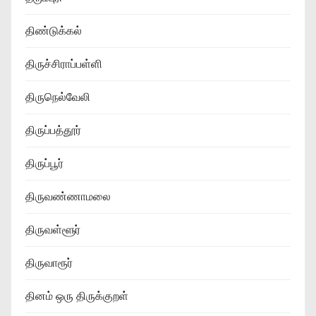
திண்டுக்கல்
திருச்சிராப்பள்ளி
திருநெல்வேலி
திருப்பத்தூர்
திருப்பூர்
திருவண்ணாமலை
திருவள்ளூர்
திருவாரூர்
தினம் ஒரு திருக்குறள்