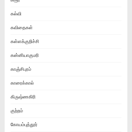
கல்வி
கவிதைகள்
கள்ளக்குறிச்சி
கன்னியாகுமரி
காஞ்சிபுரம்
காரைக்கால்
கிருஷ்ணகிரி
குற்றம்
கோயம்புத்தூர்