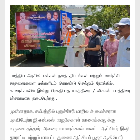
 மத்திய அரசின் மக்கள் நலத் திட்டங்கள் மற்றும் வளர்ச்சி 
சாதனைகளை மக்களிடம் கொண்டு செல்லும் நோக்கில், 
காரைக்காலில் இன்று பிரகதிபாத யாத்திரை / விகாஸ் யாத்திரை 
உற்சாகமாக நடைபெற்றது.
முன்னதாக, சமீபத்தில் புதுச்சேரி மாநில அமைச்சராக
பதவியேற்ற ஜி.என்.எஸ். ராஜசேகரன் காரைக்காலுக்கு
வருகை தந்தார். அவரை காரைக்கால் மாவட்ட ஆட்சியர் இஷி
தாராட்டி மற்றும் மாவட்ட துணை ஆட்சியர் பூஜா ஆகியோர்