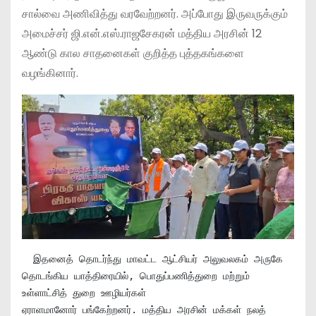
சால்வை அணிவித்து வரவேற்றனர். அப்போது இருவருக்கும்
அமைச்சர் ஜி.என்.எஸ்.ராஜசேகரன் மத்திய அரசின் 12
ஆண்டு கால சாதனைகள் குறித்த புத்தகங்களை
வழங்கினார்.
  இதனைத் தொடர்ந்து மாவட்ட ஆட்சியர் அலுவலகம் அருகே 
தொடங்கிய யாத்திரையில், பொதுப்பணித்துறை மற்றும் 
உள்ளாட்சித் துறை ஊழியர்கள்

ஏராளமானோர் பங்கேற்றனர். மத்திய அரசின் மக்கள் நலத் 