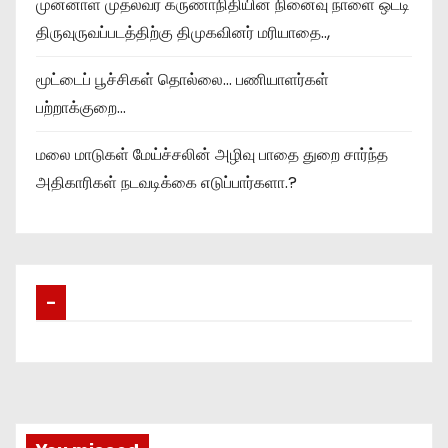
முன்னாள் முதல்வர் கருணாநிதியின் நினைவு நாளை ஒட்டி
திருவுருவப்படத்திற்கு திமுகவினர் மரியாதை..,
மூட்டைப் பூச்சிகள் தொல்லை… பணியாளர்கள்
பற்றாக்குறை…
மலை மாடுகள் மேய்ச்சலின் அழிவு பாதை துறை சார்ந்த
அதிகாரிகள் நடவடிக்கை எடுப்பார்களா.?
–