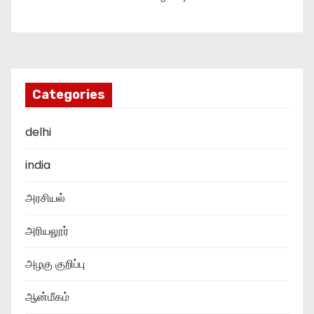
Categories
delhi
india
அரசியல்
அரியலூர்
அழகு குறிப்பு
ஆன்மீகம்