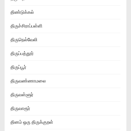
திண்டுக்கல்
திருச்சிராப்பள்ளி
திருநெல்வேலி
திருப்பத்தூர்
திருப்பூர்
திருவண்ணாமலை
திருவள்ளூர்
திருவாரூர்
தினம் ஒரு திருக்குறள்