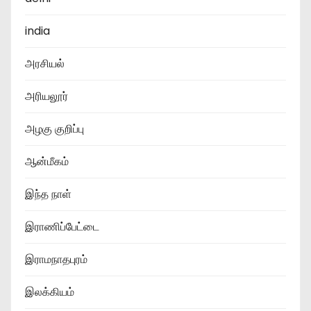
india
அரசியல்
அரியலூர்
அழகு குறிப்பு
ஆன்மீகம்
இந்த நாள்
இராணிப்பேட்டை
இராமநாதபுரம்
இலக்கியம்