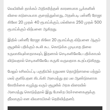
வெயிலின் தாக்கம் அதிகரித்தன் காரணமாக பூக்களின்
விலை கடுமையாக குறைந்துள்ளது, அதன்படி பன்னீர் ரோஜா
கிலோ 20 முதல் 40 ரூபாய்க்கும், மல்லிகை 250 முதல் 500
ரூபாய்க்கும் விற்பனை ஆகிறது.
இதில் பன்னீர் ரோஜா கிலோ 20 ரூபாய்க்கு விற்பனை ஆகும்
சூழலில் பறிக்கும் கூலி கூட கொடுக்க முடியாத நிலை
உருவாகியுள்ளதாகவும், இதனால் செடிகளிலேயே பறிக்காமல்
விடுவதால் செடிகளிலேயே கருகி வருவதாக கூறப்படுகிறது.
மேலும் உசிலம்பட்டி பகுதியில் நறுமண தொழிற்சாலை மற்றும்
மலர் குளிர்பதன கிடங்கி அமைத்து தர பல ஆண்டுகளாக
கோரிக்கை எழுந்து வரும் சூழலில் அரசு விரைவில்
அமைத்து கொடுத்தால் இது போன்ற பிரச்சனைகளுக்கு
தீர்வாகும் என விவசாயிகள் தெரிவித்தனர்.