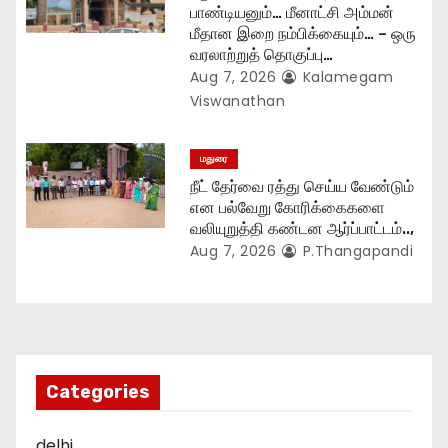
பாண்டியனும்… மீனாட்சி அம்மன்
மீதான இறை நம்பிக்கையும்… – ஒரு
வரலாற்றுத் தொகுப்பு…
Aug 7, 2026
Kalamegam
Viswanathan
மதுரை
நீட் தேர்வை ரத்து செய்ய வேண்டும்
என பல்வேறு கோரிக்கைகளை
வலியுறுத்தி கண்டன ஆர்ப்பாட்டம்..,
Aug 7, 2026
P.Thangapandi
Categories
delhi