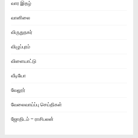
வார இதழ்
வானிலை
விருதுநகர்
விழுப்புரம்
விளையாட்டு
வீடியோ
வேலூர்
வேலைவாய்ப்பு செய்திகள்
ஜோதிடம் – ராசிபலன்