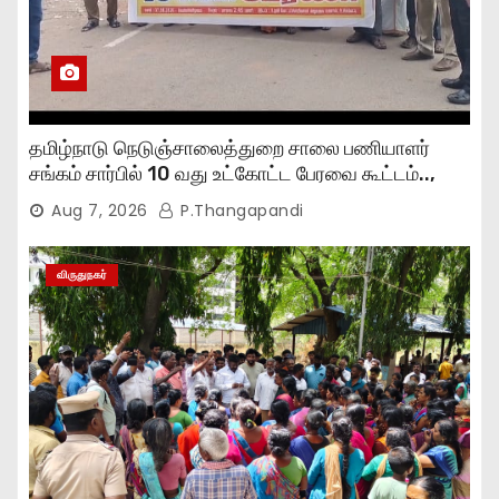
தமிழ்நாடு நெடுஞ்சாலைத்துறை சாலை பணியாளர்
சங்கம் சார்பில் 10 வது உட்கோட்ட பேரவை கூட்டம்..,
Aug 7, 2026
P.Thangapandi
விருதுநகர்