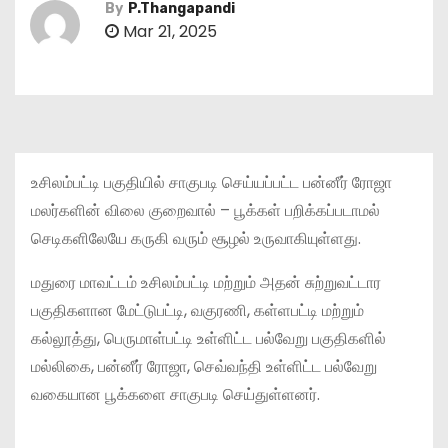
By
P.Thangapandi
Mar 21, 2025
உசிலம்பட்டி பகுதியில் சாகுபடி செய்யப்பட்ட பன்னீர் ரோஜா
மலர்களின் விலை குறைவால் – பூக்கள் பறிக்கப்படாமல்
செடிகளிலேயே கருகி வரும் சூழல் உருவாகியுள்ளது.
மதுரை மாவட்டம் உசிலம்பட்டி மற்றும் அதன் சுற்றுவட்டார
பகுதிகளான மேட்டுபட்டி, வகுரணி, கள்ளபட்டி மற்றும்
கல்லூத்து, பெருமாள்பட்டி உள்ளிட்ட பல்வேறு பகுதிகளில்
மல்லிகை, பன்னீர் ரோஜா, செவ்வந்தி உள்ளிட்ட பல்வேறு
வகையான பூக்களை சாகுபடி செய்துள்ளனர்.