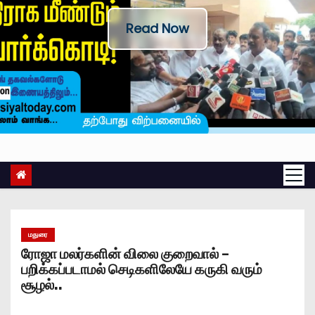
Read Now
மதுரை
ரோஜா மலர்களின் விலை குறைவால் –
பறிக்கப்படாமல் செடிகளிலேயே கருகி வரும்
சூழல்..