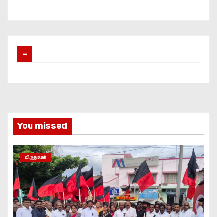
–
You missed
விருதுநகர்