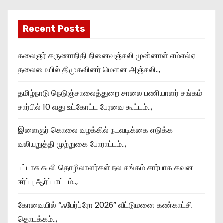
Recent Posts
கலைஞர் கருணாநிதி நினைவஞ்சலி முன்னாள் எம்எல்ஏ
தலைமையில் திமுகவினர் மௌன அஞ்சலி..,
தமிழ்நாடு நெடுஞ்சாலைத்துறை சாலை பணியாளர் சங்கம்
சார்பில் 10 வது உட்கோட்ட பேரவை கூட்டம்..,
இளைஞர் கொலை வழக்கில் நடவடிக்கை எடுக்க
வலியுறுத்தி முற்றுகை போராட்டம்..,
பட்டாசு கூலி தொழிலாளர்கள் நல சங்கம் சார்பாக கவன
ஈர்ப்பு ஆர்ப்பாட்டம்..,
கோவையில் “ஃபேர்ப்ரோ 2026” வீட்டுமனை கண்காட்சி
தொடக்கம்..,