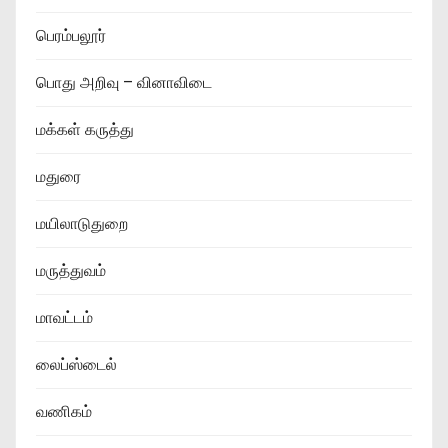
பெரம்பலூர்
பொது அறிவு – வினாவிடை
மக்கள் கருத்து
மதுரை
மயிலாடுதுறை
மருத்துவம்
மாவட்டம்
லைப்ஸ்டைல்
வணிகம்