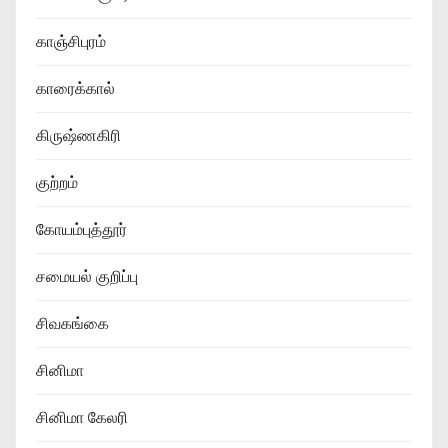
காஞ்சிபுரம்
காரைக்கால்
கிருஷ்ணகிரி
குற்றம்
கோயம்புத்தூர்
சமையல் குறிப்பு
சிவகங்கை
சினிமா
சினிமா கேலரி