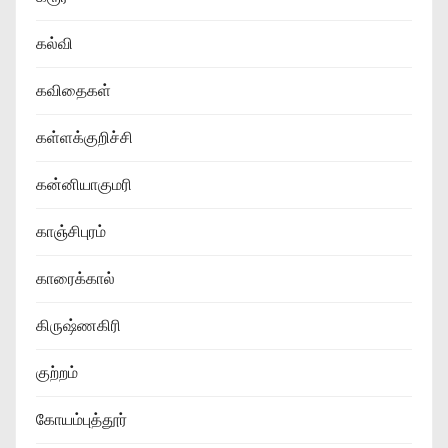
கல்வி
கவிதைகள்
கள்ளக்குறிச்சி
கன்னியாகுமரி
காஞ்சிபுரம்
காரைக்கால்
கிருஷ்ணகிரி
குற்றம்
கோயம்புத்தூர்