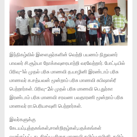
இந்நிகழ்வில் இளைஞர்களின் வெற்றி பயணம் நிறுவனர்
பாவலர் சி.சூர்யா நோக்கவுரையாற்றி வரவேற்றார். போட்டியில்
பிரிவு-1ல் முதல் பரிசு மாணவி த.யாழினி இரண்டாம் பரிசு
மாணவர் க.சத்யவன் மூன்றாம் பரிசு மாணவி சுபிஷாஸ்ரீ
பெற்றார்கள். பிரிவு-2ல் முதல் பரிசு மாணவி பெ.துர்கா
இரண்டாம் பரிசு மாணவி சரவண பவதாரணி மூன்றாம் பரிசு
மாணவர் ரா.பெரியசவுளி பெற்றார்கள்.
இவர்களுக்கு
கேடயம்,புத்தகங்கள்,சான்றிதழ்கள்,பதக்கங்கள்
வழங்கப்பட்டது. சிறப்பு பரிசை மாணவி தமிழ் யாழினி, தமிழ்