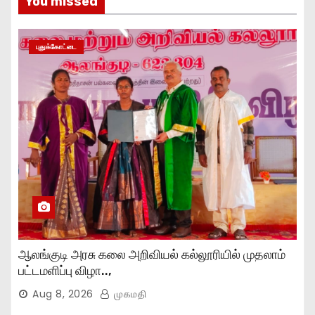
You missed
புதுக்கோட்டை
ஆலங்குடி அரசு கலை அறிவியல் கல்லூரியில் முதலாம்
பட்டமளிப்பு விழா..,
Aug 8, 2026
முகமதி