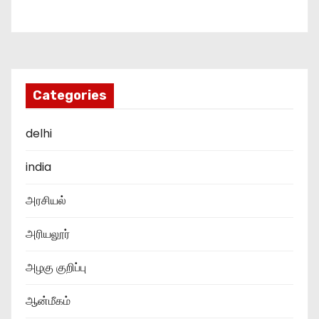
Categories
delhi
india
அரசியல்
அரியலூர்
அழகு குறிப்பு
ஆன்மீகம்