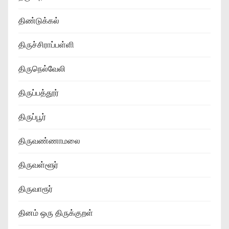
திண்டுக்கல்
திருச்சிராப்பள்ளி
திருநெல்வேலி
திருப்பத்தூர்
திருப்பூர்
திருவண்ணாமலை
திருவள்ளூர்
திருவாரூர்
தினம் ஒரு திருக்குறள்