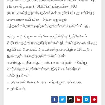
நிலா,சண்முக ஹரி ஆகியோர் புத்தகங்கள்,100
ரூபாய்,சான்றிதழ்கள்,பதக்கங்கள் வழங்கப்பட்டது. பங்கேற்ற
மாணவ,மாணவியர்கள் அனைவருக்கும்
புத்தகங்கள்,சான்றிதழ்கள்,பதக்கங்கள் வழங்கப்பட்டது.
தமிழாசிரியர் முனைவர் சேவுகமூர்த்தி,தமிழ்த்தேசியப்
பேரியக்கத்தின் ராசு,தமிழர் மக்கள் இயக்கம் தலைமைக்குழு
உறுப்பினர் அ.தங்கம் அடைக்கன்,நாம் தமிழர் கட்சி மாநில
இளைஞர் பாசறை ஒருங்கிணைப்பாளர்
மணிக்குமார்,இயக்குநர் கல்லானை சுந்தரம் பங்கேற்று
வாழ்த்துரை வழங்கினார்கள். இதில் பெற்றோர்கள்
பங்கேற்றார்கள்.
பாரதிதாசன் அகாடமி தாளாளர் சி.ஜீவா நன்றியுரை
வழங்கினார்.