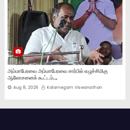
அம்மாபேரவை அம்மாபேரவை சார்பில் எழுச்சிமிகு
ஆலோசனைக் கூட்டம்..,
Aug 8, 2026
Kalamegam Viswanathan