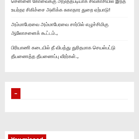
சென்னை கோவைக்கு அடுத்தபடியாக சிவகாசியில் இந்த
உயர்தர சிகிச்சை அளிக்க சுகாதார துறை ஏற்பாடு!
அம்மாபேரவை அம்மாபேரவை சார்பில் எழுச்சிமிகு
ஆலோசனைக் கூட்டம்..,
பிரியாணி கடையில் தீ விபத்து துரிதமாக செயல்பட்டு
தீயணைத்த தீயணைப்பு வீரர்கள்..,
–