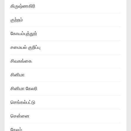
கிருஷ்ணகிரி
குற்றம்
கோயம்புத்தூர்
சமையல் குறிப்பு
சிவகங்கை
சினிமா
சினிமா கேலரி
செங்கல்பட்டு
சென்னை
சேலம்