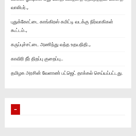
வாலிபர்..,
புதுக்கோட்டை காங்கிரஸ் கமிட்டி வடக்கு நிர்வாகிகள்
கூட்டம்..,
கருப்புச்சட்டை அணிந்து வந்த உதயநிதி..,
காவிரி நீர் திறப்பு குறைப்பு…
தமிழக அரசின் வேளாண் பட்ஜெட் தாக்கல் செய்யப்பட்டது.
–