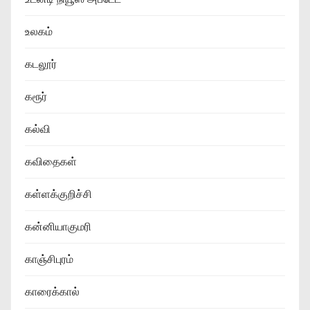
உலகம்
கடலூர்
கரூர்
கல்வி
கவிதைகள்
கள்ளக்குறிச்சி
கன்னியாகுமரி
காஞ்சிபுரம்
காரைக்கால்