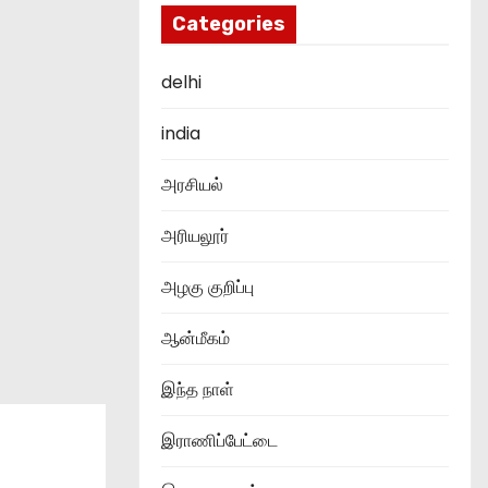
Categories
delhi
india
அரசியல்
அரியலூர்
அழகு குறிப்பு
ஆன்மீகம்
இந்த நாள்
இராணிப்பேட்டை