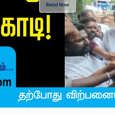
Read Now