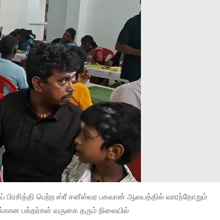
ப் பிரசித்தி பெற்ற ஸ்ரீ சனீஸ்வர பகவான் ஆலயத்தில் வாரந்தோறும்
்கான பக்தர்கள் வருகை தரும் நிலையில்