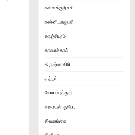
கள்ளக்குறிச்சி
கன்னியாகுமரி
காஞ்சிபுரம்
காரைக்கால்
கிருஷ்ணகிரி
குற்றம்
கோயம்புத்தூர்
சமையல் குறிப்பு
சிவகங்கை