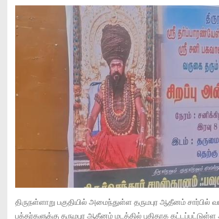
திருநள்ளாறு பகுதியில் அமைந்துள்ள தருமபுர ஆதீனம் சார்பில்
பக்தர்களுக்கு தருமபுர ஆதீனம் மடத்தில் புதிதாக கட்டப்பட்