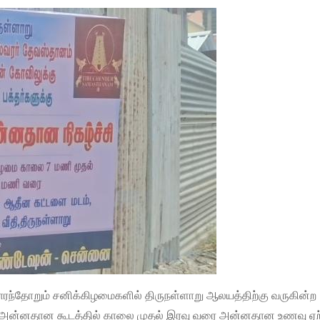
 வாரந்தோறும் சனிக்கிழமைகளில் திருநள்ளாறு ஆலயத்திற்கு வருகின்ற
டுள்ள அன்னதான கூடத்தில் காலை முதல் இரவு வரை அன்னதான உணவு ஏற