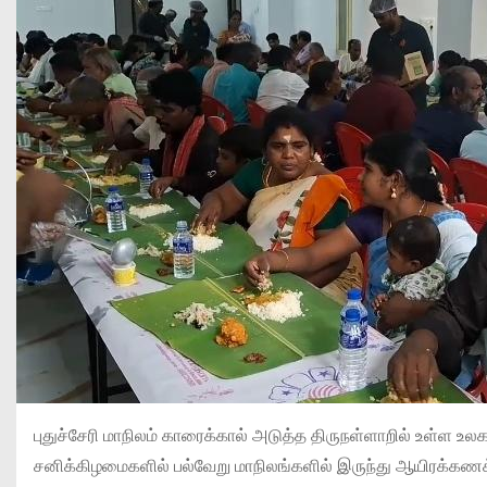
புதுச்சேரி மாநிலம் காரைக்கால் அடுத்த திருநள்ளாறில் உள்ள உலக
சனிக்கிழமைகளில் பல்வேறு மாநிலங்களில் இருந்து ஆயிரக்கணக