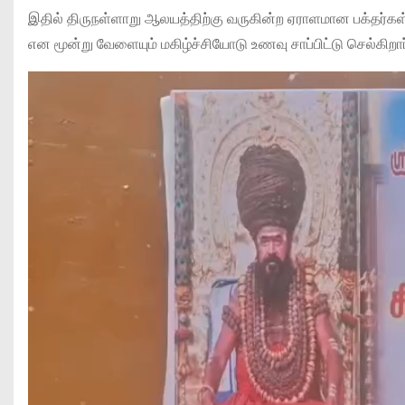
இதில் திருநள்ளாறு ஆலயத்திற்கு வருகின்ற ஏராளமான பக்தர்கள
என மூன்று வேளையும் மகிழ்ச்சியோடு உணவு சாப்பிட்டு செல்கிறார