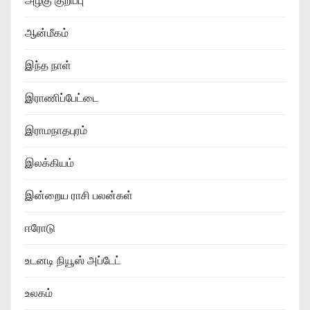
அழகு குறிப்பு
ஆன்மீகம்
இந்த நாள்
இராணிப்பேட்டை
இராமநாதபுரம்
இலக்கியம்
இன்றைய ராசி பலன்கள்
ஈரோடு
உடனடி நியூஸ் அப்டேட்
உலகம்