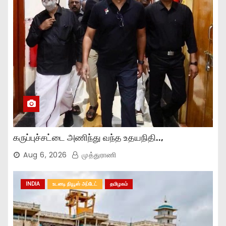
கருப்புச்சட்டை அணிந்து வந்த உதயநிதி..,
Aug 6, 2026
முத்துராணி
INDIA
உடனடி நியூஸ் அப்டேட்
தமிழகம்