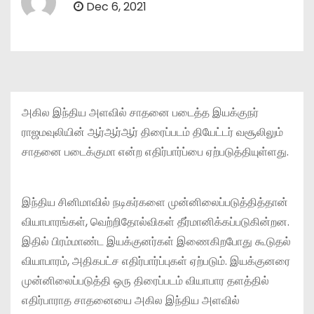
Dec 6, 2021
அகில இந்திய அளவில் சாதனை படைத்த இயக்குநர்
ராஜமவுலியின் ஆர்ஆர்ஆர் திரைப்படம் தியேட்டர் வசூலிலும்
சாதனை படைக்குமா என்ற எதிர்பார்ப்பை ஏற்படுத்தியுள்ளது.
இந்திய சினிமாவில் நடிகர்களை முன்னிலைப்படுத்தித்தான்
வியாபாரங்கள், வெற்றிதோல்விகள் தீர்மானிக்கப்படுகின்றன.
இதில் பிரம்மாண்ட இயக்குனர்கள் இணைகிறபோது கூடுதல்
வியாபாரம், அதிகபட்ச எதிர்பார்ப்புகள் ஏற்படும். இயக்குனரை
முன்னிலைப்படுத்தி ஒரு திரைப்படம் வியாபார தளத்தில்
எதிர்பாராத சாதனையை அகில இந்திய அளவில்