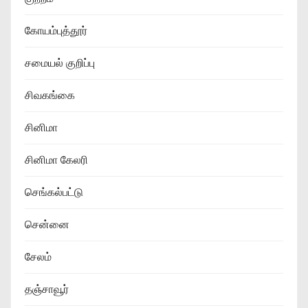
கோயம்புத்தூர்
சமையல் குறிப்பு
சிவகங்கை
சினிமா
சினிமா கேலரி
செங்கல்பட்டு
சென்னை
சேலம்
தஞ்சாவூர்