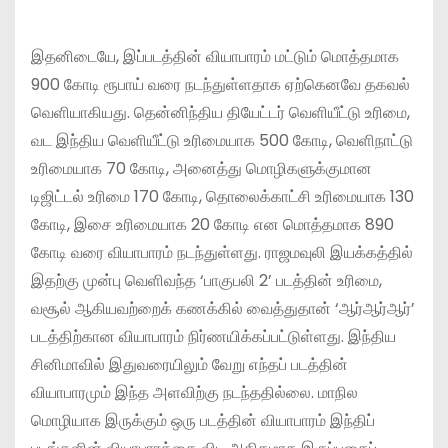
இதனிடையே, இப்படத்தின் வியாபாரம் மட்டும் மொத்தமாக
900 கோடி ரூபாய் வரை நடந்துள்ளதாக ஏற்கெனவே தகவல்
வெளியாகியது. தென்னிந்திய தியேட்டர் வெளியீட்டு உரிமை,
வட இந்திய வெளியீட்டு உரிமையாக 500 கோடி, வெளிநாட்டு
உரிமையாக 70 கோடி, அனைத்து மொழிகளுக்குமான
டிஜிட்டல் உரிமை 170 கோடி, தொலைக்காட்சி உரிமையாக 130
கோடி, இசை உரிமையாக 20 கோடி என மொத்தமாக 890
கோடி வரை வியாபாரம் நடந்துள்ளது. ராஜமவுலி இயக்கத்தில்
இதற்கு முன்பு வெளிவந்த ‘பாகுபலி 2’ படத்தின் உரிமை,
வசூல் ஆகியவற்றைக் கணக்கில் வைத்துதான் ‘ஆர்ஆர்ஆர்’
படத்திற்கான வியாபாரம் நிர்ணயிக்கப்பட்டுள்ளது. இந்திய
சினிமாவில் இதுவரையிலும் வேறு எந்தப் படத்தின்
வியாபாரமும் இந்த அளவிற்கு நடந்ததில்லை. மாநில
மொழியாக இருக்கும் ஒரு படத்தின் வியாபாரம் இந்திப்