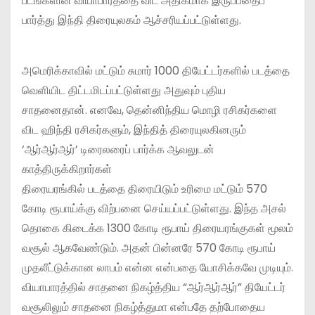
படங்களின் வியாபாரத்தை விட அதிகமாக இருப்பதைப்
பார்த்து இந்தி திரையுலகம் ஆச்சரியப்பட்டுள்ளது.
அமெரிக்காவில் மட்டும் சுமார் 1000 தியேட்டர்களில் படத்தை
வெளியிட திட்டமிடப்பட்டுள்ளது அதுவும் புதிய
சாதனைதான். எனவே, தென்னிந்திய மொழி ரசிகர்களை
விட ஹிந்தி ரசிகர்களும், இந்தித் திரையுலகினரும்
‘ஆர்ஆர்ஆர்’ டிரைலரைப் பார்க்க ஆவலுடன்
காத்திருக்கிறார்கள்
திரையரங்கில் படத்தை திரையிடும் உரிமை மட்டும் 570
கோடி ரூபாய்க்கு விற்பனை செய்யப்பட்டுள்ளது. இந்த அசல்
தொகை கிடைக்க 1300 கோடி ரூபாய் திரையரங்குகள் மூலம்
வசூல் ஆகவேண்டும். அதன் பின்னரே 570 கோடி ரூபாய்
முதலீட்டுக்கான லாபம் என்ன என்பதை யோசிக்கவே முடியும்.
வியாபாரத்தில் சாதனை நிகழ்த்திய “ஆர்ஆர்ஆர்” தியேட்டர்
வசூலிலும் சாதனை நிகழ்த்துமா என்பதே தற்போதைய