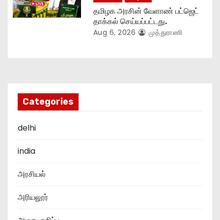
தமிழக அரசின் வேளாண் பட்ஜெட்
தாக்கல் செய்யப்பட்டது.
Aug 6, 2026
முத்துராணி
Categories
delhi
india
அரசியல்
அரியலூர்