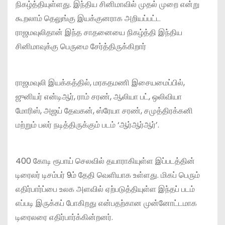
நிகழ்த்தியுள்ளது. இந்திய சினிமாவில் முதல் முறை என்று
கூறலாம் தெலுங்கு இயக்குனராக அறியப்பட்ட
ராஜமவுலிதான் இந்த சாதனையை நிகழ்த்தி இந்திய
சினிமாவுக்கு பெருமை சேர்த்திருக்கிறார்
ராஜமவுலி இயக்கத்தில், மரகதமணி இசையமைப்பில்,
ஜுனியர் என்டிஆர், ராம் சரண், ஆலியா பட், ஒலிவியா
மோரிஸ், அஜய் தேவகன், ஸ்ரேயா சரண், சமுத்திரக்கனி
மற்றும் பலர் நடித்திருக்கும் படம் ‘ஆர்ஆர்ஆர்’.
400 கோடி ரூபாய் செலவில் தயாராகியுள்ள இப்படத்தின்
டிரைலர் டிசம்பர் 9ம் தேதி வெளியாக உள்ளது. மிகப் பெரும்
எதிர்பார்ப்பை உலக அளவில் ஏற்படுத்தியுள்ள இந்தப் படம்
எப்படி இருக்கப் போகிறது என்பதற்கான முன்னோட்டமாக
டிரைலரை எதிர்பார்க்கின்றனர்.