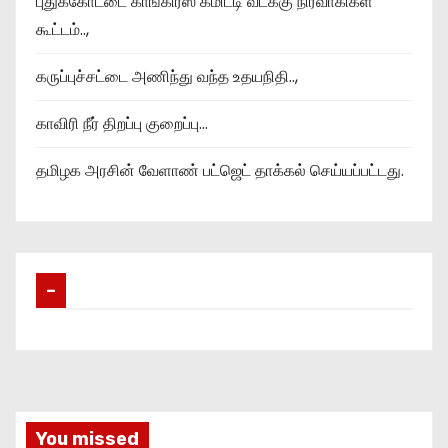
புதுக்கோட்டை காங்கிரஸ் கமிட்டி வடக்கு நிர்வாகிகள்
கூட்டம்..,
கருப்புச்சட்டை அணிந்து வந்த உதயநிதி..,
காவிரி நீர் திறப்பு குறைப்பு…
தமிழக அரசின் வேளாண் பட்ஜெட் தாக்கல் செய்யப்பட்டது.
–
You missed