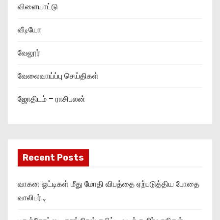
விளையாட்டு
வீடியோ
வேலூர்
வேலைவாய்ப்பு செய்திகள்
ஜோதிடம் – ராசிபலன்
Recent Posts
வாகன ஓட்டிகள் மீது மோதி விபத்தை ஏற்படுத்திய போதை
வாலிபர்..,