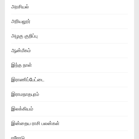
அரசியல்
அரியலூர்
அழகு குறிப்பு
ஆன்மீகம்
இந்த நாள்
இராணிப்பேட்டை
இராமநாதபுரம்
இலக்கியம்
இன்றைய ராசி பலன்கள்
ஈரோடு