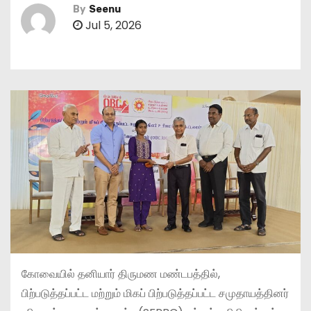
By
Seenu
Jul 5, 2026
கோவையில் தனியார் திருமண மண்டபத்தில்,
பிற்படுத்தப்பட்ட மற்றும் மிகப் பிற்படுத்தப்பட்ட சமுதாயத்தினர்