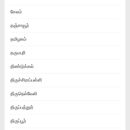
சேலம்
தஞ்சாவூர்
தமிழகம்
தருமபுரி
திண்டுக்கல்
திருச்சிராப்பள்ளி
திருநெல்வேலி
திருப்பத்தூர்
திருப்பூர்