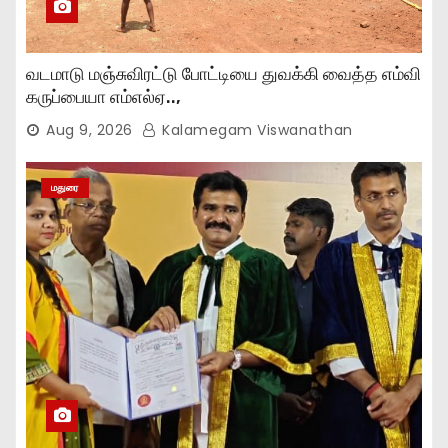
வடமாடு மஞ்சுவிரட்டு போட்டியை துவக்கி வைத்த எம்வி
கருப்பையா எம்எல்ஏ..,
Aug 9, 2026
Kalamegam Viswanathan
மதுரை