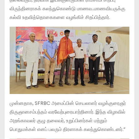
விருந்தினராகக் கலந்துகொண்டு மாணவ..மாணவியருக்கு
கல்வி உதவித்தொகைகளை வழங்கிச் சிறப்பித்தார்.
​முன்னதாக, SFRBC அமைப்பின் செயலாளர் வழக்குரைஞர்
திருஞானசம்பந்தம் வரவேற்புரையாற்றினார். இந்த விழாவில்
அறங்காவலர் குழு தலைவர், உறுப்பினர்கள் மற்றும்
பொதுமக்கள் எனப் பலரும் திரளாகக் கலந்துகொண்டனர்.”