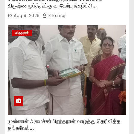
கிருஷ்ணமூர்த்திக்கு வரவேற்பு நிகழ்ச்சி..,
Aug 9, 2026
K Kaliraj
விருதுநகர்
முன்னாள் அமைச்சர் பிறந்தநாள் வாழ்த்து தெரிவித்த
தங்கவேல்..,