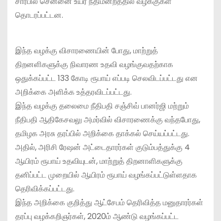
சார்பில் சென்னை உயர் நீதிமன்றத்தில் வழக்குகள்
தொடரப்பட்டன.
இந்த வழக்கு விசாரணையின் போது, மாற்றுத்
திறனளிகளுக்கு நிவாரண உதவி வழங்குவதற்காக
ஒதுக்கப்பட்ட 133 கோடி ரூபாய் எப்படி செலவிடப்பட்டது என
அறிக்கை அளிக்க உத்தரவிடப்பட்டது.
இந்த வழக்கு தலைமை நீதிபதி சஞ்சிவ் பானர்ஜி மற்றும்
நீதிபதி ஆதிகேசவலு அமர்வில் விசாரணைக்கு வந்தபோது,
தமிழக அரசு தரப்பில் அறிக்கை தாக்கல் செய்யப்பட்டது.
அதில், அரிசி ரேஷன் அட்டைதாரர்கள் குடும்பத்துக்கு 4
ஆயிரம் ரூபாய் உதவியுடன், மாற்றுத் திறனாளிகளுக்கு
தனிப்பட்ட முறையில் ஆயிரம் ரூபாய் வழங்கப்பட்டுள்ளதாக
தெரிவிக்கப்பட்டது.
இந்த அறிக்கை குறித்து ஆட்சேபம் தெரிவித்த மனுதாரர்கள்
தரப்பு வழக்கறிஞர்கள், 2020ம் ஆண்டு வழங்கப்பட்ட