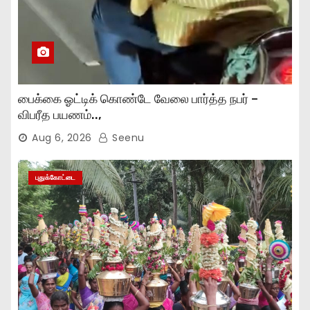
பைக்கை ஓட்டிக் கொண்டே வேலை பார்த்த நபர் –
விபரீத பயணம்..,
Aug 6, 2026
Seenu
புதுக்கோட்டை