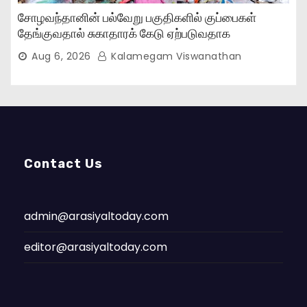
சோழவந்தானின் பல்வேறு பகுதிகளில் குப்பைகள்
தேங்குவதால் சுகாதாரக் கேடு ஏற்படுவதாக
பொதுமக்கள் புகார்..,
Aug 6, 2026
Kalamegam Viswanathan
Contact Us
admin@arasiyaltoday.com
editor@arasiyaltoday.com