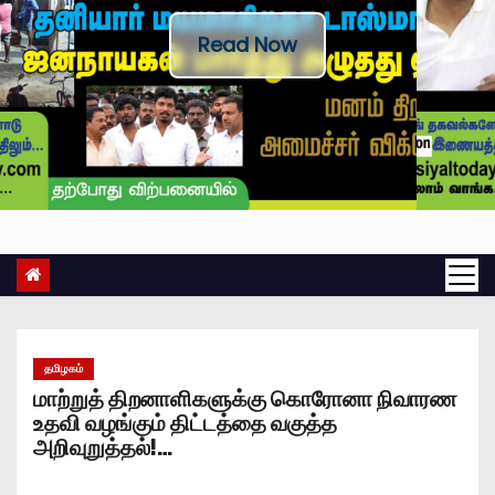
Read Now
தமிழகம்
மாற்றுத் திறனாளிகளுக்கு கொரோனா நிவாரண
உதவி வழங்கும் திட்டத்தை வகுத்த
அறிவுறுத்தல்!…