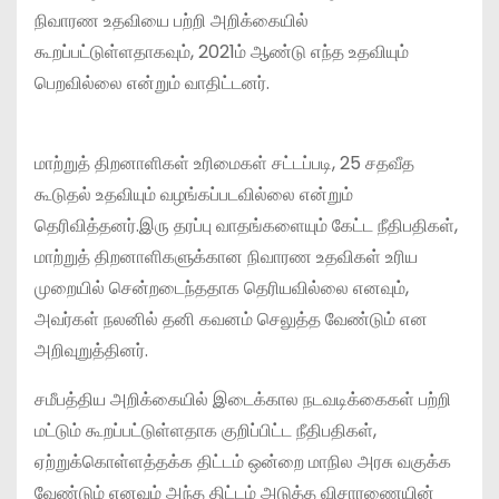
நிவாரண உதவியை பற்றி அறிக்கையில்
கூறப்பட்டுள்ளதாகவும், 2021ம் ஆண்டு எந்த உதவியும்
பெறவில்லை என்றும் வாதிட்டனர்.
மாற்றுத் திறனாளிகள் உரிமைகள் சட்டப்படி, 25 சதவீத
கூடுதல் உதவியும் வழங்கப்படவில்லை என்றும்
தெரிவித்தனர்.இரு தரப்பு வாதங்களையும் கேட்ட நீதிபதிகள்,
மாற்றுத் திறனாளிகளுக்கான நிவாரண உதவிகள் உரிய
முறையில் சென்றடைந்ததாக தெரியவில்லை எனவும்,
அவர்கள் நலனில் தனி கவனம் செலுத்த வேண்டும் என
அறிவுறுத்தினர்.
சமீபத்திய அறிக்கையில் இடைக்கால நடவடிக்கைகள் பற்றி
மட்டும் கூறப்பட்டுள்ளதாக குறிப்பிட்ட நீதிபதிகள்,
ஏற்றுக்கொள்ளத்தக்க திட்டம் ஒன்றை மாநில அரசு வகுக்க
வேண்டும் எனவும் அந்த திட்டம் அடுத்த விசாரணையின்