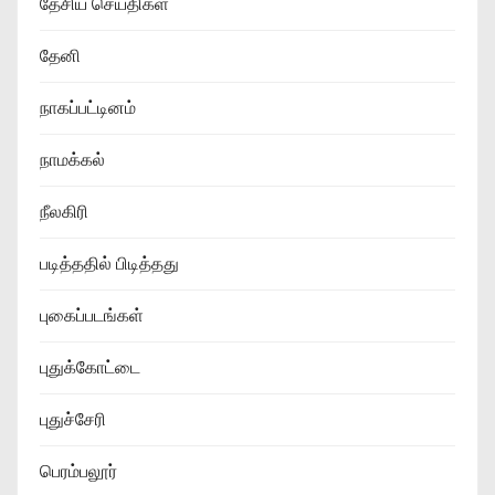
தேசிய செய்திகள்
தேனி
நாகப்பட்டினம்
நாமக்கல்
நீலகிரி
படித்ததில் பிடித்தது
புகைப்படங்கள்
புதுக்கோட்டை
புதுச்சேரி
பெரம்பலூர்