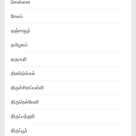
சென்னை
சேலம்
தஞ்சாவூர்
தமிழகம்
தருமபுரி
திண்டுக்கல்
திருச்சிராப்பள்ளி
திருநெல்வேலி
திருப்பத்தூர்
திருப்பூர்