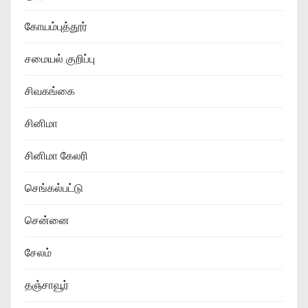
கோயம்புத்தூர்
சமையல் குறிப்பு
சிவகங்கை
சினிமா
சினிமா கேலரி
செங்கல்பட்டு
சென்னை
சேலம்
தஞ்சாவூர்