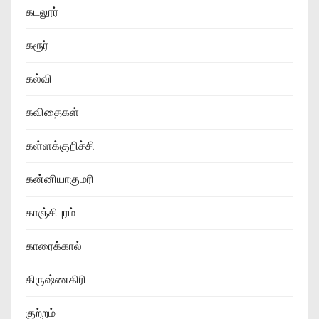
கடலூர்
கரூர்
கல்வி
கவிதைகள்
கள்ளக்குறிச்சி
கன்னியாகுமரி
காஞ்சிபுரம்
காரைக்கால்
கிருஷ்ணகிரி
குற்றம்