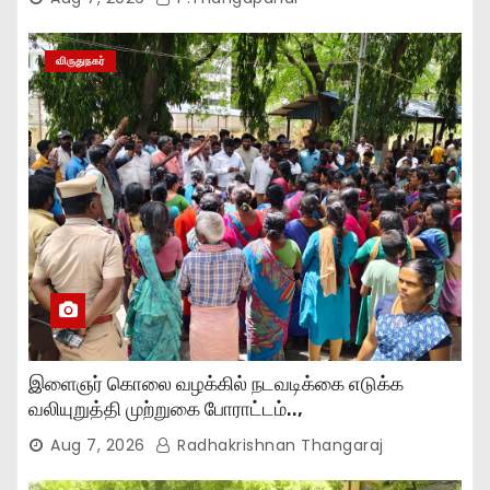
விருதுநகர்
இளைஞர் கொலை வழக்கில் நடவடிக்கை எடுக்க
வலியுறுத்தி முற்றுகை போராட்டம்..,
Aug 7, 2026
Radhakrishnan Thangaraj