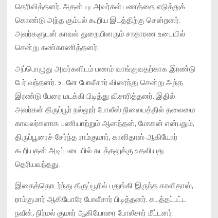
தெரிவித்தனர். அதன்படி அவர்கள் பணத்தை எடுத்துக்
கொண்டு அந்த கும்பல் கூறிய இடத்திற்கு சென்றனர்.
அவர்களுடன் காவல் துறையினரும் சாதாரண உடையில்
சென்று கண்காணித்தனர்.
அப்பொழுது அவர்களிடம் பணம் வாங்குவதற்காக இரண்டு
பேர் வந்தனர். உடனே போலீசார் விரைந்து சென்று அந்த
இரண்டு பேரை மடக்கி பிடித்து விசாரித்தனர். இதில்
அவர்கள் திருப்பூர் நல்லூர் போலீஸ் நிலையத்தில் தலைமை
காவலர்களாக பணியாற்றும் ஆனந்தன், மோகன் என்பதும்,
திருப்பூரைச் சேர்ந்த ராம்குமார், காளிதாஸ் ஆகியோர்
கூறியதன் அடிப்படையில் கடத்தலுக்கு உதவியது
தெரியவந்தது.
இதைத்தொடர்ந்து திருப்பூரில் பதுங்கி இருந்த காளிதாஸ்,
ராம்குமார் ஆகியோரே போலீசார் பிடித்தனர். கடத்தப்பட்ட
நவீன், நிர்மல் குமார் ஆகியோரை போலீசார் மீட்டனர்.