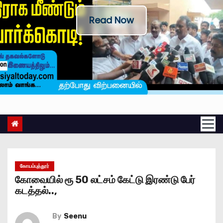
Read Now
கோயம்புத்தூர்
கோவையில் ரூ 50 லட்சம் கேட்டு இரண்டு பேர்
கடத்தல்..,
By
Seenu