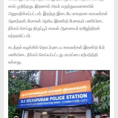
கால் முறிந்தது. இதனால் அவர் மருத்துவமனையில்
அனுமதிக்கப்பட்டார். இதற்கு இடையே கைதான காவலர்கள்
ஆனந்தன், மோகன் ஆகிய இரண்டு பேரையும் பணியிடை
நீக்கம் செய்து திருப்பூர் காவல் ஆணையர் ராஜேந்திரன்
உத்தரவிட்டார்.
கடத்தல் வழக்கில் தொடர்புடைய காவலர்கள் இரண்டு பேர்
பணியிடை நீக்கம் செய்யப்பட்டது பரபரப்பை ஏற்படுத்தி
உள்ளது.