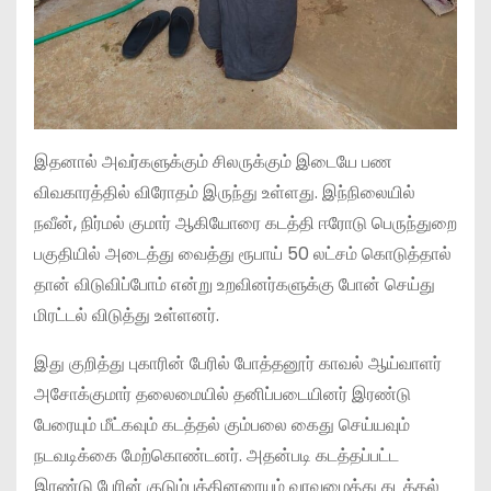
இதனால் அவர்களுக்கும் சிலருக்கும் இடையே பண
விவகாரத்தில் விரோதம் இருந்து உள்ளது. இந்நிலையில்
நவீன், நிர்மல் குமார் ஆகியோரை கடத்தி ஈரோடு பெருந்துறை
பகுதியில் அடைத்து வைத்து ரூபாய் 50 லட்சம் கொடுத்தால்
தான் விடுவிப்போம் என்று உறவினர்களுக்கு போன் செய்து
மிரட்டல் விடுத்து உள்ளனர்.
இது குறித்து புகாரின் பேரில் போத்தனூர் காவல் ஆய்வாளர்
அசோக்குமார் தலைமையில் தனிப்படையினர் இரண்டு
பேரையும் மீட்கவும் கடத்தல் கும்பலை கைது செய்யவும்
நடவடிக்கை மேற்கொண்டனர். அதன்படி கடத்தப்பட்ட
இரண்டு பேரின் குடும்பத்தினரையும் வரவழைத்து கடத்தல்