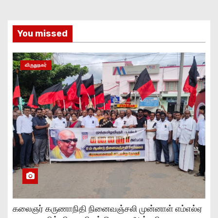
You missed
விருதுநகர்
கலைஞர் கருணாநிதி நினைவஞ்சலி முன்னாள் எம்எல்ஏ