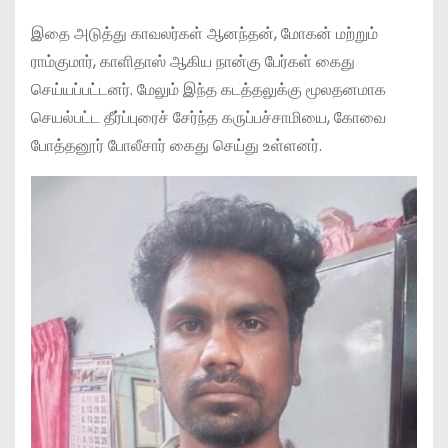
இதை அடுத்து காவலர்கள் ஆனந்தன், மோகன் மற்றும்
ராம்குமார், காளிதாஸ் ஆகிய நான்கு பேர்கள் கைது
செய்யப்பட்டனர். மேலும் இந்த கடத்தலுக்கு மூலதனமாக
செயல்பட்ட தீர்ப்புரைச் சேர்ந்த கருப்பச்சாமியை, கோவை
போத்தனூர் போலீசார் கைது செய்து உள்ளனர்.