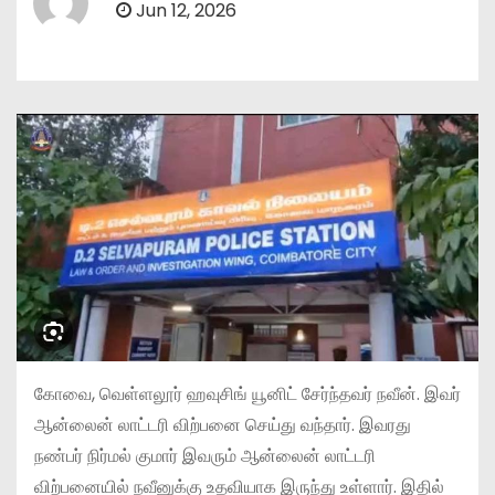
Jun 12, 2026
கோவை, வெள்ளலூர் ஹவுசிங் யூனிட் சேர்ந்தவர் நவீன். இவர்
ஆன்லைன் லாட்டரி விற்பனை செய்து வந்தார். இவரது
நண்பர் நிர்மல் குமார் இவரும் ஆன்லைன் லாட்டரி
விற்பனையில் நவீனுக்கு உதவியாக இருந்து உள்ளார். இதில்