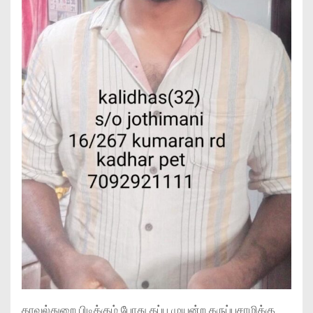
காவல்துறை பிடிக்கும் போது தப்ப முயன்ற கருப்பசாமிக்கு