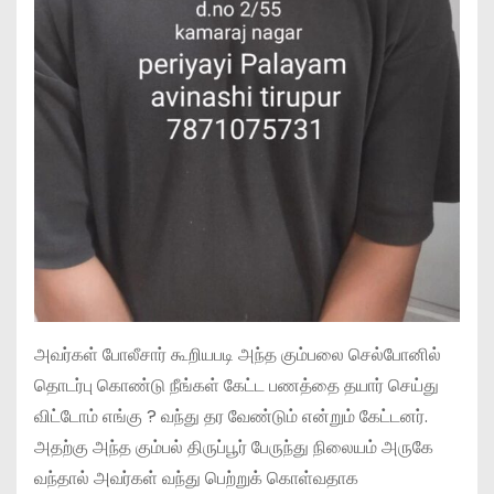
அவர்கள் போலீசார் கூறியபடி அந்த கும்பலை செல்போனில்
தொடர்பு கொண்டு நீங்கள் கேட்ட பணத்தை தயார் செய்து
விட்டோம் எங்கு ? வந்து தர வேண்டும் என்றும் கேட்டனர்.
அதற்கு அந்த கும்பல் திருப்பூர் பேருந்து நிலையம் அருகே
வந்தால் அவர்கள் வந்து பெற்றுக் கொள்வதாக