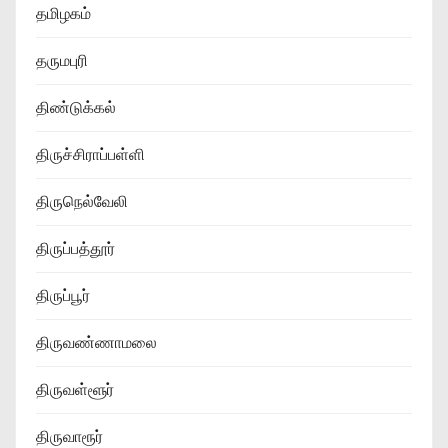
தமிழகம்
தருமபுரி
திண்டுக்கல்
திருச்சிராப்பள்ளி
திருநெல்வேலி
திருப்பத்தூர்
திருப்பூர்
திருவண்ணாமலை
திருவள்ளூர்
திருவாரூர்