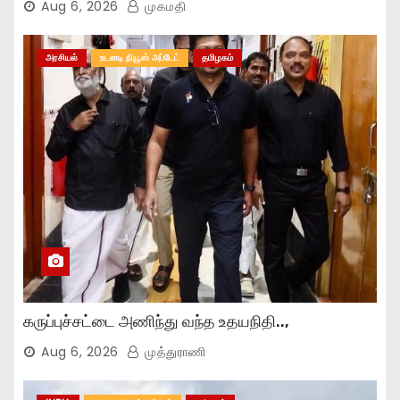
Aug 6, 2026
முகமதி
அரசியல்
உடனடி நியூஸ் அப்டேட்
தமிழகம்
கருப்புச்சட்டை அணிந்து வந்த உதயநிதி..,
Aug 6, 2026
முத்துராணி