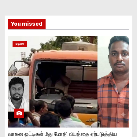
You missed
மதுரை
வாகன ஓட்டிகள் மீது மோதி விபத்தை ஏற்படுத்திய