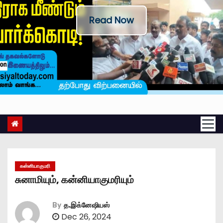
Read Now
கன்னியாகுமரி
சுனாமியும், கன்னியாகுமரியும்
By
த.இக்னேஷியஸ்
Dec 26, 2024