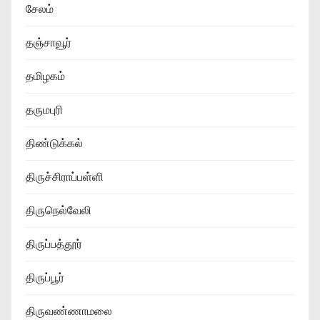
சேலம்
தஞ்சாவூர்
தமிழகம்
தருமபுரி
திண்டுக்கல்
திருச்சிராப்பள்ளி
திருநெல்வேலி
திருப்பத்தூர்
திருப்பூர்
திருவண்ணாமலை