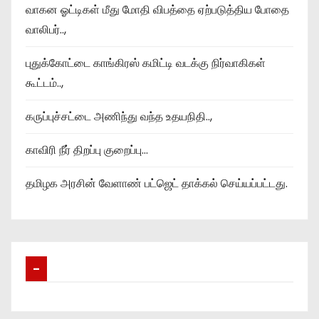
வாகன ஓட்டிகள் மீது மோதி விபத்தை ஏற்படுத்திய போதை
வாலிபர்..,
புதுக்கோட்டை காங்கிரஸ் கமிட்டி வடக்கு நிர்வாகிகள்
கூட்டம்..,
கருப்புச்சட்டை அணிந்து வந்த உதயநிதி..,
காவிரி நீர் திறப்பு குறைப்பு…
தமிழக அரசின் வேளாண் பட்ஜெட் தாக்கல் செய்யப்பட்டது.
–