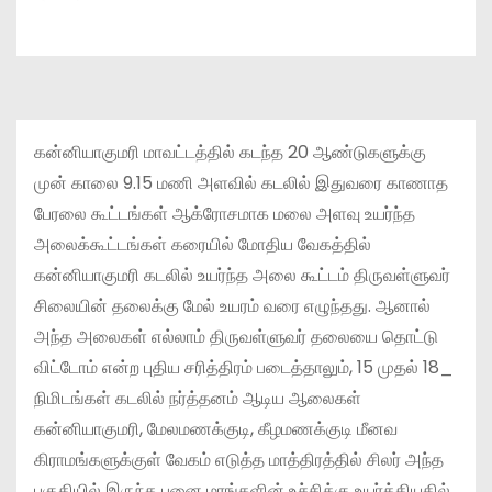
கன்னியாகுமரி மாவட்டத்தில் கடந்த 20 ஆண்டுகளுக்கு
முன் காலை 9.15 மணி அளவில் கடலில் இதுவரை காணாத
பேரலை கூட்டங்கள் ஆக்ரோசமாக மலை அளவு உயர்ந்த
அலைக்கூட்டங்கள் கரையில் மோதிய வேகத்தில்
கன்னியாகுமரி கடலில் உயர்ந்த அலை கூட்டம் திருவள்ளுவர்
சிலையின் தலைக்கு மேல் உயரம் வரை எழுந்தது. ஆனால்
அந்த அலைகள் எல்லாம் திருவள்ளுவர் தலையை தொட்டு
விட்டோம் என்ற புதிய சரித்திரம் படைத்தாலும், 15 முதல் 18_
நிமிடங்கள் கடலில் நர்த்தனம் ஆடிய ஆலைகள்
கன்னியாகுமரி, மேலமணக்குடி, கீழமணக்குடி மீனவ
கிராமங்களுக்குள் வேகம் எடுத்த மாத்திரத்தில் சிலர் அந்த
பகுதியில் இருந்த பனை மரங்களின் உச்சிக்கு உயர்த்தியதில்,