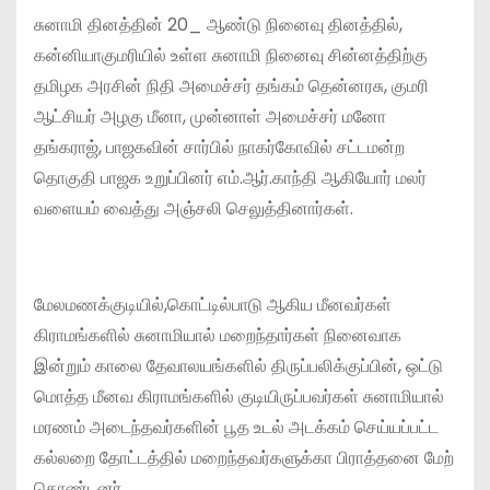
சுனாமி தினத்தின் 20_ ஆண்டு நினைவு தினத்தில்,
கன்னியாகுமரியில் உள்ள சுனாமி நினைவு சின்னத்திற்கு
தமிழக அரசின் நிதி அமைச்சர் தங்கம் தென்னரசு, குமரி
ஆட்சியர் அழகு மீனா, முன்னாள் அமைச்சர் மனோ
தங்கராஜ், பாஜகவின் சார்பில் நாகர்கோவில் சட்டமன்ற
தொகுதி பாஜக உறுப்பினர் எம்.ஆர்.காந்தி ஆகியோர் மலர்
வளையம் வைத்து அஞ்சலி செலுத்தினார்கள்.
மேலமணக்குடியில்,கொட்டில்பாடு ஆகிய மீனவர்கள்
கிராமங்களில் சுனாமியால் மறைந்தார்கள் நினைவாக
இன்றும் காலை தேவாலயங்களில் திருப்பலிக்குப்பின், ஒட்டு
மொத்த மீனவ கிராமங்களில் குடியிருப்பவர்கள் சுனாமியால்
மரணம் அடைந்தவர்களின் பூத உடல் அடக்கம் செய்யப்பட்ட
கல்லறை தோட்டத்தில் மறைந்தவர்களுக்கா பிராத்தனை மேற்
கொண்டனர்.