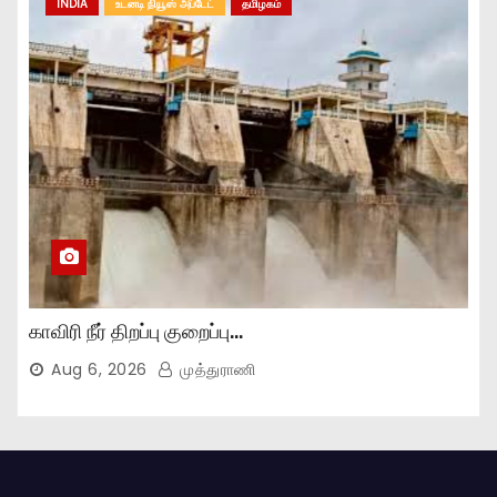
INDIA
உடனடி நியூஸ் அப்டேட்
தமிழகம்
காவிரி நீர் திறப்பு குறைப்பு…
Aug 6, 2026
முத்துராணி