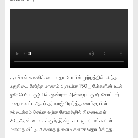
குளச்சல் காணிக்கை மாதா கோயில் முற்றத்தில். அந்த
பகுதியை சேர்ந்த மரணம் அடைந்த 150_ பேர்களின் உடல்
ஒரே பெரிய குழியில், ஒன்றாக அன்றைய குமரி கோட்டார்
மறைமாவட்ட ஆயர் தர்மராஜ் பிரார்த்தனைக்கு பின்
நல்லடக்கம் செய்த அந்த சோகத்தில் நினைவுகள்
20_ஆண்டை கடக்கும், இன்று கூட குமரி மக்களின்
மனதை விட்டு அகலாத நினைவுகளாக தொடர்கிறது.