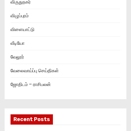
விருதுநகர்
விழுப்புரம்
விளையாட்டு
வீடியோ
வேலூர்
வேலைவாய்ப்பு செய்திகள்
ஜோதிடம் – ராசிபலன்
Recent Posts