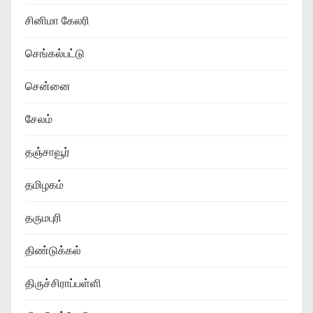
சினிமா கேலரி
செங்கல்பட்டு
சென்னை
சேலம்
தஞ்சாவூர்
தமிழகம்
தருமபுரி
திண்டுக்கல்
திருச்சிராப்பள்ளி