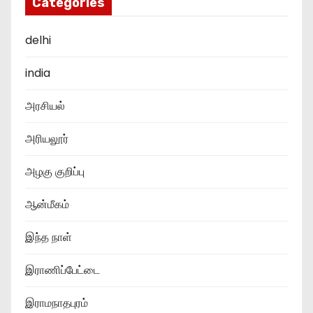
Categories
delhi
india
அரசியல்
அரியலூர்
அழகு குறிப்பு
ஆன்மீகம்
இந்த நாள்
இராணிப்பேட்டை
இராமநாதபுரம்