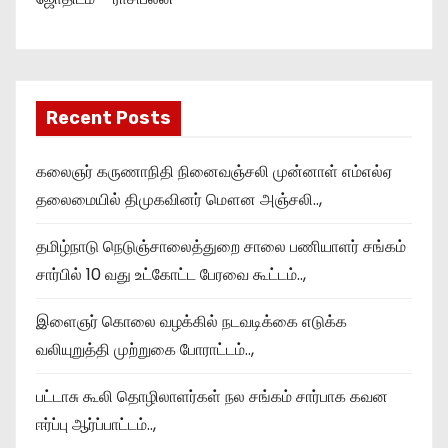
Recent Posts
கலைஞர் கருணாநிதி நினைவஞ்சலி முன்னாள் எம்எல்ஏ
தலைமையில் திமுகவினர் மௌன அஞ்சலி..,
தமிழ்நாடு நெடுஞ்சாலைத்துறை சாலை பணியாளர் சங்கம்
சார்பில் 10 வது உட்கோட்ட பேரவை கூட்டம்..,
இளைஞர் கொலை வழக்கில் நடவடிக்கை எடுக்க
வலியுறுத்தி முற்றுகை போராட்டம்..,
பட்டாசு கூலி தொழிலாளர்கள் நல சங்கம் சார்பாக கவன
ஈர்ப்பு ஆர்ப்பாட்டம்..,