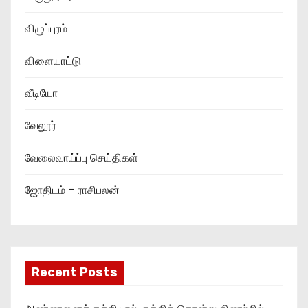
விழுப்புரம்
விளையாட்டு
வீடியோ
வேலூர்
வேலைவாய்ப்பு செய்திகள்
ஜோதிடம் – ராசிபலன்
Recent Posts