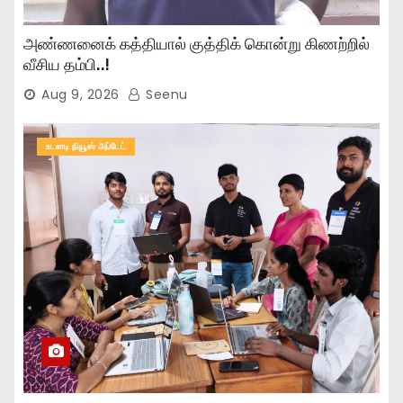
அண்ணனைக் கத்தியால் குத்திக் கொன்று கிணற்றில்
வீசிய தம்பி..!
Aug 9, 2026
Seenu
உடனடி நியூஸ் அப்டேட்