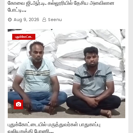
கோவை ஜி.ஆர்.டி. கல்லூரியில் தேசிய அளவிலான
போட்டி..,
Aug 9, 2026
Seenu
புதுக்கோட்டை
புதுக்கோட்டையில் மருத்துவர்கள் பாதுகாப்பு
வலியுறுத்தி பேரணி..,