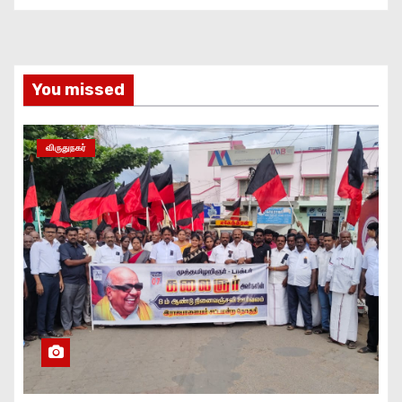
You missed
விருதுநகர்