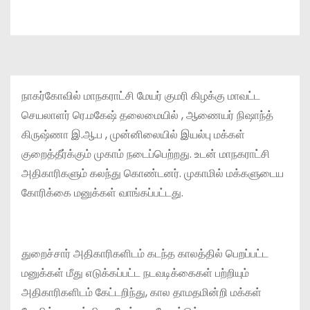
நாகர்கோவில் மாநகராட்சி மேயர் குமரி கிழக்கு மாவட்ட
செயலாளர் ரெ.மகேஷ் தலைமையில் , ஆணையர் நிஷாந்த்
கிருஷ்ணா இ.ஆ.ப , முன்னிலையில் இயல்பு மக்கள்
குறைத்தீர்க்கும் முகாம் நடைப்பெற்றது. உடன் மாநகராட்சி
அதிகாரிகளும் கலந்து கொண்டனர். முகாமில் மக்களுடைய
கோரிக்கை மனுக்கள் வாங்கப்பட்டது.
துறைச்சார் அதிகாரிகளிடம் கடந்த காலத்தில் பெறப்பட்ட
மனுக்கள் மீது எடுக்கப்பட்ட நடவடிக்கைகள் பற்றியும்
அதிகாரிகளிடம் கேட்டறிந்து, கால தாமதமின்றி மக்கள்