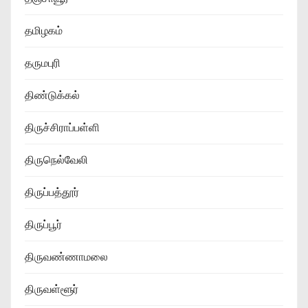
தமிழகம்
தருமபுரி
திண்டுக்கல்
திருச்சிராப்பள்ளி
திருநெல்வேலி
திருப்பத்தூர்
திருப்பூர்
திருவண்ணாமலை
திருவள்ளூர்