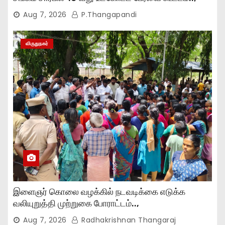
Aug 7, 2026
P.Thangapandi
விருதுநகர்
இளைஞர் கொலை வழக்கில் நடவடிக்கை எடுக்க
வலியுறுத்தி முற்றுகை போராட்டம்..,
Aug 7, 2026
Radhakrishnan Thangaraj