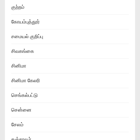
குற்றம்
கோயம்புத்தூர்
சமையல் குறிப்பு
சிவகங்கை
சினிமா
சினிமா கேலரி
செங்கல்பட்டு
சென்னை
சேலம்
தஞ்சாவூர்