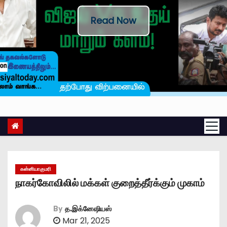
Read Now
கன்னியாகுமரி
நாகர்கோவிலில் மக்கள் குறைத்தீர்க்கும் முகாம்
By
த.இக்னேஷியஸ்
Mar 21, 2025