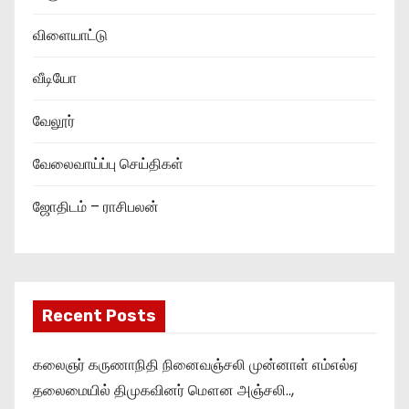
விளையாட்டு
வீடியோ
வேலூர்
வேலைவாய்ப்பு செய்திகள்
ஜோதிடம் – ராசிபலன்
Recent Posts
கலைஞர் கருணாநிதி நினைவஞ்சலி முன்னாள் எம்எல்ஏ
தலைமையில் திமுகவினர் மௌன அஞ்சலி..,