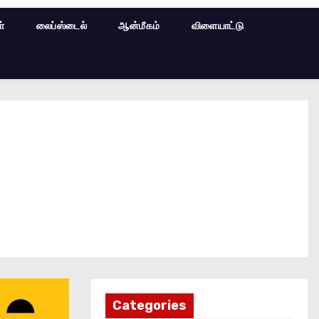
ள்
லைப்ஸ்டைல்
ஆன்மீகம்
விளையாட்டு
Categories