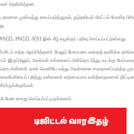
்கள் தெரிவித்தன.
னாக முன்வந்து காயப்படுத்துதல், குற்றவியல் மிரட்டல் போன்ற பிரிவ
து.
5(2), 351(2), 3(5) இன் கீழ் வழக்குப் பதிவு செய்யப்பட்டுள்ளது.
ண்பரிடம் கத்த ஆரம்பித்தனர். மேலும் மோசமடைவதைத் தவிர்க்க நாங்க
இருப்பினும், அவர்கள் எங்களைப் பின்தொடர்ந்து, வடக்கு மேம்பாலத
் தொடங்கினார். நான் வெளியே வந்து அவர்களை சமாதானப்படுத்த மு
ொலைபேசியைப் பறித்து என்னைக் கடுமையாக வார்த்தைகளால் திட்டினா
யிருக்கிறார்கள்.
ுமி மேன கைது செய்யப்பட்டிருக்கலாம்.