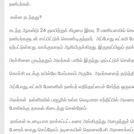
நண்பர்கள்.
என்ன நடந்தது?
கடந்த ஆகஸ்டு 24 ஞாயிற்றுக் கிழமை இரவு 11 மணியளவில் கொச
நண்பர்களுடன் சாப்பிட்டுக் கொண்டிருந்தார். அப்போது லட்சுமி
ஏற்பட்டுள்ளது. வாக்குவாதம் ஆகியிருக்கிறது. இருதரப்பிலும் த
பிரச்சினை முடிந்ததும் அவர்கள் பாரில் இருந்து புறப்பட்டுச் செ
கொச்சி வடக்கு ரயில்வே மேம்பாலம் அருகே அவர்களைத் தடுத்திருக
அப்போது, லட்சுமி மேனனின் நண்பர் எதிர்தரப்பைச் சேர்ந்த ஒரு
அவர்கள் நள்ளிரவில் பரவூரில் உள்ள வெடிமாரா சந்திப்பில் அவ
போலீசுக்கு தகவல் கிடைத்து சென்றோம்.
நாங்கள் உடனடியாக தாக்கப்பட்டவரை அங்கிருந்து அழைத்துச் சென்
பேரைக் கைது செய்தோம். நடிகையின் தொலைபேசி அணைக்கப்பட்