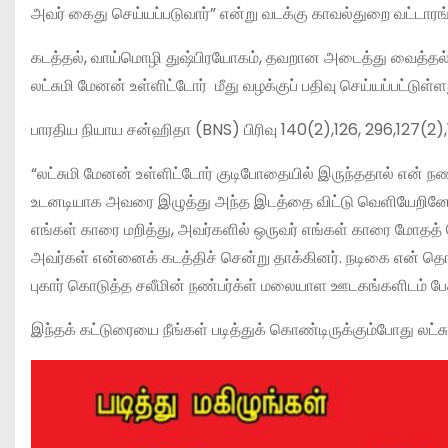
அவர் கைது செய்யப்படுவார்” என்று வடக்கு காவல்துறை வட்டாரங
கடத்தல், வாய்மொழி துஷ்பிரயோகம், தவறான அடைத்து வைத்தல், தா
லட்சுமி மேனன் உள்ளிட்டோர் மீது வழக்குப் பதிவு செய்யப்பட்டுள்ள
பாரதிய நியாய சன்ஹிதா (BNS) பிரிவு 140(2),126, 296,127(2),11
“லட்சுமி மேனன் உள்ளிட்டோர் குடிபோதையில் இருந்ததால் என் ந
உடனடியாக அவரை இழுத்து அந்த இடத்தை விட்டு வெளியேறினோம். 
எங்கள் காரை மறித்து, அவர்களில் ஒருவர் எங்கள் காரை மோதத
அவர்கள் என்னைக் கடத்திச் சென்று தாக்கினர். நடிகை என் த
புகார் கொடுத்த சலீமின் நண்பர்க்ள் மலையாள ஊடகங்களிடம் பேசி
இந்தக் கட்டுரையை நீங்கள் படித்துக் கொண்டிருக்கும்போது லட்ச