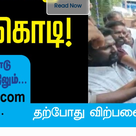
Read Now