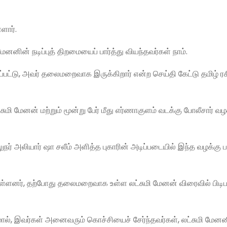
ளார்.
ி மேனனின் நடிப்புத் திறமையைப் பார்த்து வியந்தவர்கள் நாம்.
ப்பட்டு, அவர் தலைமறைவாக இருக்கிறார் என்ற செய்தி கேட்டு தமிழ் ரச
 மேனன் மற்றும் மூன்று பேர் மீது எர்ணாகுளம் வடக்கு போலீசார் வழக
ுநர் அலியார் ஷா சலீம் அளித்த புகாரின் அடிப்படையில் இந்த வழக்கு ப
ுள்ளனர், தற்போது தலைமறைவாக உள்ள லட்சுமி மேனன் விரைவில் பிடிப
மோல், இவர்கள் அனைவரும் கொச்சியைச் சேர்ந்தவர்கள், லட்சுமி மேன