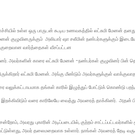
்சியில் உள்ள ஒரு பாருடன் கூடிய உணவகத்தில் லட்சுமி மேனன் தனத
 மேனன் குழுவினருக்கும் அலியார் ஷா சலீமின் நண்பர்களுக்கும் இடைய
ரக்குறைவான வார்த்தைகள் வீசப்பட்டன
ன்றனர். அவர்களின் காரை லட்சுமி மேனன் -நண்பர்கள் குழுவினர் பின் த
்கிறார் லட்சுமி மேனன். அங்கு மீண்டும் அவர்களுக்குள் வாக்குவாதம
வரை வலுக்கட்டாயமாக தங்கள் காரில் இழுத்துப் போட்டுக் கொண்டு பறந்
ரை இறக்கிவிடும் வரை காரிலேயே வைத்து அவரைத் தாக்கினர். அதன் ப
றோம், அவரது புகாரின் அடிப்படையில், குற்றம் சாட்டப்பட்டவர்களில் 
டுள்ளது, அவர் தலைமறைவாக உள்ளார். நாங்கள் அவரைத் தேடி வரு