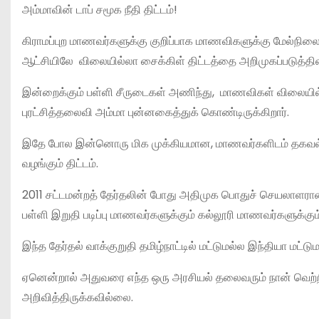
அம்மாவின் டாப் சமூக நீதி திட்டம்!
கிராமப்புற மாணவர்களுக்கு குறிப்பாக மாணவிகளுக்கு மேல்நில
ஆட்சியிலே விலையில்லா சைக்கிள் திட்டத்தை அறிமுகப்படுத்தின
இன்றைக்கும் பள்ளி சீருடைகள் அணிந்து, மாணவிகள் விலையில
புரட்சித்தலைவி அம்மா புன்னகைத்துக் கொண்டிருக்கிறார்.
இதே போல இன்னொரு மிக முக்கியமான, மாணவர்களிடம் தகவல் தொழி
வழங்கும் திட்டம்.
2011 சட்டமன்றத் தேர்தலின் போது அதிமுக பொதுச் செயலாளரான பு
பள்ளி இறுதி படிப்பு மாணவர்களுக்கும் கல்லூரி மாணவர்களுக்கும
இந்த தேர்தல் வாக்குறுதி தமிழ்நாட்டில் மட்டுமல்ல இந்தியா மட்ட
ஏனென்றால் அதுவரை எந்த ஒரு அரசியல் தலைவரும் நான் வெற்ற
அறிவித்திருக்கவில்லை.