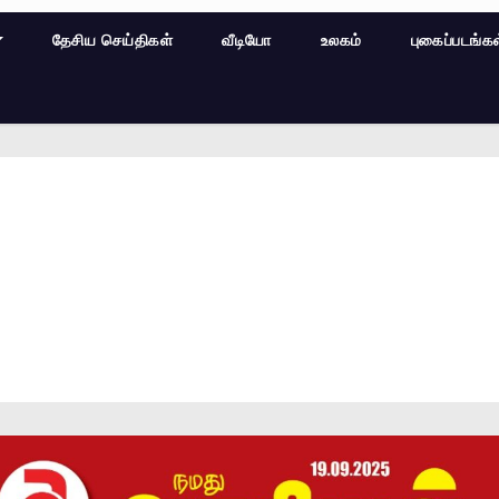
தேசிய செய்திகள்
வீடியோ
உலகம்
புகைப்படங்க