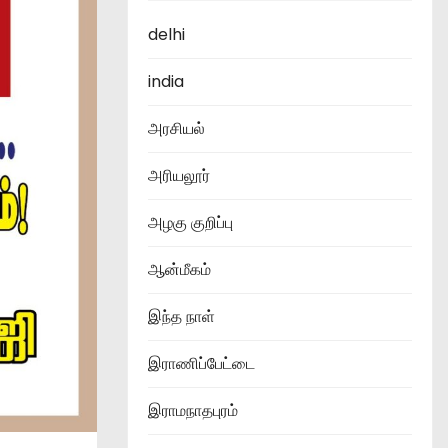
delhi
india
அரசியல்
அரியலூர்
அழகு குறிப்பு
ஆன்மீகம்
இந்த நாள்
இராணிப்பேட்டை
இராமநாதபுரம்