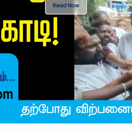
Read Now