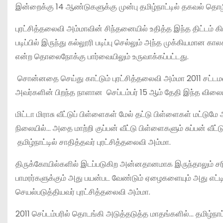
இன்றைக்கு 14 ஆண்டுகளுக்கு முன்பு தமிழ்நாட்டில் தகவல் தொழில
புரட்சித்தலைவி அம்மாவின் சிந்தனையில் உதித்த இந்த திட்டம் கிர
படிப்பில் இருந்து கல்லூரி படிப்பு செல்லும் அந்த முக்கியமான க
என்ற தொலைநோக்கு பார்வையிலும் உருவாக்கப்பட்டது.
சொன்னதை செய்து காட்டும் புரட்சித்தலைவி அம்மா 2011 சட்டமன
அவர்களின் பிறந்த நாளான செப்டம்பர் 15 ஆம் தேதி இந்த விலைய
மிட்டா மிராசு வீட்டுப் பிள்ளைகள் மேல் தட்டு பிள்ளைகள் மட்ட
நிலையில்… அதை மாற்றி குப்பன் வீட்டு பிள்ளைகளும் சுப்பன் வீ
தமிழ்நாட்டில் சாதித்தவர் புரட்சித்தலைவி அம்மா.
திருக்கோயில்களில் இடப்படுகிற அன்னதானமாக இருந்தாலும் சரி
பாமரர்களுக்கும் அது பயன்பட வேண்டும் ஏழைகளையும் அது எட்டி
செயல்படுத்தியவர் புரட்சித்தலைவி அம்மா.
2011 செப்டம்பரில் தொடங்கி அடுத்தடுத்த மாதங்களில்… தமிழ்நாட்ட