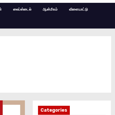
ள்
லைப்ஸ்டைல்
ஆன்மீகம்
விளையாட்டு
Categories