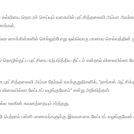
ை கல்வியை தொடரச் செய்யும் வகையில் புரட்சித்தலைவி அம்மா அவர்க
ார்கள்.
்லா சைக்கிள்களில் செல்லும்போது ஒவ்வொரு மாணவ செல்வத்தின் மு
ல்நுட்ப புரட்சியை ஏற்படுத்திய திட்டம் என்றால் விலையில்லா லேப
ரட்சித்தலைவி அம்மா தேர்தல் வாக்குறுதிகளில், “நாங்கள் ஆட்சிக்க
் விலையில்லா லேப்டாப் வழங்குவோம்” என்று அறிவித்தார்.
ுமல்ல உலகின் கவனத்தையும் ஈர்த்தது.
ி பெற்றால் பள்ளி மாணவர்களுக்கு இலவசமாக லேப்டாப் வழங்குவேன