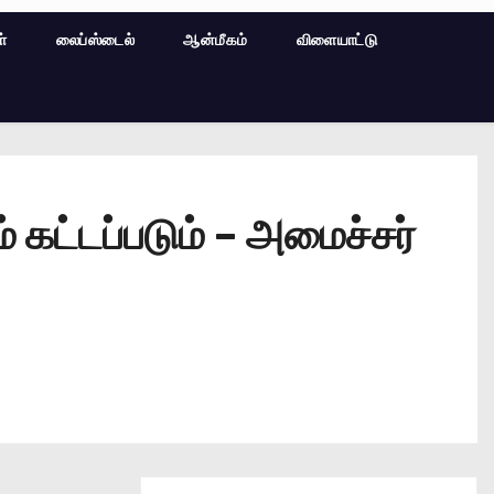
ள்
லைப்ஸ்டைல்
ஆன்மீகம்
விளையாட்டு
 கட்டப்படும் – அமைச்சர்