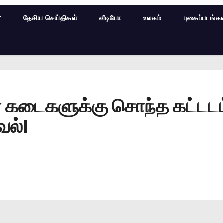
தேசிய செய்திகள்
வீடியோ
உலகம்
புகைப்படங்க
் கடைகளுக்கு சொந்த கட்டடம்
வல்!