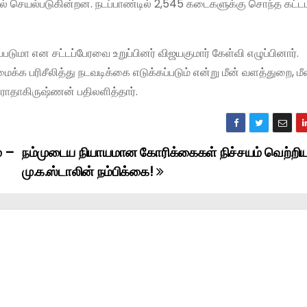
 செயல்படுகின்றன. நடப்பாண்டில் 2,545 கடைகளுக்கு சொந்த கட்டடம
ுமா என சட்டப்பேரவை உறுப்பினர் விஜயகுமார் கேள்வி எழுப்பினார்.
க பரிசீலித்து நடவடிக்கை எடுக்கப்படும் என்று மீன் வளத்துறை, மீ
 ராதாகிருஷ்ணன் பதிலளித்தார்.
் –
நம்முடைய நியாயமான கோரிக்கைகள் நிச்சயம் வெற்றி
மு.க.ஸ்டாலின் நம்பிக்கை!