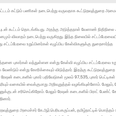
கட்டடம் கட்டும் பணிகள் நடைபெற்று வருவதாக கூட்டுறவுத்துறை அமைச
ையுடன் கூட்டம் தொடங்கியது. அதற்கு அடுத்தநாள் வேளாண் நிதிநிலை
தினமும் விவாதம் நடைபெற்று வருகிறது. இந்த நிலையில் சட்டப்பேரவைய
 சட்டப்பேரவை உறுப்பினர்கள் எழுப்பிய கேள்விகளுக்கு துறைசார்ந்த
த்தனை புகார்கள் வந்துள்ளன என்று கேள்வி எழுப்பிய சட்டப்பேரவை உறு
க வேண்டும் என்று கோரிக்கையும் விடுத்தார். இதற்கு கூட்டுறவுத்துற
 ரேஷன் கடைகளில் புகார் பதிவேடுகள் மூலம் 97,535, புகார் பெட்டிகள
ெரியும் வகையில் வைக்குமாறு அறிவுறுத்தல் வழங்கியுள்ளோம். மேலும்,
டனுக்குடன் சரிசெய்கிறோம். மேலும் ரேஷன் கடைகளில் பிராட் பேண்ட
ினார்.
டுறவுத்துறை அமைச்சர் கே.ஆர்.பெரியகருப்பன், தமிழ்நாட்டில் மொத்தம்