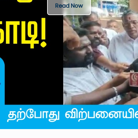
Read Now