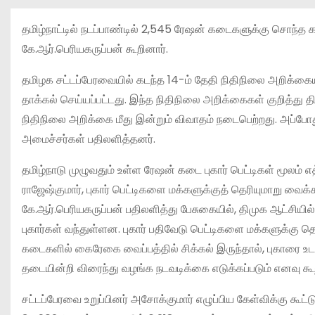
தமிழ்நாட்டில் நடப்பாண்டில் 2,545 ரேஷன் கடைகளுக்கு சொந்த 
கே.ஆர்.பெரியகருப்பன் கூறினார்.
தமிழக சட்டப்பேரவையில் கடந்த 14-ம் தேதி நிதிநிலை அறிக்க
தாக்கல் செய்யப்பட்டது. இந்த நிதிநிலை அறிக்கைகள் குறித்து 
நிதிநிலை அறிக்கை மீது இன்றும் விவாதம் நடைபெற்றது. அப்போது
அமைச்சர்கள் பதிலளித்தனர்.
தமிழ்நாடு முழுவதும் உள்ள ரேஷன் கடை புகார் பெட்டிகள் மூலம் எ
ராஜேஷ்குமார், புகார் பெட்டிகளை மக்களுக்குத் தெரியுமாறு வைக்
கே.ஆர்.பெரியகருப்பன் பதிலளித்து பேசுகையில், திமுக ஆட்சியில்
புகார்கள் வந்துள்ளன. புகார் பதிவேடு பெட்டிகளை மக்களுக்கு த
கடைகளில் கைரேகை வைப்பத்தில் சிக்கல் இருந்தால், புகாரை உ
தடையின்றி விரைந்து வழங்க நடவடிக்கை எடுக்கப்படும் எனவு கூற
சட்டப்பேரவை உறுப்பினர் அசோக்குமார் எழுப்பிய கேள்விக்கு கூட்