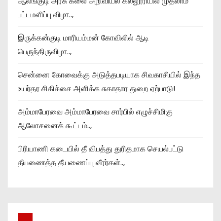
ஆலங்குடி அரசு கலை அறிவியல் கல்லூரியில் முதலாம்
பட்டமளிப்பு விழா..,
இருக்கன்குடி மாரியம்மன் கோவிலில் ஆடி
பெருந்திருவிழா..,
சென்னை கோவைக்கு அடுத்தபடியாக சிவகாசியில் இந்த
உயர்தர சிகிச்சை அளிக்க சுகாதார துறை ஏற்பாடு!
அம்மாபேரவை அம்மாபேரவை சார்பில் எழுச்சிமிகு
ஆலோசனைக் கூட்டம்..,
பிரியாணி கடையில் தீ விபத்து துரிதமாக செயல்பட்டு
தீயணைத்த தீயணைப்பு வீரர்கள்..,