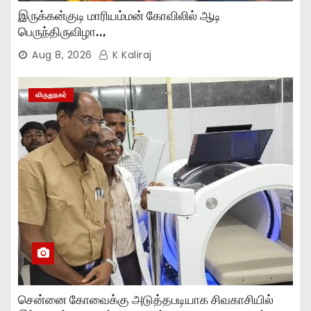
இருக்கன்குடி மாரியம்மன் கோவிலில் ஆடி
பெருந்திருவிழா..,
Aug 8, 2026
K Kaliraj
விருதுநகர்
சென்னை கோவைக்கு அடுத்தபடியாக சிவகாசியில்