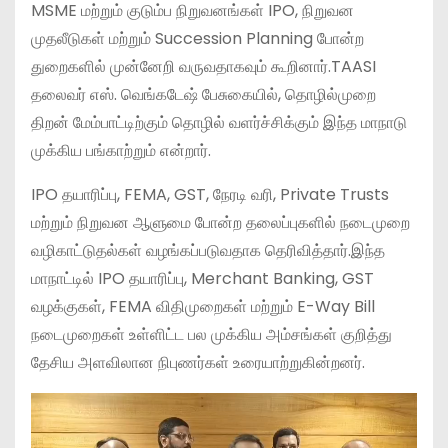
MSME மற்றும் குடும்ப நிறுவனங்கள் IPO, நிறுவன
முதலீடுகள் மற்றும் Succession Planning போன்ற
துறைகளில் முன்னேறி வருவதாகவும் கூறினார்.TAASI
தலைவர் எஸ். வெங்கடேஷ் பேசுகையில், தொழில்முறை
திறன் மேம்பாட்டிற்கும் தொழில் வளர்ச்சிக்கும் இந்த மாநாடு
முக்கிய பங்காற்றும் என்றார்.
IPO தயாரிப்பு, FEMA, GST, நேரடி வரி, Private Trusts
மற்றும் நிறுவன ஆளுமை போன்ற தலைப்புகளில் நடைமுறை
வழிகாட்டுதல்கள் வழங்கப்படுவதாக தெரிவித்தார்.இந்த
மாநாட்டில் IPO தயாரிப்பு, Merchant Banking, GST
வழக்குகள், FEMA விதிமுறைகள் மற்றும் E-Way Bill
நடைமுறைகள் உள்ளிட்ட பல முக்கிய அம்சங்கள் குறித்து
தேசிய அளவிலான நிபுணர்கள் உரையாற்றுகின்றனர்.