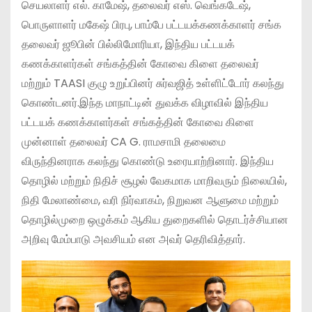
செயலாளர் எல். காமேஷ், தலைவர் எஸ். வெங்கடேஷ்,
பொருளாளர் மகேஷ் பிரபு, பாம்பே பட்டயக்கணக்காளர் சங்க
தலைவர் ஜூபின் பில்லிமோரியா, இந்திய பட்டயக்
கணக்காளர்கள் சங்கத்தின் கோவை கிளை தலைவர்
மற்றும் TAASI குழு உறுப்பினர் சுர்வஜித் உள்ளிட்டோர் கலந்து
கொண்டனர்.இந்த மாநாட்டின் துவக்க விழாவில் இந்திய
பட்டயக் கணக்காளர்கள் சங்கத்தின் கோவை கிளை
முன்னாள் தலைவர் CA G. ராமசாமி தலைமை
விருந்தினராக கலந்து கொண்டு உரையாற்றினார். இந்திய
தொழில் மற்றும் நிதிச் சூழல் வேகமாக மாறிவரும் நிலையில்,
நிதி மேலாண்மை, வரி நிர்வாகம், நிறுவன ஆளுமை மற்றும்
தொழில்முறை ஒழுக்கம் ஆகிய துறைகளில் தொடர்ச்சியான
அறிவு மேம்பாடு அவசியம் என அவர் தெரிவித்தார்.