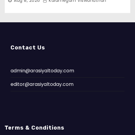
Aug 8, 2026
Kalamegam Viswanathan
Contact Us
admin@arasiyaltoday.com
editor@arasiyaltoday.com
Terms & Conditions