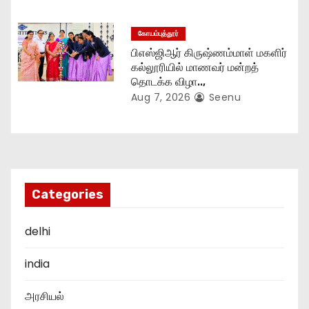
கோயம்புத்தூர்
பிஎஸ்ஜிஆர் கிருஷ்ணம்மாள் மகளிர்
கல்லூரியில் மாணவர் மன்றத்
தொடக்க விழா..,
Aug 7, 2026
Seenu
Categories
delhi
india
அரசியல்