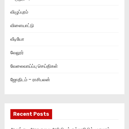
விழுப்புரம்
விளையாட்டு
வீடியோ
வேலூர்
வேலைவாய்ப்பு செய்திகள்
ஜோதிடம் – ராசிபலன்
Recent Posts