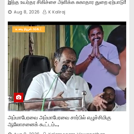
இந்த உயர்தர சிகிச்சை அளிக்க சுகாதார துறை ஏற்பாடு!
Aug 8, 2026
K Kaliraj
உடனடி நியூஸ் அப்டேட்
அம்மாபேரவை அம்மாபேரவை சார்பில் எழுச்சிமிகு
ஆலோசனைக் கூட்டம்..,