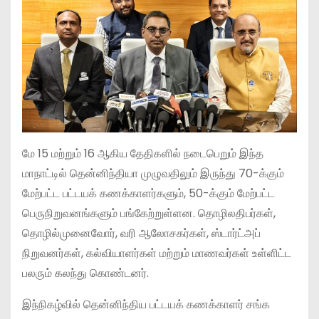
மே 15 மற்றும் 16 ஆகிய தேதிகளில் நடைபெறும் இந்த
மாநாட்டில் தென்னிந்தியா முழுவதிலும் இருந்து 70-க்கும்
மேற்பட்ட பட்டயக் கணக்காளர்களும், 50-க்கும் மேற்பட்ட
பெருநிறுவனங்களும் பங்கேற்றுள்ளன. தொழிலதிபர்கள்,
தொழில்முனைவோர், வரி ஆலோசகர்கள், ஸ்டார்ட்அப்
நிறுவனர்கள், கல்வியாளர்கள் மற்றும் மாணவர்கள் உள்ளிட்ட
பலரும் கலந்து கொண்டனர்.
இந்நிகழ்வில் தென்னிந்திய பட்டயக் கணக்காளர் சங்க