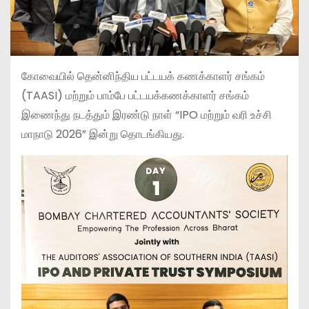
கோவையில் தென்னிந்திய பட்டயக் கணக்காளர் சங்கம்
(TAASI) மற்றும் பாம்பே பட்டயக்கணக்காளர் சங்கம்
இணைந்து நடத்தும் இரண்டு நாள் “IPO மற்றும் வரி உச்சி
மாநாடு 2026” இன்று தொடங்கியது.