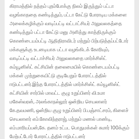
கிராமத்தில் நத்தம் புறம்போக்கு நிலம் இருந்தும் பட்டா
வழங்காததை கண்டித்தும், பட்டா கேட்டு போராடிய மக்களை
அலைக்கழிக்கும் வாடிப்பட்டி வட்டாட்சியர் அலுவலகத்தை
கண்டித்தும் பட்டா கேட்டு மனு அளித்து காத்திருக்கும்
கொண்டையம்பட்டி ஆதிதிராவிடர் மற்றும் பிற்படுத்தப்பட்டோர்
மக்களுக்கு உடனடியாக பட்டா வழங்கிடக் கோரியும்,
வாடிப்பட்டி வட்டாச்சியர் அலுவலகதை மார்க்சிஸ்ட்
கம்யூனிஸ்ட் கட்சியின் தலைமையில் கொண்டையம்பட்டி
மக்கள் முற்றுகையிட்டு குடியேறும் போராட்டத்தில்
ஈடுபட்டனர்.இந்த போராட்டத்தில் மார்க்சிஸ்ட் கம்யூனிஸ்ட்
கட்சியின் சார்பில் மாவட்ட குழு உறுப்பினர் வி.உமா
மகேஸ்வரன், அலங்காநல்லூர் ஒன்றிய செயலாளர்
கே.தவமணி, ஒன்றிய குழு உறுப்பினர் பி.பஞ்சாட்சரம், கிளைச்
செயலாளர் எம்.கோவிந்தராஜ், மற்றும் மணல் பாண்டி,
எம்.மாரியப்பன்,கே. தனம் உட்பட பொதுமக்கள் சுமார் 100க்கும்
மேற்பட்டோர் போராட்டத்தில் ஈடுபட்டனர்