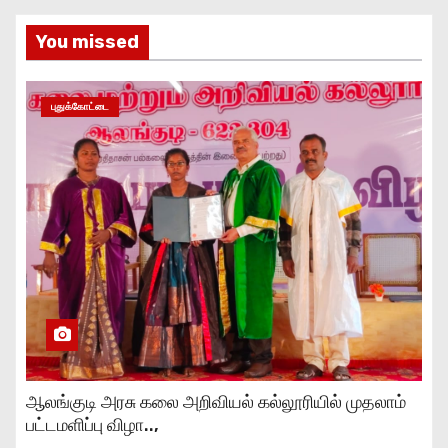
You missed
புதுக்கோட்டை
ஆலங்குடி அரசு கலை அறிவியல் கல்லூரியில் முதலாம்
பட்டமளிப்பு விழா..,