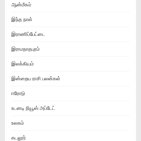
ஆன்மீகம்
இந்த நாள்
இராணிப்பேட்டை
இராமநாதபுரம்
இலக்கியம்
இன்றைய ராசி பலன்கள்
ஈரோடு
உடனடி நியூஸ் அப்டேட்
உலகம்
கடலூர்