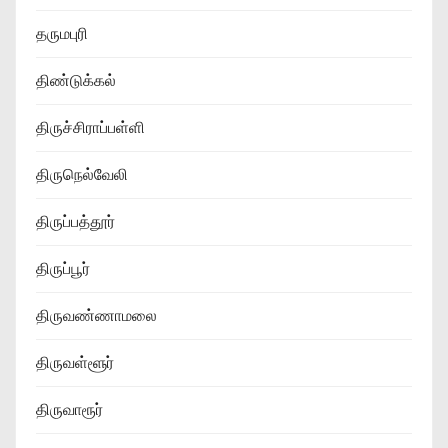
தருமபுரி
திண்டுக்கல்
திருச்சிராப்பள்ளி
திருநெல்வேலி
திருப்பத்தூர்
திருப்பூர்
திருவண்ணாமலை
திருவள்ளூர்
திருவாரூர்