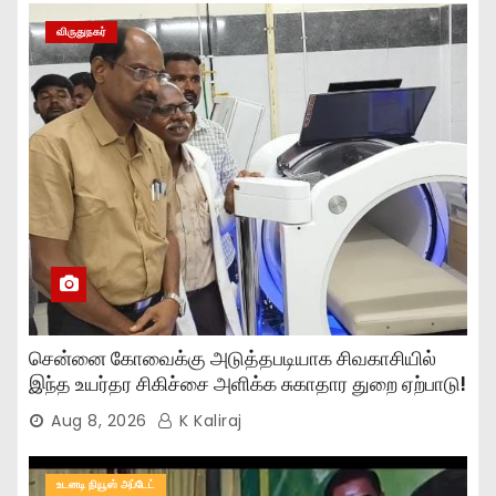
விருதுநகர்
சென்னை கோவைக்கு அடுத்தபடியாக சிவகாசியில்
இந்த உயர்தர சிகிச்சை அளிக்க சுகாதார துறை ஏற்பாடு!
Aug 8, 2026
K Kaliraj
உடனடி நியூஸ் அப்டேட்