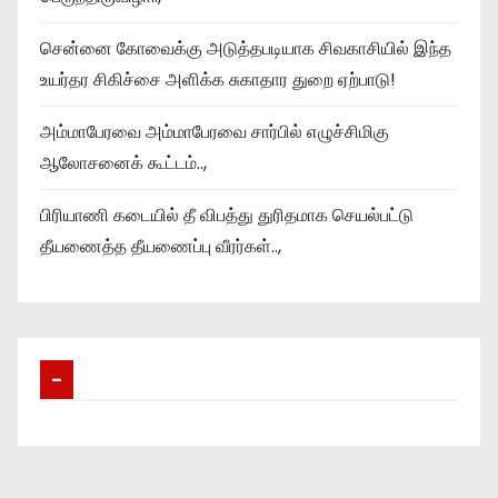
சென்னை கோவைக்கு அடுத்தபடியாக சிவகாசியில் இந்த
உயர்தர சிகிச்சை அளிக்க சுகாதார துறை ஏற்பாடு!
அம்மாபேரவை அம்மாபேரவை சார்பில் எழுச்சிமிகு
ஆலோசனைக் கூட்டம்..,
பிரியாணி கடையில் தீ விபத்து துரிதமாக செயல்பட்டு
தீயணைத்த தீயணைப்பு வீரர்கள்..,
–