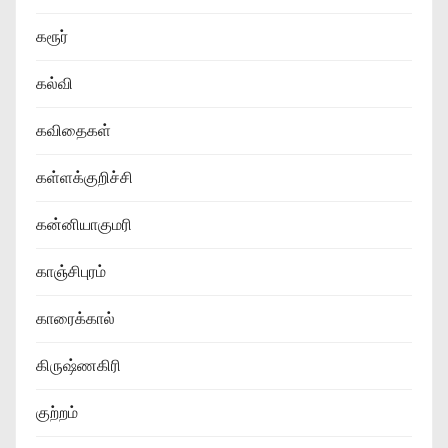
கரூர்
கல்வி
கவிதைகள்
கள்ளக்குறிச்சி
கன்னியாகுமரி
காஞ்சிபுரம்
காரைக்கால்
கிருஷ்ணகிரி
குற்றம்