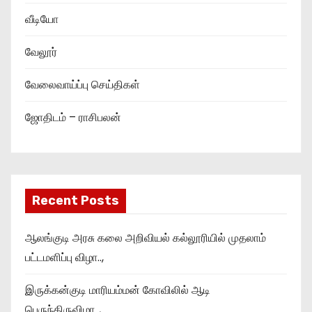
வீடியோ
வேலூர்
வேலைவாய்ப்பு செய்திகள்
ஜோதிடம் – ராசிபலன்
Recent Posts
ஆலங்குடி அரசு கலை அறிவியல் கல்லூரியில் முதலாம்
பட்டமளிப்பு விழா..,
இருக்கன்குடி மாரியம்மன் கோவிலில் ஆடி
பெருந்திருவிழா..,