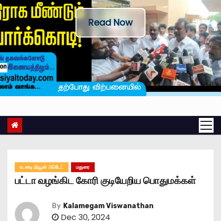
Read Now
உடனடி நியூஸ் அப்டேட்
மதுரை
பட்டா வழங்கிட கோரி குடியேறிய பொதுமக்கள்
By
Kalamegam Viswanathan
Dec 30, 2024