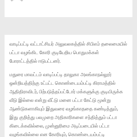
வாடிப்பட்டி வட்டாட்சியர் அலுவலகத்தில் சிபிஎம் தலைமையில்
பட்டா வழங்கிட கோரி குடியேறிய பொதுமக்கள்
போராட்டத்தில் ஈடுபட்டனர்.
மதுரை மாவட்டம் வாடிப்பட்டி தாலுகா அலங்காநல்லூர்
ஒன்றியத்திற்கு உட்பட்ட கொண்டையம்பட்டி கிராமத்தில்
ஆதிதிராவிடர், பிற்படுத்தப்பட்டோர் மக்களுக்கு குடியிருக்க
வீடு இல்லை என்று வீட்டு மனை பட்டா கேட்டு மூன்று
ஆண்டுகளாகியும் இதுவரை வழங்காததை கண்டித்தும்,
இது குறித்து பலமுறை அதிகாரிகளை சந்தித்தும் பட்டா
கிடைக்கவில்லை, முன்னுரிமை அடிப்படையில் பட்டா
வழங்கவில்லை என கோரியும், கொண்டையம்பட்டி