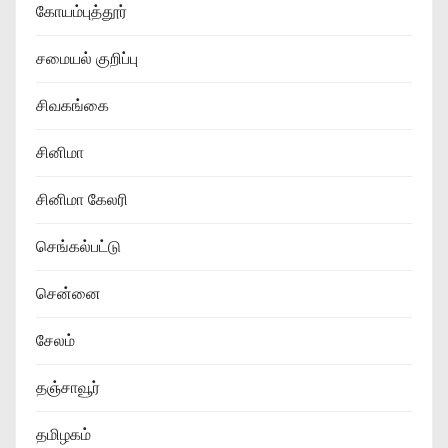
கோயம்புத்தூர்
சமையல் குறிப்பு
சிவகங்கை
சினிமா
சினிமா கேலரி
செங்கல்பட்டு
சென்னை
சேலம்
தஞ்சாவூர்
தமிழகம்