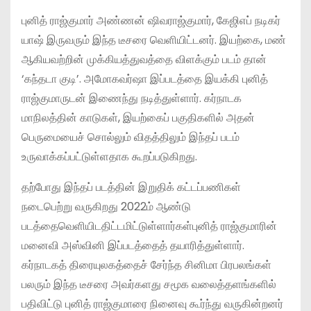
புனித் ராஜ்குமார் அண்ணன் ஷிவராஜ்குமார், கேஜிஎப் நடிகர்
யாஷ் இருவரும் இந்த டீசரை வெளியிட்டனர். இயற்கை, மண்
ஆகியவற்றின் முக்கியத்துவத்தை விளக்கும் படம் தான்
‘கந்தடா குடி’. அமோகவர்ஷா இப்படத்தை இயக்கி புனித்
ராஜ்குமாருடன் இணைந்து நடித்துள்ளார். கர்நாடக
மாநிலத்தின் காடுகள், இயற்கைப் பகுதிகளில் அதன்
பெருமையைச் சொல்லும் விதத்திலும் இந்தப் படம்
உருவாக்கப்பட்டுள்ளதாக கூறப்படுகிறது.
தற்போது இந்தப் படத்தின் இறுதிக் கட்டப்பணிகள்
நடைபெற்று வருகிறது 2022ம் ஆண்டு
படத்தைவெளியிடதிட்டமிட்டுள்ளார்கள்புனித் ராஜ்குமாரின்
மனைவி அஸ்வினி இப்படத்தைத் தயாரித்துள்ளார்.
கர்நாடகத் திரையுலகத்தைச் சேர்ந்த சினிமா பிரபலங்கள்
பலரும் இந்த டீசரை அவர்களது சமூக வலைத்தளங்களில்
பதிவிட்டு புனித் ராஜ்குமாரை நினைவு கூர்ந்து வருகின்றனர்