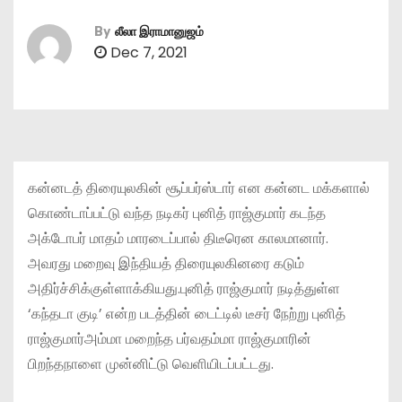
By
லீலா இராமானுஜம்
Dec 7, 2021
கன்னடத் திரையுலகின் சூப்பர்ஸ்டார் என கன்னட மக்களால்
கொண்டாப்பட்டு வந்த நடிகர் புனித் ராஜ்குமார் கடந்த
அக்டோபர் மாதம் மாரடைப்பால் திடீரென காலமானார்.
அவரது மறைவு இந்தியத் திரையுலகினரை கடும்
அதிர்ச்சிக்குள்ளாக்கியது.புனித் ராஜ்குமார் நடித்துள்ள
‘கந்தடா குடி’ என்ற படத்தின் டைட்டில் டீசர் நேற்று புனித்
ராஜ்குமார்அம்மா மறைந்த பர்வதம்மா ராஜ்குமாரின்
பிறந்தநாளை முன்னிட்டு வெளியிடப்பட்டது.