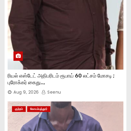
ரியல் எஸ்டேட் அதிபரிடம் ரூபாய் 60 லட்சம் மோசடி ;
புரோக்கர் கைது..,
Aug 9, 2026
Seenu
குற்றம்
கோயம்புத்தூர்