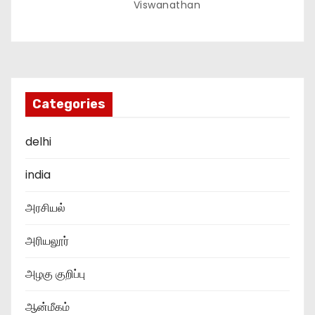
Viswanathan
Categories
delhi
india
அரசியல்
அரியலூர்
அழகு குறிப்பு
ஆன்மீகம்