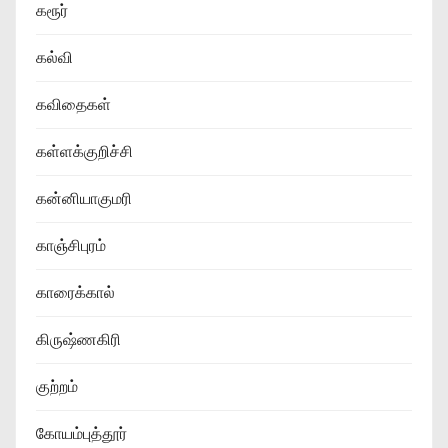
கரூர்
கல்வி
கவிதைகள்
கள்ளக்குறிச்சி
கன்னியாகுமரி
காஞ்சிபுரம்
காரைக்கால்
கிருஷ்ணகிரி
குற்றம்
கோயம்புத்தூர்