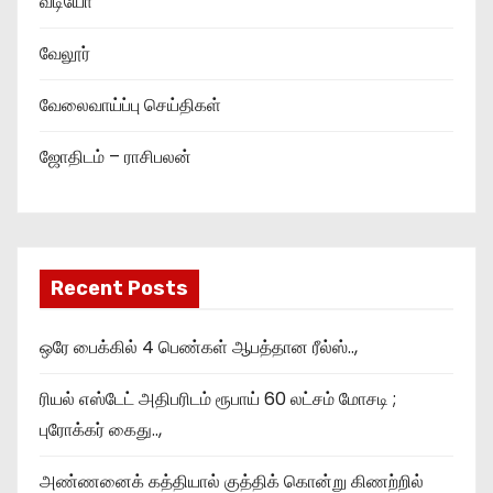
வீடியோ
வேலூர்
வேலைவாய்ப்பு செய்திகள்
ஜோதிடம் – ராசிபலன்
Recent Posts
ஒரே பைக்கில் 4 பெண்கள் ஆபத்தான ரீல்ஸ்..,
ரியல் எஸ்டேட் அதிபரிடம் ரூபாய் 60 லட்சம் மோசடி ;
புரோக்கர் கைது..,
அண்ணனைக் கத்தியால் குத்திக் கொன்று கிணற்றில்