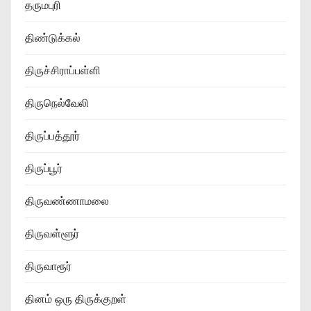
தருமபுரி
திண்டுக்கல்
திருச்சிராப்பள்ளி
திருநெல்வேலி
திருப்பத்தூர்
திருப்பூர்
திருவண்ணாமலை
திருவள்ளூர்
திருவாரூர்
தினம் ஒரு திருக்குறள்