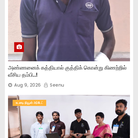
அண்ணனைக் கத்தியால் குத்திக் கொன்று கிணற்றில்
வீசிய தம்பி..!
Aug 9, 2026
Seenu
உடனடி நியூஸ் அப்டேட்