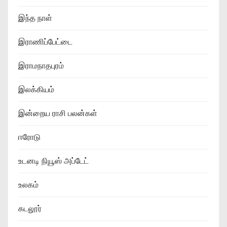
இந்த நாள்
இராணிப்பேட்டை
இராமநாதபுரம்
இலக்கியம்
இன்றைய ராசி பலன்கள்
ஈரோடு
உடனடி நியூஸ் அப்டேட்
உலகம்
கடலூர்