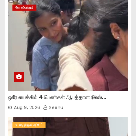
கோயம்புத்தூர்
ஒரே பைக்கில் 4 பெண்கள் ஆபத்தான ரீல்ஸ்..,
Aug 9, 2026
Seenu
உடனடி நியூஸ் அப்டேட்