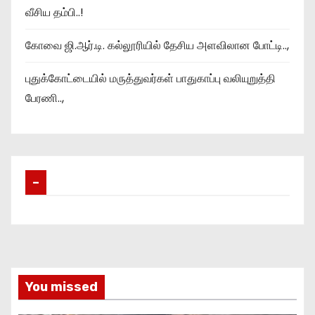
வீசிய தம்பி..!
கோவை ஜி.ஆர்.டி. கல்லூரியில் தேசிய அளவிலான போட்டி..,
புதுக்கோட்டையில் மருத்துவர்கள் பாதுகாப்பு வலியுறுத்தி
பேரணி..,
–
You missed