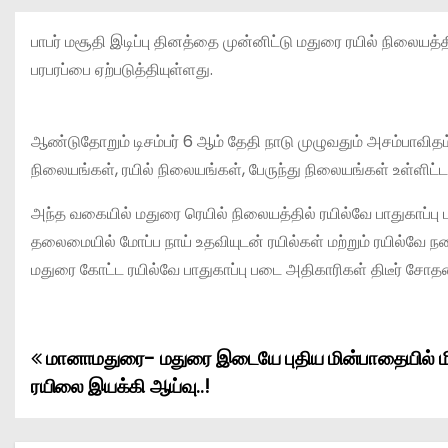
பாபர் மசூதி இடிப்பு தினத்தை முன்னிட்டு மதுரை ரயில் நிலையத
பரபரப்பை ஏற்படுத்தியுள்ளது.
ஆண்டுதோறும் டிசம்பர் 6 ஆம் தேதி நாடு முழுவதும் அசம்பாவி
நிலையங்கள், ரயில் நிலையங்கள், பேருந்து நிலையங்கள் உள்ளிட்ட 
அந்த வகையில் மதுரை ரெயில் நிலையத்தில் ரயில்வே பாதுகாப்பு
தலைமையில் மோப்ப நாய் உதவியுடன் ரயில்கள் மற்றும் ரயில்வே
மதுரை கோட்ட ரயில்வே பாதுகாப்பு படை அதிகாரிகள் திடீர் சோ
மானாமதுரை- மதுரை இடையே புதிய மின்பாதையில் ம
P
ரயிலை இயக்கி ஆய்வு..!
o