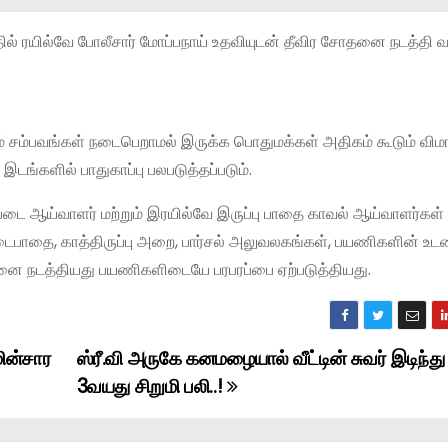
்தில் ரயில்வே போலீசார் மோப்பநாய் உதவியுடன் தீவிர சோதனை நடத்தி 
தம் சம்பவங்கள் நடைபெறாமல் இருக்க பொதுமக்கள் அதிகம் கூடும் வி
இடங்களில் பாதுகாப்பு பலபடுத்தப்படும்.
 படை ஆய்வாளர் மற்றும் இரயில்வே இருப்பு பாதை காவல் ஆய்வாளர்கள்
 நடைபாதை, காத்திருப்பு அறை, பார்சல் அலுவலகங்கள், பயணிகளின் உ
தனை நடத்தியது பயணிகளிடையே பரபரப்பை ஏற்படுத்தியது.
ின்சார
ஸ்ரீ.வி அருகே கனமழையால் வீட்டின் சுவர் இடிந்து 
3வயது சிறுமி பலி..!