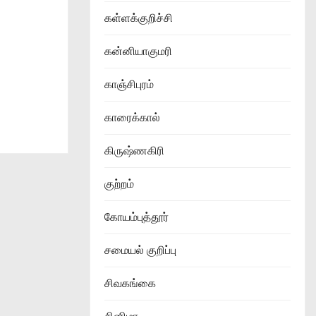
கள்ளக்குறிச்சி
கன்னியாகுமரி
காஞ்சிபுரம்
காரைக்கால்
கிருஷ்ணகிரி
குற்றம்
கோயம்புத்தூர்
சமையல் குறிப்பு
சிவகங்கை