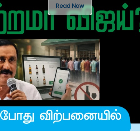
Read Now