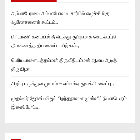
அம்மாபேரவை அம்மாபேரவை சார்பில் எழுச்சிமிகு
ஆலோசனைக் கூட்டம்..,
பிரியாணி கடையில் தீ விபத்து துரிதமாக செயல்பட்டு
தீயணைத்த தீயணைப்பு வீரர்கள்..,
பெரியபாளையத்தம்மன் திருவீதியம்மன் ஆலய ஆடித்
திருவிழா..,
சிறப்பு மருத்துவ முகாம் – எம்எல்ஏ துவக்கி வைப்பு..,
முதல்வர் ஜோசப் விஜய் பிறந்தநாளை முன்னிட்டு மாபெரும்
இசைப்போட்டி..,