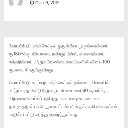
Dec 6, 2021
கோயம்பேடு மார்க்கெட்டில் ஒரு கிலோ முருங்கைக்காய்
ரூ.180-க்கு விற்பனையாகிறது. பீன்ஸ், அவரைக்காய்,
கத்தரிக்காய் மற்றும் வெண்டைக்காய்களின் விலை 100
ரூபாயை நெருங்குகிறது.
கோயம்பேடு காய்கறி மார்க்கெட்டில் தக்காளி விலையில்
மாற்றம் ஏதுமின்றி நேற்றைய விலையான 90 ரூபாய்க்கு
விற்பனை செய்யப்படுகிறது. கனமழை காரணமாக
தமிழகத்தின் பல்வேறு மாவட்டங்களில் தக்காளி விளைச்சல்
பாதிக்கப்பட்டு வரத்து குறைந்துள்ளது.