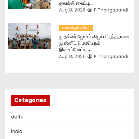
துவக்கி வைப்பு..,
Aug 8, 2026
P.Thangapandi
உடனடி நியூஸ் அப்டேட்
முதல்வர் ஜோசப் விஜய் பிறந்தநாளை
முன்னிட்டு மாபெரும்
இசைப்போட்டி..,
Aug 8, 2026
P.Thangapandi
Categories
delhi
india