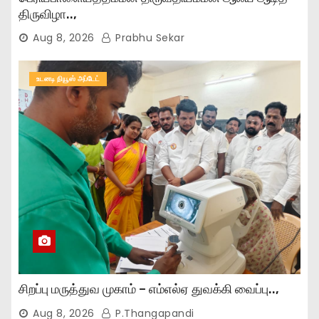
திருவிழா..,
Aug 8, 2026
Prabhu Sekar
உடனடி நியூஸ் அப்டேட்
சிறப்பு மருத்துவ முகாம் – எம்எல்ஏ துவக்கி வைப்பு..,
Aug 8, 2026
P.Thangapandi