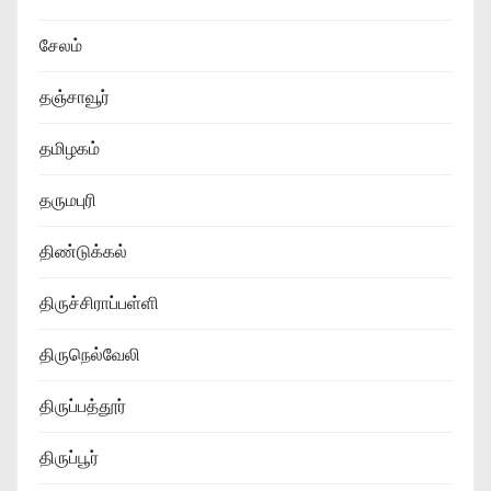
சேலம்
தஞ்சாவூர்
தமிழகம்
தருமபுரி
திண்டுக்கல்
திருச்சிராப்பள்ளி
திருநெல்வேலி
திருப்பத்தூர்
திருப்பூர்