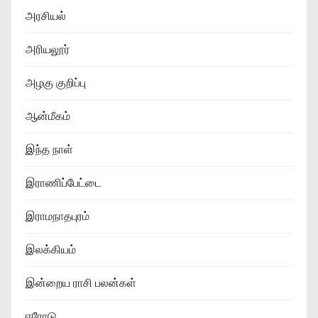
அரசியல்
அரியலூர்
அழகு குறிப்பு
ஆன்மீகம்
இந்த நாள்
இராணிப்பேட்டை
இராமநாதபுரம்
இலக்கியம்
இன்றைய ராசி பலன்கள்
ஈரோடு