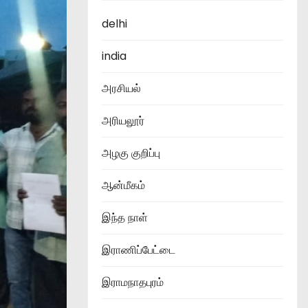
delhi
india
அரசியல்
அரியலூர்
அழகு குறிப்பு
ஆன்மீகம்
இந்த நாள்
இராணிப்பேட்டை
இராமநாதபுரம்