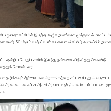
திய ஜனதா கட்சியில் இருந்து அஜித் இளங்கோ, முத்துவேல் மாவட்ட பிரச
 சுமார் 50-க்கும் மேற்பட்டோர் தங்களை வீ தீ லீடர் அமைப்பில் இண
வட்ட ஒன்றிய பொறுப்புகளில் இருந்து தங்களை விடுவித்து கொண்டு
ைத்துக் கொண்டனர்.
ஒழிக்கவும் நேர்மையான அரசாங்கத்தை கட்டமைப்பது அவருடைய
1 இல் அண்ணாமலையின் ஆட்சி அமையும் இந்தியாவில் தமிழ்நாட்டை ம
ர்.