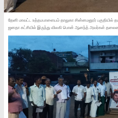
தேனி மாவட்ட உத்தமபாளையம் தாலுகா சின்னமனூர் பகுதியில் தம
ஜனதா கட்சியில் இருந்து விலகி பொன் ஆனந்த் அவர்கள் தலை