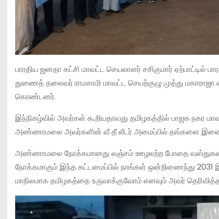
பாரதிய ஜனதா கட்சி மாவட்ட செயலாளர் சசிகுமார் ஏற்பாட்டில் பார
துணைத் தலைவர் ராமசாமி மாவட்ட செயற்குழு முத்து மகாராஜா என
கொண்டனர்.
இந்நிகழ்வில் அவர்கள் கூறியதாவது தமிழகத்தில் பாஜக நகர மா
அண்ணாமலை அவர்களின் வீ தீ லீடர் அமைப்பில் தங்களை இண
அண்ணாமலை நோக்கமானது லஞ்சம் ஊழலற்ற போதை வஸ்துகளை 
நோக்கமாகும் இந்த கட்டமைப்பில் நாங்கள் ஒன்றிணைந்து 203
மாநிலமாக தமிழகத்தை உருவாக்குவோம் எனவும் அவர் தெரிவித்தா