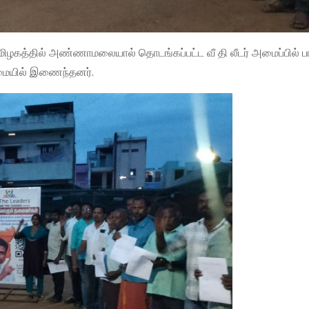
ிழகத்தில் அண்ணாமலையால் தொடங்கப்பட்ட வீ தி லீடர் அமைப்பில் ப
மையில் இணைந்தனர்.