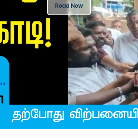
Read Now