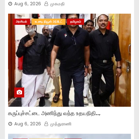
Aug 6, 2026
முகமதி
அரசியல்
உடனடி நியூஸ் அப்டேட்
தமிழகம்
கருப்புச்சட்டை அணிந்து வந்த உதயநிதி..,
Aug 6, 2026
முத்துராணி