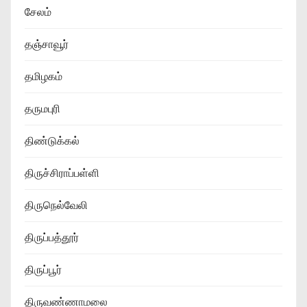
சேலம்
தஞ்சாவூர்
தமிழகம்
தருமபுரி
திண்டுக்கல்
திருச்சிராப்பள்ளி
திருநெல்வேலி
திருப்பத்தூர்
திருப்பூர்
திருவண்ணாமலை