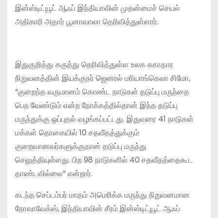
இன்ஸ்டிட்யூட் ஆஃப் இந்தியாவின் முதன்மைச் செயல்
அதிகாரி அதார் பூனாவாலா தெரிவித்துள்ளார்.
இதுகுறித்து கருத்து தெரிவித்துள்ள உலக சுகாதார
நிறுவனத்தின் இயக்குநர் ஜெனரல் மரியாங்கெலா சிமோ,
“குறைந்த வருமானம் கொண்ட நாடுகள் தடுப்பு மருந்தை
பெற வேண்டும் என்ற நோக்கத்தில்தான் இந்த தடுப்பு
மருந்துக்கு ஒப்புதல் வழங்கப்பட்டது. இதுவரை 41 நாடுகள்
மக்கள் தொகையில் 10 சதவீதத்துக்கும்
குறைவானவர்களுக்குதான் தடுப்பு மருந்து
செலுத்தியுள்ளது. பிற 98 நாடுகளில் 40 சதவீதத்தைகூட
தாண்டவில்லை” என்றார்.
கடந்த செப்டம்பர் மாதம் அமெரிக்க மருந்து நிறுவனமான
நோவாவேக்ஸ், இந்தியாவின் சீரம் இன்ஸ்டிட்யூட் ஆஃப்