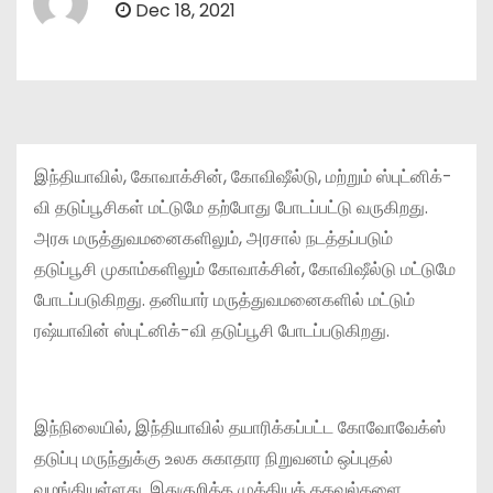
Dec 18, 2021
இந்தியாவில், கோவாக்சின், கோவிஷீல்டு, மற்றும் ஸ்புட்னிக்-
வி தடுப்பூசிகள் மட்டுமே தற்போது போடப்பட்டு வருகிறது.
அரசு மருத்துவமனைகளிலும், அரசால் நடத்தப்படும்
தடுப்பூசி முகாம்களிலும் கோவாக்சின், கோவிஷீல்டு மட்டுமே
போடப்படுகிறது. தனியார் மருத்துவமனைகளில் மட்டும்
ரஷ்யாவின் ஸ்புட்னிக்-வி தடுப்பூசி போடப்படுகிறது.
இந்நிலையில், இந்தியாவில் தயாரிக்கப்பட்ட கோவோவேக்ஸ்
தடுப்பு மருந்துக்கு உலக சுகாதார நிறுவனம் ஒப்புதல்
வழங்கியுள்ளது. இதுகுறித்த முக்கியத் தகவல்களை