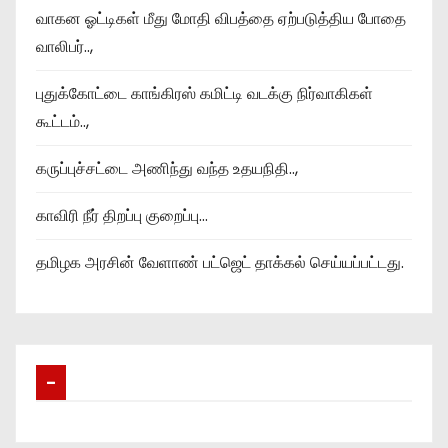
வாகன ஓட்டிகள் மீது மோதி விபத்தை ஏற்படுத்திய போதை
வாலிபர்..,
புதுக்கோட்டை காங்கிரஸ் கமிட்டி வடக்கு நிர்வாகிகள்
கூட்டம்..,
கருப்புச்சட்டை அணிந்து வந்த உதயநிதி..,
காவிரி நீர் திறப்பு குறைப்பு…
தமிழக அரசின் வேளாண் பட்ஜெட் தாக்கல் செய்யப்பட்டது.
–