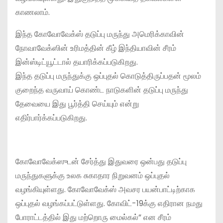
காணலாம்.
இந்த கோவோவேக்ஸ் தடுப்பு மருந்து அமெரிக்காவின்
நோவாவேக்ஸின் உரிமத்தின் கீழ் இந்தியாவின் சீரம்
இன்ஸ்டிட்யூட்டால் தயாரிக்கப்படுகிறது.
இந்த தடுப்பு மருந்துக்கு ஒப்புதல் கொடுத்திருப்பதன் மூலம்
குறைந்த வருவாய் கொண்ட நாடுகளின் தடுப்பு மருந்து
தேவையை இது பூர்த்தி செய்யும் என்று
எதிர்பார்க்கப்படுகிறது.
கோவோவேக்ஸுடன் சேர்த்து இதுவரை ஒன்பது தடுப்பு
மருந்துகளுக்கு உலக சுகாதார நிறுவனம் ஒப்புதல்
வழங்கியுள்ளது. கோவோவேக்ஸ் அவசர பயன்பாட்டிற்காக
ஒப்புதல் வழங்கப்பட்டுள்ளது. கோவிட்-19க்கு எதிரான நமது
போராட்டத்தில் இது மற்றொரு மைல்கல்” என சீரம்