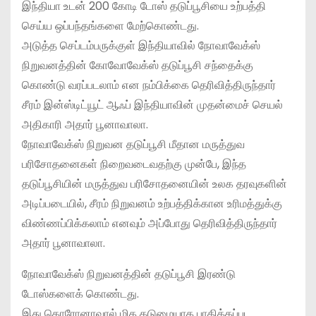
இந்தியா உடன் 200 கோடி டோஸ் தடுப்பூசியை உற்பத்தி
செய்ய ஒப்பந்தங்களை மேற்கொண்டது.
அடுத்த செப்டம்பருக்குள் இந்தியாவில் நோவாவேக்ஸ்
நிறுவனத்தின் கோவோவேக்ஸ் தடுப்பூசி சந்தைக்கு
கொண்டு வரப்படலாம் என நம்பிக்கை தெரிவித்திருந்தார்
சீரம் இன்ஸ்டிட்யூட் ஆஃப் இந்தியாவின் முதன்மைச் செயல்
அதிகாரி அதார் பூனாவாலா.
நோவாவேக்ஸ் நிறுவன தடுப்பூசி மீதான மருத்துவ
பரிசோதனைகள் நிறைவடைவதற்கு முன்பே, இந்த
தடுப்பூசியின் மருத்துவ பரிசோதனையின் உலக தரவுகளின்
அடிப்படையில், சீரம் நிறுவனம் உற்பத்திக்கான உரிமத்துக்கு
விண்ணப்பிக்கலாம் எனவும் அப்போது தெரிவித்திருந்தார்
அதார் பூனாவாலா.
நோவாவேக்ஸ் நிறுவனத்தின் தடுப்பூசி இரண்டு
டோஸ்களைக் கொண்டது.
இது கொரோனாவால் மிக கடுமையாக பாதிக்கப்பட