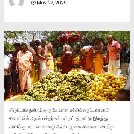
May 22, 2026
திருப்பரங்குன்றம் அருகே உள்ள உச்சிக்கருப்பணசாமி
கோவிலில் ஆண் பக்தர்கள் மட்டும் திரண்டு இருந்து
சாமிக்கு மா பலா வாழை ஆகிய முக்கனிகளைபடைத்து