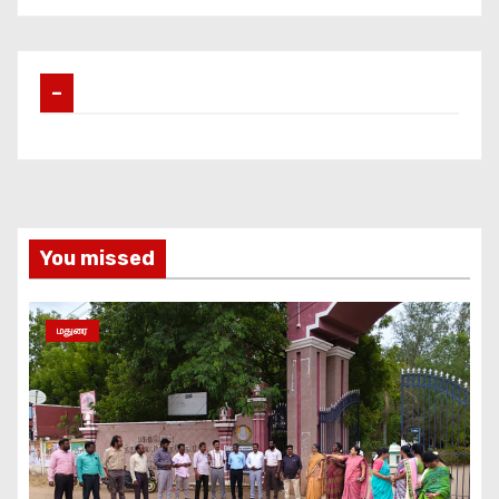
–
You missed
மதுரை