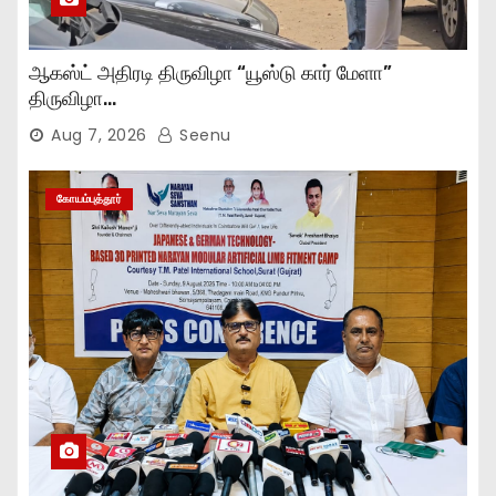
ஆகஸ்ட் அதிரடி திருவிழா “யூஸ்டு கார் மேளா”
திருவிழா…
Aug 7, 2026
Seenu
கோயம்புத்தூர்