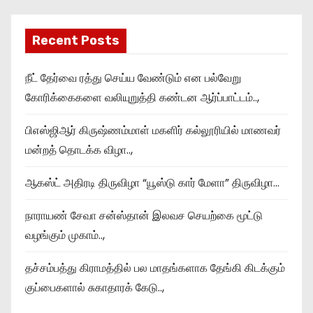
Recent Posts
நீட் தேர்வை ரத்து செய்ய வேண்டும் என பல்வேறு
கோரிக்கைகளை வலியுறுத்தி கண்டன ஆர்ப்பாட்டம்..,
பிஎஸ்ஜிஆர் கிருஷ்ணம்மாள் மகளிர் கல்லூரியில் மாணவர்
மன்றத் தொடக்க விழா..,
ஆகஸ்ட் அதிரடி திருவிழா “யூஸ்டு கார் மேளா” திருவிழா…
நாராயண் சேவா சன்ஸ்தான் இலவச செயற்கை மூட்டு
வழங்கும் முகாம்..,
தச்சம்பத்து கிராமத்தில் பல மாதங்களாக தேங்கி கிடக்கும்
குப்பைகளால் சுகாதாரக் கேடு..,