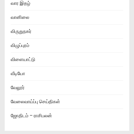
வார இதழ்
வானிலை
விருதுநகர்
விழுப்புரம்
விளையாட்டு
வீடியோ
வேலூர்
வேலைவாய்ப்பு செய்திகள்
ஜோதிடம் – ராசிபலன்