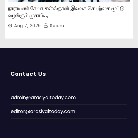
நாராயண் சேவா சன்ஸ்தான் இலவச செயற்கை மூட்டு
வழங்கும் முகாம்..,
Aug 7, 2026
Seenu
Contact Us
admin@arasiyaltoday.com
editor@arasiyaltoday.com