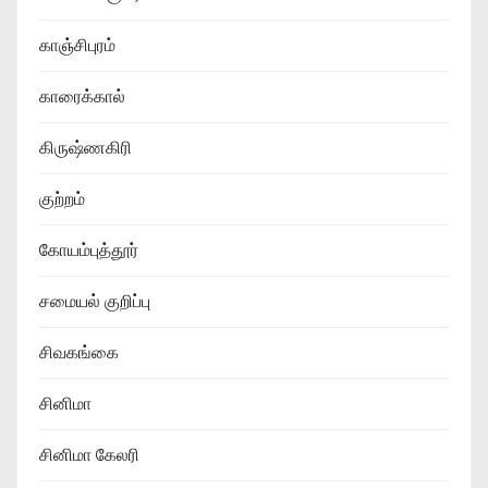
காஞ்சிபுரம்
காரைக்கால்
கிருஷ்ணகிரி
குற்றம்
கோயம்புத்தூர்
சமையல் குறிப்பு
சிவகங்கை
சினிமா
சினிமா கேலரி