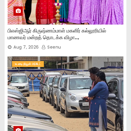
பிஎஸ்ஜிஆர் கிருஷ்ணம்மாள் மகளிர் கல்லூரியில்
மாணவர் மன்றத் தொடக்க விழா..,
Aug 7, 2026
Seenu
உடனடி நியூஸ் அப்டேட்