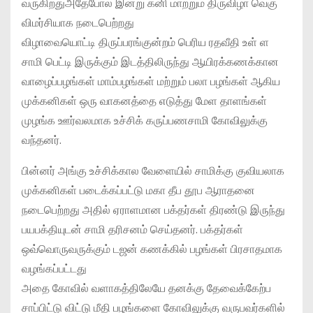
வருகிறதுஅதேபோல இன்று கனி மாற்றும் திருவிழா வெகு
விமர்சியாக நடைபெற்றது
விழாவையொட்டி திருப்பரங்குன்றம் பெரிய ரதவீதி உள் ள
சாமி பெட்டி இருக்கும் இடத்திலிருந்து ஆயிரக்கணக்கான
வாழைப்பழங்கள் மாம்பழங்கள் மற்றும் பலா பழங்கள் ஆகிய
முக்கனிகள் ஒரு வாகனத்தை எடுத்து மேள தாளங்கள்
முழங்க ஊர்வலமாக உச்சிக் கருப்பணசாமி கோவிலுக்கு
வந்தனர்.
பின்னர் அங்கு உச்சிக்கால வேளையில் சாமிக்கு குவியலாக
முக்கனிகள் படைக்கப்பட்டு மகா தீப தூப ஆராதனை
நடைபெற்றது அதில் ஏராளமான பக்தர்கள் திரண்டு இருந்து
பயபக்தியுடன் சாமி தரிசனம் செய்தனர். பக்தர்கள்
ஒவ்வொருவருக்கும் டஜன் கணக்கில் பழங்கள் பிரசாதமாக
வழங்கப்பட்டது
அதை கோவில் வளாகத்திலேயே தனக்கு தேவைக்கேற்ப
சாப்பிட்டு விட்டு மீதி பழங்களை கோவிலுக்கு வருபவர்களில்