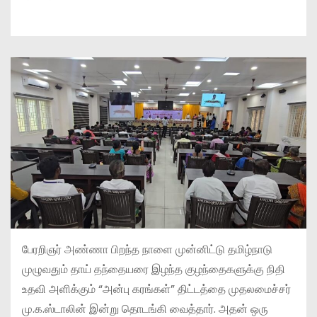
பேரறிஞர் அண்ணா பிறந்த நாளை முன்னிட்டு தமிழ்நாடு
முழுவதும் தாய் தந்தையரை இழந்த குழந்தைகளுக்கு நிதி
உதவி அளிக்கும் “அன்பு கரங்கள்” திட்டத்தை முதலமைச்சர்
மு.க.ஸ்டாலின் இன்று தொடங்கி வைத்தார். அதன் ஒரு