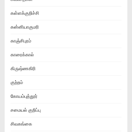
கள்ளக்குறிச்சி
கன்னியாகுமரி
காஞ்சிபுரம்
காரைக்கால்
கிருஷ்ணகிரி
குற்றம்
கோயம்புத்தூர்
சமையல் குறிப்பு
சிவகங்கை