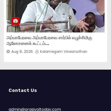
அம்மாபேரவை அம்மாபேரவை சார்பில் எழுச்சிமிகு
ஆலோசனைக் கூட்டம்..,
Aug 8, 2026
Kalamegam Viswanathan
Contact Us
admin@arasiyaltoday.com