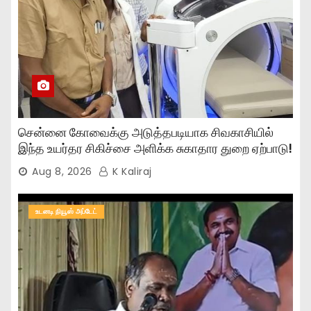
சென்னை கோவைக்கு அடுத்தபடியாக சிவகாசியில்
இந்த உயர்தர சிகிச்சை அளிக்க சுகாதார துறை ஏற்பாடு!
Aug 8, 2026
K Kaliraj
உடனடி நியூஸ் அப்டேட்