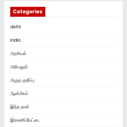
Categories
delhi
india
அரசியல்
அரியலூர்
அழகு குறிப்பு
ஆன்மீகம்
இந்த நாள்
இராணிப்பேட்டை