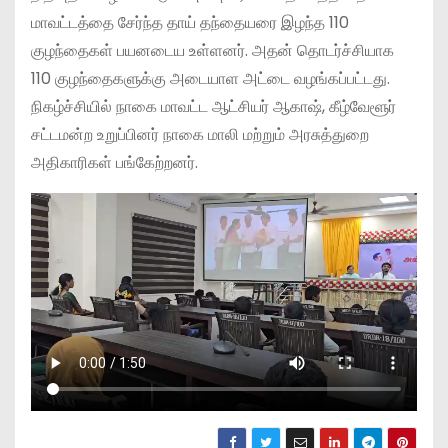
மாவட்டத்தை சேர்ந்த தாய் தந்தையரை இழந்த 110
குழந்தைகள் பயனடைய உள்ளனர். அதன் தொடர்ச்சியாக
110 குழந்தைகளுக்கு அடையாள அட்டை வழங்கப்பட்டது.
நிகழ்ச்சியில் நாகை மாவட்ட ஆட்சியர் ஆகாஷ், கீழ்வேளூர்
சட்டமன்ற உறுப்பினர் நாகை மாலி மற்றும் அரசுத்துறை
அதிகாரிகள் பங்கேற்றனர்.