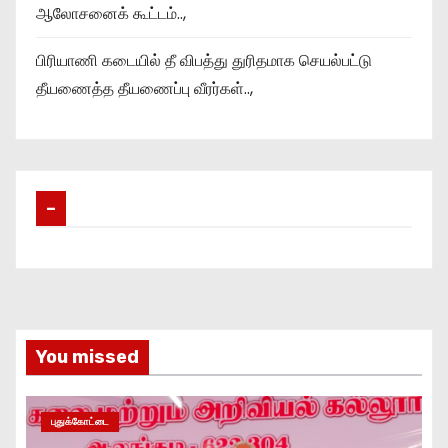
ஆலோசனைக் கூட்டம்..,
பிரியாணி கடையில் தீ விபத்து துரிதமாக செயல்பட்டு
தீயணைத்த தீயணைப்பு வீரர்கள்..,
–
You missed
புதுக்கோட்டை