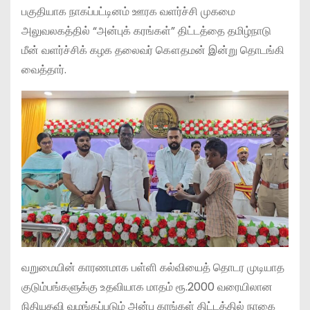
பகுதியாக நாகப்பட்டினம் ஊரக வளர்ச்சி முகமை
அலுவலகத்தில் “அன்புக் கரங்கள்” திட்டத்தை தமிழ்நாடு
மீன் வளர்ச்சிக் கழக தலைவர் கௌதமன் இன்று தொடங்கி
வைத்தார்.
வறுமையின் காரணமாக பள்ளி கல்வியைத் தொடர முடியாத
குடும்பங்களுக்கு உதவியாக மாதம் ரூ.2000 வரையிலான
நிதியுதவி வழங்கப்படும் அன்பு கரங்கள் திட்டத்தில் நாகை