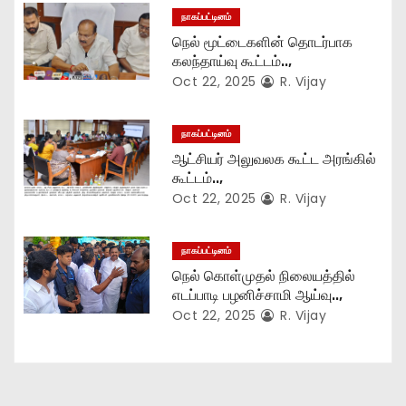
t
நாகப்பட்டினம்
நெல் மூட்டைகளின் தொடர்பாக
i
கலந்தாய்வு கூட்டம்..,
Oct 22, 2025
R. Vijay
o
n
நாகப்பட்டினம்
ஆட்சியர் அலுவலக கூட்ட அரங்கில்
கூட்டம்..,
Oct 22, 2025
R. Vijay
நாகப்பட்டினம்
நெல் கொள்முதல் நிலையத்தில்
எடப்பாடி பழனிச்சாமி ஆய்வு..,
Oct 22, 2025
R. Vijay