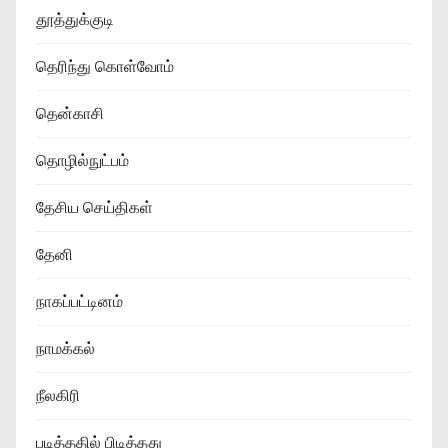
தூத்துக்குடி
தெரிந்து கொள்வோம்
தென்காசி
தொழில்நுட்பம்
தேசிய செய்திகள்
தேனி
நாகப்பட்டினம்
நாமக்கல்
நீலகிரி
படித்ததில் பிடித்தது