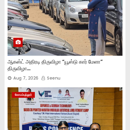
ஆகஸ்ட் அதிரடி திருவிழா “யூஸ்டு கார் மேளா”
திருவிழா…
Aug 7, 2026
Seenu
கோயம்புத்தூர்