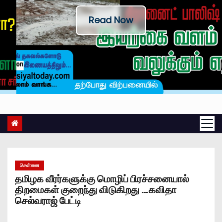
Read Now
சென்னை
தமிழக வீரர்களுக்கு மொழிப் பிரச்சனையால்
திறமைகள் குறைந்து விடுகிறது …கவிதா
செல்வராஜ் பேட்டி