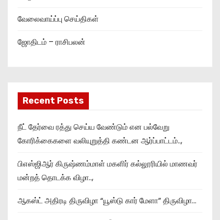
வேலைவாய்ப்பு செய்திகள்
ஜோதிடம் – ராசிபலன்
Recent Posts
நீட் தேர்வை ரத்து செய்ய வேண்டும் என பல்வேறு
கோரிக்கைகளை வலியுறுத்தி கண்டன ஆர்ப்பாட்டம்..,
பிஎஸ்ஜிஆர் கிருஷ்ணம்மாள் மகளிர் கல்லூரியில் மாணவர்
மன்றத் தொடக்க விழா..,
ஆகஸ்ட் அதிரடி திருவிழா “யூஸ்டு கார் மேளா” திருவிழா…