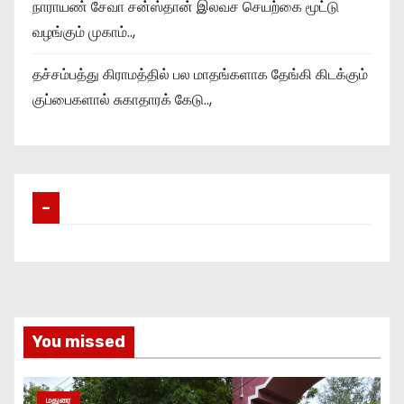
நாராயண் சேவா சன்ஸ்தான் இலவச செயற்கை மூட்டு
வழங்கும் முகாம்..,
தச்சம்பத்து கிராமத்தில் பல மாதங்களாக தேங்கி கிடக்கும்
குப்பைகளால் சுகாதாரக் கேடு..,
–
You missed
மதுரை