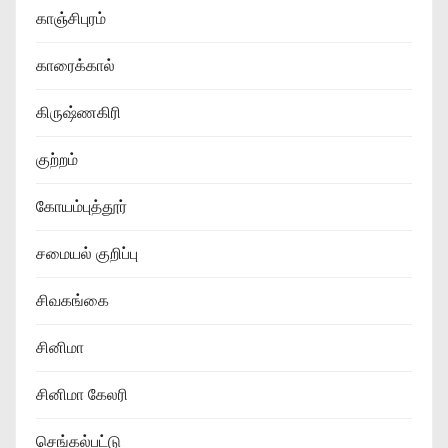
காஞ்சிபுரம்
காரைக்கால்
கிருஷ்ணகிரி
குற்றம்
கோயம்புத்தூர்
சமையல் குறிப்பு
சிவகங்கை
சினிமா
சினிமா கேலரி
செங்கல்பட்டு