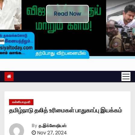
Read Now
கன்னியாகுமரி
தமிழ்நாடு தலித் உரிமைகள் பாதுகாப்பு இயக்கம்
By
த.இக்னேஷியஸ்
Nov 27, 2024