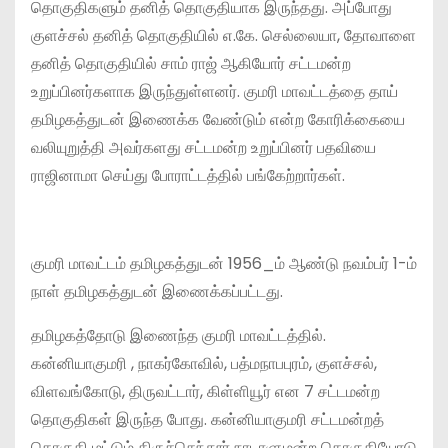
தொகுதிகளும் தனித் தொகுதியாக இருந்தது. அப்போது
குளச்சல் தனித் தொகுதியில் எ.கே. செல்லையா, தோவாளை
தனித் தொகுதியில் சாம் ராஜ் ஆகியோர் சட்டமன்ற
உறுப்பினர்களாக இருந்துள்ளனர். குமரி மாவட்டத்தை தாய்
தமிழகத்துடன் இணைக்க வேண்டும் என்ற கோரிக்கையை
வலியுறுத்தி அவர்களது சட்டமன்ற உறுப்பினர் பதவியை
ராஜினாமா செய்து போராட்டத்தில் பங்கேற்றார்கள்.
குமரி மாவட்டம் தமிழகத்துடன் 1956_ம் ஆண்டு நவம்பர் 1-ம்
நாள் தமிழகத்துடன் இணைக்கப்பட்டது.
தமிழகத்தோடு இணைந்த குமரி மாவட்டத்தில்.
கன்னியாகுமரி , நாகர்கோவில், பத்மநாபபுரம், குளச்சல்,
விளவங்கோடு, திருவட்டார், கிள்ளியூர் என 7 சட்டமன்ற
தொகுதிகள் இருந்த போது. கன்னியாகுமரி சட்டமன்றத்
தொகுதி மட்டும் திருச்செந்தூர் நாடாளுமன்ற தொகுதியோடு