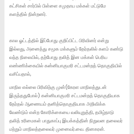
கட்சிகள் சார்பில் பிள்ளை சமுதாய மக்கள் மட்டுமே
களத்தில் நின்றனர்.
கால ஓட்டத்தில் இப்போது குறிப்பிட்ட பிரிவினர் என்று
இல்லது, அனைத்து சமூக மக்களும் தேர்தலில் களம் கண்டு
வந்த நிலையில், தற்போது தலித் இன மக்கள் பெரிய
எண்ணிக்கையில் கன்னியாகுமரி சட்டமன்றத் தொகுதியில்
வசிப்பதால்,
மாநில எல்லை பிரிவிற்கு முன்(கேரள மாநிலத்துடன்
இருந்ததுபோல்) கன்னியாகுமரி சட்டமன்றத் தொகுதியாக
தேர்தல் ஆணையம் தனித்தொகுதியாக அறிவிக்க
வேண்டும் என்ற கோரிக்கையை வலியுறுத்தி, தமிழ்நாடு
தலித் உரிமைகள் பாதுகாப்பு இயக்கத்தின் நிறுவன தலைவர்
மற்றும் மாநிலத்தலைவர் முனைவர்.வை. தினகரன்.