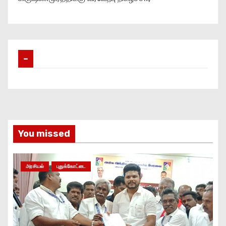
–
You missed
அரசியல்
புதுக்கோட்டை