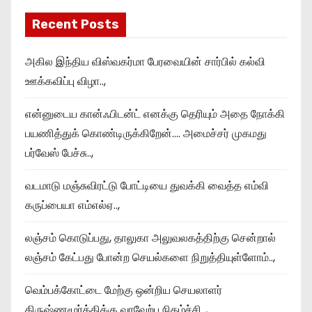
Recent Posts
அகில இந்திய விஸ்வகர்மா பேரவையின் சார்பில் கல்வி
ஊக்கவிப்பு விழா..,
என்னுடைய கான்ஃபிடன்ட் எனக்கு தெரியும் அதை நோக்கி
பயணித்துக் கொண்டிருக்கிறேன்…. அமைச்சர் முகமது
பர்வேஸ் பேச்சு..,
வடமாடு மஞ்சுவிரட்டு போட்டியை துவக்கி வைத்த எம்வி
கருப்பையா எம்எல்ஏ..,
லஞ்சம் கொடுப்பது, தாலுகா அலுவலகத்திற்கு சென்றால்
லஞ்சம் கேட்பது போன்ற செயல்களை நிறுத்தியுள்ளோம்..,
வெம்பக்கோட்டை மேற்கு ஒன்றிய செயலாளர்
கிருஷ்ணமூர்த்திக்கு வரவேற்பு நிகழ்ச்சி..,