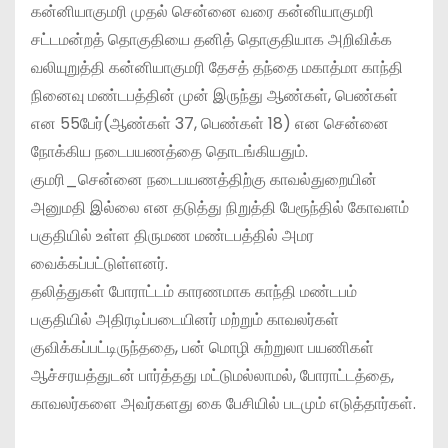
கன்னியாகுமரி முதல் சென்னை வரை கன்னியாகுமரி
சட்டமன்றத் தொகுதியை தனித் தொகுதியாக அறிவிக்க
வலியுறுத்தி கன்னியாகுமரி தேசத் தந்தை மகாத்மா காந்தி
நினைவு மண்டபத்தின் முன் இருந்து ஆண்கள், பெண்கள்
என 55பேர்(ஆண்கள் 37, பெண்கள் 18) என சென்னை
நோக்கிய நடைபயணத்தை தொடங்கியதும்.
குமரி_சென்னை நடைபயணத்திற்கு காவல்துறையின்
அனுமதி இல்லை என தடுத்து நிறுத்தி பேரூந்தில் கோவளம்
பகுதியில் உள்ள திருமண மண்டபத்தில் அமர
வைக்கப்பட்டுள்ளனர்.
தலித்துகள் போராட்டம் காரணமாக காந்தி மண்டபம்
பகுதியில் அதிரடிப்படையினர் மற்றும் காவலர்கள்
குவிக்கப்பட்டிருந்ததை, பன் மொழி சுற்றுலா பயணிகள்
ஆச்சரயத்துடன் பார்த்தது மட்டுமல்லாமல், போராட்டத்தை,
காவலர்களை அவர்களது கை பேசியில் படமும் எடுத்தார்கள்.