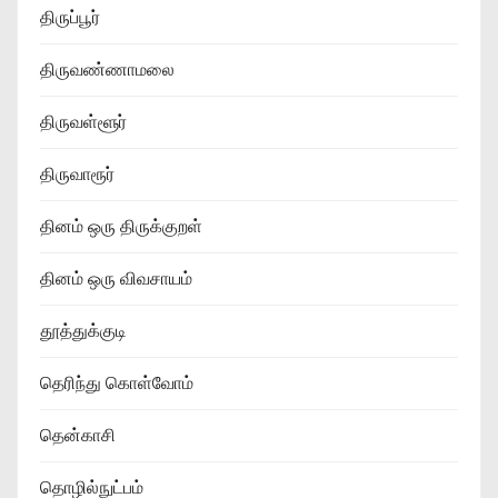
திருப்பூர்
திருவண்ணாமலை
திருவள்ளூர்
திருவாரூர்
தினம் ஒரு திருக்குறள்
தினம் ஒரு விவசாயம்
தூத்துக்குடி
தெரிந்து கொள்வோம்
தென்காசி
தொழில்நுட்பம்