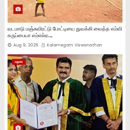
வடமாடு மஞ்சுவிரட்டு போட்டியை துவக்கி வைத்த எம்வி
கருப்பையா எம்எல்ஏ..,
Aug 9, 2026
Kalamegam Viswanathan
மதுரை