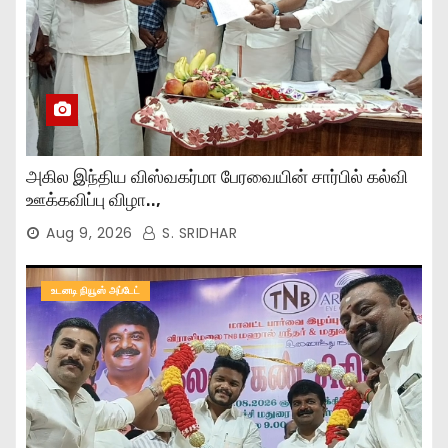
அகில இந்திய விஸ்வகர்மா பேரவையின் சார்பில் கல்வி
ஊக்கவிப்பு விழா..,
Aug 9, 2026
S. SRIDHAR
உடனடி நியூஸ் அப்டேட்