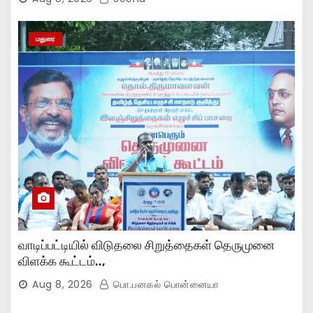
மதுரை
வாடிப்பட்டியில் விடுதலை சிறுத்தைகள் தெருமுனை
விளக்க கூட்டம்..,
Aug 8, 2026
பொ.பனகல் பொன்னையா