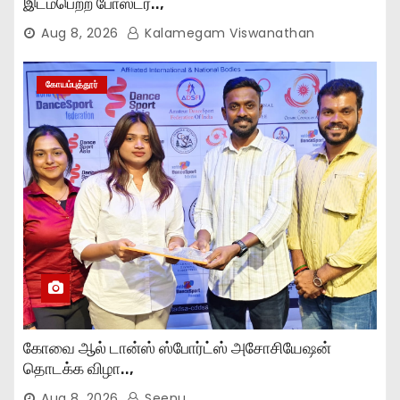
இடம்பெற்ற போஸ்டர்..,
Aug 8, 2026
Kalamegam Viswanathan
கோயம்புத்தூர்
கோவை ஆல் டான்ஸ் ஸ்போர்ட்ஸ் அசோசியேஷன்
தொடக்க விழா..,
Aug 8, 2026
Seenu