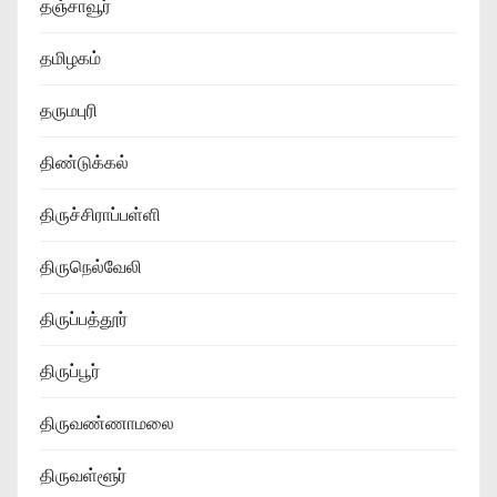
தஞ்சாவூர்
தமிழகம்
தருமபுரி
திண்டுக்கல்
திருச்சிராப்பள்ளி
திருநெல்வேலி
திருப்பத்தூர்
திருப்பூர்
திருவண்ணாமலை
திருவள்ளூர்