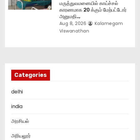
மருத்துவமனையில் காய்ச்சல்
காரணமாக 20 க்கும் மேற்பட்டோர்
அனுமதி..,
Aug 8, 2026
Kalamegam
Viswanathan
Categories
delhi
india
அரசியல்
அரியலூர்