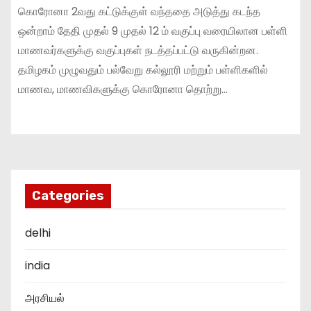
கொரோனா 2வது கட்டுக்குள் வந்ததை அடுத்து கடந்த
ஒன்றாம் தேதி முதல் 9 முதல் 12 ம் வகுப்பு வரையிலான பள்ளி
மாணவர்களுக்கு வகுப்புகள் நடத்தப்பட்டு வருகின்றன.
தமிழகம் முழுவதும் பல்வேறு கல்லூரி மற்றும் பள்ளிகளில்
மாணவ, மாணவிகளுக்கு கொரோனா தொற்று…
Categories
delhi
india
அரசியல்