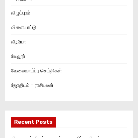
விழுப்புரம்
விளையாட்டு
வீடியோ
வேலூர்
வேலைவாய்ப்பு செய்திகள்
ஜோதிடம் – ராசிபலன்
Recent Posts