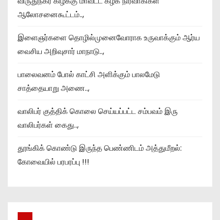
விருதுநகர் கிழக்கு மாவட்ட கழக நிர்வாகிகள்
ஆலோசனைகூட்டம்..,
இளைஞர்களை தொழில்முனைவோராக உருவாக்கும் ஆர்ய
வைசிய அறிவுசார் மாநாடு..,
பாலைவனம் போல் காட்சி அளிக்கும் பாலமேடு
சாத்தையாறு அணை..,
வாலிபர் குத்திக் கொலை செய்யப்பட்ட சம்பவம் இரு
வாலிபர்கள் கைது..,
தூங்கிக் கொண்டு இருந்த பெண்ணிடம் அத்துமீறல்:
கோவையில் பரபரப்பு !!!