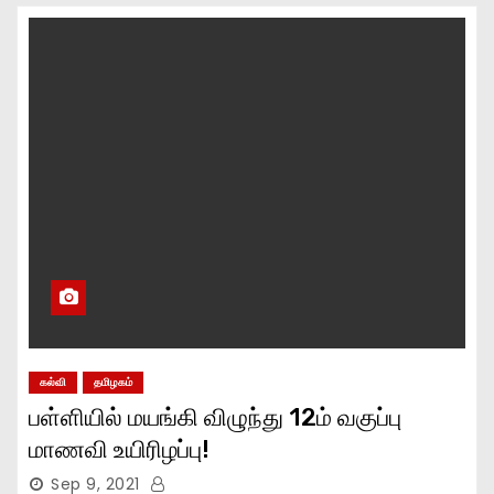
கல்வி
தமிழகம்
பள்ளியில் மயங்கி விழுந்து 12ம் வகுப்பு
மாணவி உயிரிழப்பு!
Sep 9, 2021