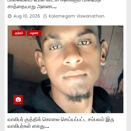
சாத்தையாறு அணை..,
Aug 10, 2026
Kalamegam Viswanathan
குற்றம்
மதுரை
வாலிபர் குத்திக் கொலை செய்யப்பட்ட சம்பவம் இரு
வாலிபர்கள் கைது..,