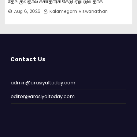
தேங்குவதால் சுகாதாரக் கேடு ஏற்படுவதாக
பொதுமக்கள் புகார்..,
Aug 6, 2026
Kalamegam Viswanathan
Contact Us
admin@arasiyaltoday.com
editor@arasiyaltoday.com