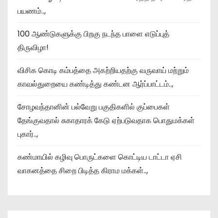
பயணம்..,
100 ஆண்டுகளுக்கு பிறகு நடந்த பாளை எடுப்புத்
திருவிழா!
விசிக கொடி கம்பத்தை அகற்றியதற்கு வருவாய் மற்றும்
காவல்துறையை கண்டித்து கண்டன ஆர்ப்பாட்டம்..,
சோழவந்தானின் பல்வேறு பகுதிகளில் குப்பைகள்
தேங்குவதால் சுகாதாரக் கேடு ஏற்படுவதாக பொதுமக்கள்
புகார்..,
கண்மாயில் கழிவு பொருட்களை கொட்டிய டாட்டா ஏசி
வாகனத்தை சிறை பிடித்த கிராம மக்கள்..,