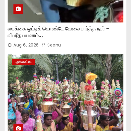
பைக்கை ஓட்டிக் கொண்டே வேலை பார்த்த நபர் –
விபரீத பயணம்..,
Aug 6, 2026
Seenu
புதுக்கோட்டை