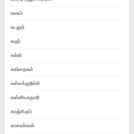
உலகம்
கடலூர்
கரூர்
கல்வி
கவிதைகள்
கள்ளக்குறிச்சி
கன்னியாகுமரி
காஞ்சிபுரம்
காரைக்கால்