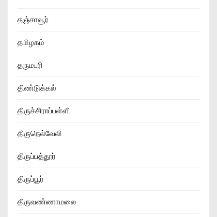
தஞ்சாவூர்
தமிழகம்
தருமபுரி
திண்டுக்கல்
திருச்சிராப்பள்ளி
திருநெல்வேலி
திருப்பத்தூர்
திருப்பூர்
திருவண்ணாமலை