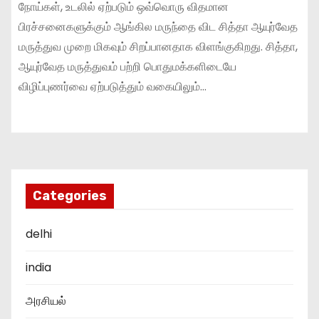
நோய்கள், உடலில் ஏற்படும் ஒவ்வொரு விதமான
பிரச்சனைகளுக்கும் ஆங்கில மருந்தை விட சித்தா ஆயுர்வேத
மருத்துவ முறை மிகவும் சிறப்பானதாக விளங்குகிறது. சித்தா,
ஆயுர்வேத மருத்துவம் பற்றி பொதுமக்களிடையே
விழிப்புணர்வை ஏற்படுத்தும் வகையிலும்…
Categories
delhi
india
அரசியல்