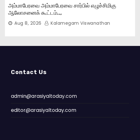
அம்மாபேரவை அம்மாபேரவை சார்பில் எழுச்சிமிகு
ஆலோசனைக் கூட்டம்..,
Aug 8, 2026
Kalamegam Viswanathan
Contact Us
admin@arasiyaltoday.com
editor@arasiyaltoday.com