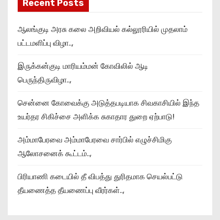
Recent Posts
ஆலங்குடி அரசு கலை அறிவியல் கல்லூரியில் முதலாம்
பட்டமளிப்பு விழா..,
இருக்கன்குடி மாரியம்மன் கோவிலில் ஆடி
பெருந்திருவிழா..,
சென்னை கோவைக்கு அடுத்தபடியாக சிவகாசியில் இந்த
உயர்தர சிகிச்சை அளிக்க சுகாதார துறை ஏற்பாடு!
அம்மாபேரவை அம்மாபேரவை சார்பில் எழுச்சிமிகு
ஆலோசனைக் கூட்டம்..,
பிரியாணி கடையில் தீ விபத்து துரிதமாக செயல்பட்டு
தீயணைத்த தீயணைப்பு வீரர்கள்..,