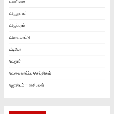
வானிலை
விருதுநகர்
விழுப்புரம்
விளையாட்டு
வீடியோ
வேலூர்
வேலைவாய்ப்பு செய்திகள்
ஜோதிடம் – ராசிபலன்