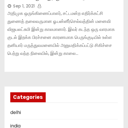
Sep 1, 2021
அதிமுக ஒருங்கிணைப்பாளர், சட்டமன்ற எதிர்க்கட்சி
துணைத் தலைவருமான ஓ.பன்னீர்செல்வத்தின் மனைவி
விஜயலட்சுமி இன்று காலமானார். இவர் கடந்த ஒரு வாரமாக
குடல் இறக்க பிரச்சனை காரணமாக பெருங்குடியில் உள்ள
தனியார் மருத்துவமனையில் அனுமதிக்கப்பட்டு சிகிச்சை
பெற்று வந்த நிலையில், இன்று காலை…
Categories
delhi
india