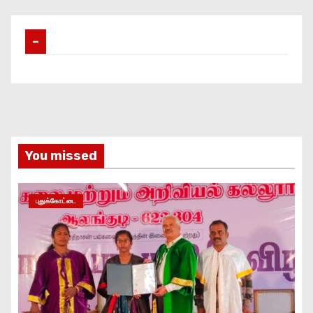
–
You missed
புதுக்கோட்டை