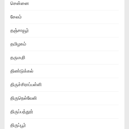
சென்னை
சேலம்
தஞ்சாவூர்
தமிழகம்
தருமபுரி
திண்டுக்கல்
திருச்சிராப்பள்ளி
திருநெல்வேலி
திருப்பத்தூர்
திருப்பூர்